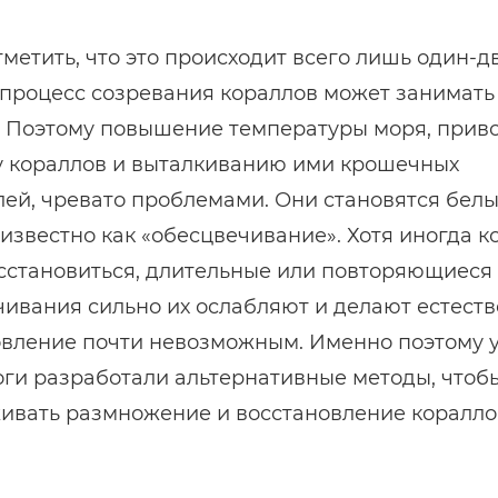
метить, что это происходит всего лишь один-д
а процесс созревания кораллов может занимать
. Поэтому повышение температуры моря, прив
 у кораллов и выталкиванию ими крошечных
ей, чревато проблемами. Они становятся белы
известно как «обесцвечивание». Хотя иногда 
осстановиться, длительные или повторяющиеся
ивания сильно их ослабляют и делают естест
овление почти невозможным. Именно поэтому 
ги разработали альтернативные методы, чтоб
ивать размножение и восстановление коралло