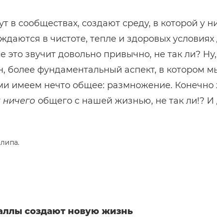
т в сообществах, создают среду, в которой у н
ждаются в чистоте, тепле и здоровых условиях
се это звучит довольно привычно, не так ли? Ну,
, более фундаментальный аспект, в котором м
и имеем нечто общее: размножение. Конечно ж
т
ничего
общего с нашей жизнью, не так ли!? И д
аллы создают новую жизнь