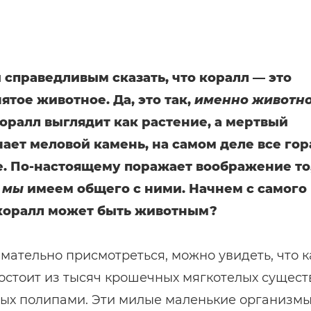
 справедливым сказать, что коралл — это
тое животное. Да, это так,
именно животн
оралл выглядит как растение, а мертвый
ает меловой камень, на самом деле все гор
. По-настоящему поражает воображение то
мы
имеем общего с ними. Начнем с самого 
коралл может быть животным?
мательно присмотреться, можно увидеть, что 
остоит из тысяч крошечных мягкотелых сущест
ых полипами. Эти милые маленькие организм