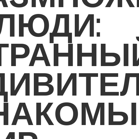
 ЛЮДИ:
ТРАННЫЙ
ДИВИТЕ
НАКОМЫ