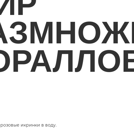
ИР
АЗМНОЖ
ОРАЛЛО