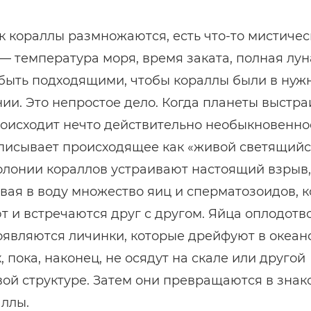
ак кораллы размножаются, есть что-то мистичес
— температура моря, время заката, полная лу
быть подходящими, чтобы кораллы были в нуж
ии. Это непростое дело. Когда планеты выстр
роисходит нечто действительно необыкновенно
писывает происходящее как «живой светящийс
олонии кораллов устраивают настоящий взрыв,
ая в воду множество яиц и сперматозоидов, 
 и встречаются друг с другом. Яйца оплодотв
оявляются личинки, которые дрейфуют в океан
, пока, наконец, не осядут на скале или другой
ой структуре. Затем они превращаются в зна
ллы.