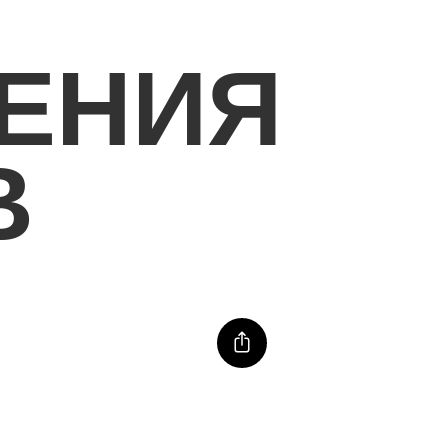
ЕНИЯ
В