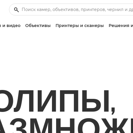
 и видео
Объективы
Принтеры и сканеры
Решения и
ОЛИПЫ,
АЗМНОЖ