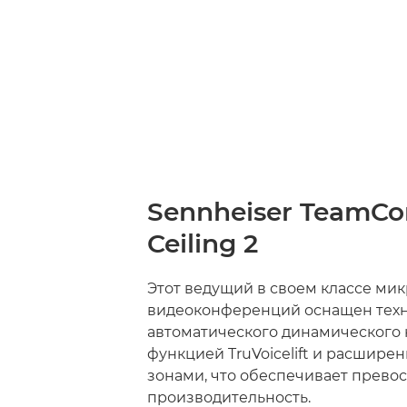
Sennheiser TeamCo
Ceiling 2
Этот ведущий в своем классе ми
видеоконференций оснащен тех
автоматического динамического 
функцией TruVoicelift и расшир
зонами, что обеспечивает прево
производительность.