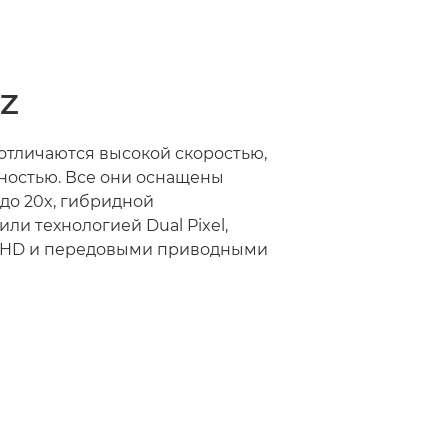
TZ
отличаются высокой скоростью,
ностью. Все они оснащены
до 20x, гибридной
ли технологией Dual Pixel,
UHD и передовыми приводными