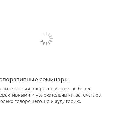
рпоративные семинары
лайте сессии вопросов и ответов более
ерактивными и увлекательными, запечатлев
только говорящего, но и аудиторию.