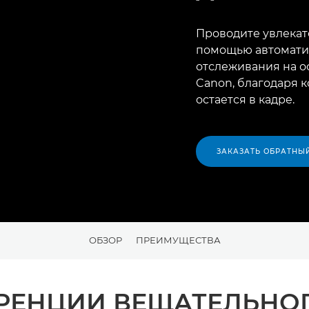
Проводите увлека
помощью автомати
отслеживания на о
Canon, благодаря 
остается в кадре.
ЗАКАЗАТЬ ОБРАТНЫ
ОБЗОР
ПРЕИМУЩЕСТВА
ЕНЦИИ ВЕЩАТЕЛЬНОГО