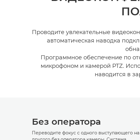
ПО
Проводите увлекательные видеокон
автоматическая наводка подк
обна
Программное обеспечение по от
микрофоном и камерой PTZ. Исп
наводится в з
Без оператора
Переводите фокус с одного выступающего на
другого без оператора камеры. Система