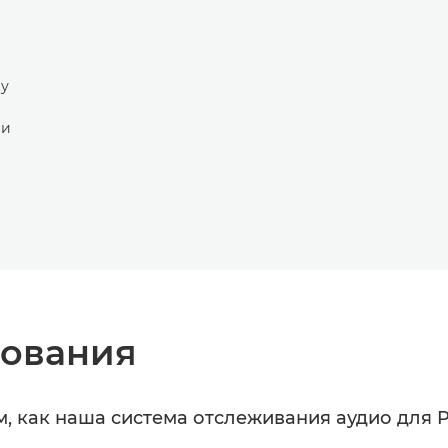
му
 и
ования
, как наша система отслеживания аудио для 