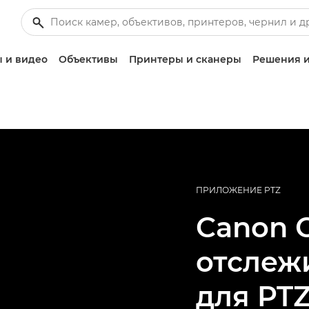
 и видео
Объективы
Принтеры и сканеры
Решения и
ПРИЛОЖЕНИЕ PTZ
Canon
отслеж
для PT