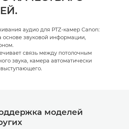
ЕЙ.
ивания аудио для PTZ-камер Canon:
 основе звуковой информации,
оном.
ечивает связь между потолочным
го звука, камера автоматически
 выступающего.
оддержка моделей
ругих