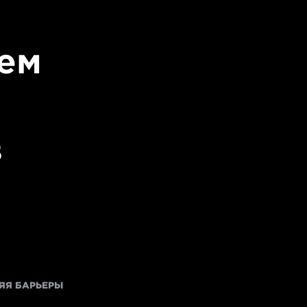
ем
в
ЯЯ БАРЬЕРЫ