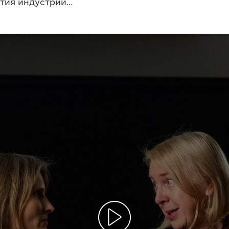
ития индустрии…