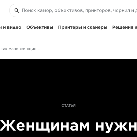
 и видео
Объективы
Принтеры и сканеры
Решения и
Почему так мало женщин работают кинооператорами?
СТАТЬЯ
Женщинам нуж