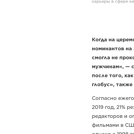
карьеры в сфере к
Когда на церем
номинантов на 
смогла не про
мужчинам», — с
после того, ка
глобус», также
Согласно ежегод
2019 год, 21% 
редакторов и 
фильмами в СШ