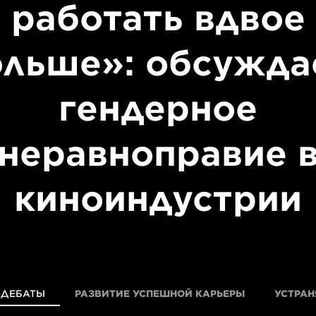
работать вдвое
ольше»: обсужда
гендерное
неравноправие 
киноиндустрии
 ДЕБАТЫ
РАЗВИТИЕ УСПЕШНОЙ КАРЬЕРЫ
УСТРАН