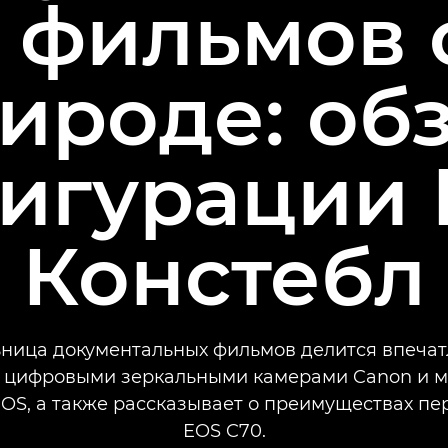
 фильмов 
ироде: об
игурации
Констебл
ница документальных фильмов делится впеча
с цифровыми зеркальными камерами Canon и 
OS, а также рассказывает о преимуществах пе
EOS C70.