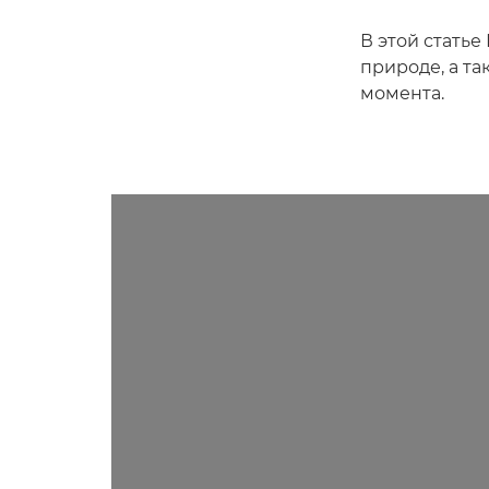
В этой статье
природе, а та
момента.