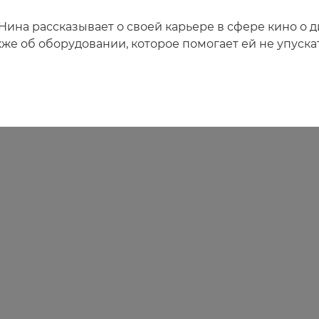
 Нина рассказывает о своей карьере в сфере кино о 
кже об оборудовании, которое помогает ей не упуска