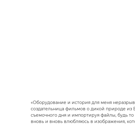
«Оборудование и история для меня неразрывн
создательница фильмов о дикой природе из 
съемочного дня и импортируя файлы, будь то 
вновь и вновь влюбляюсь в изображения, кот