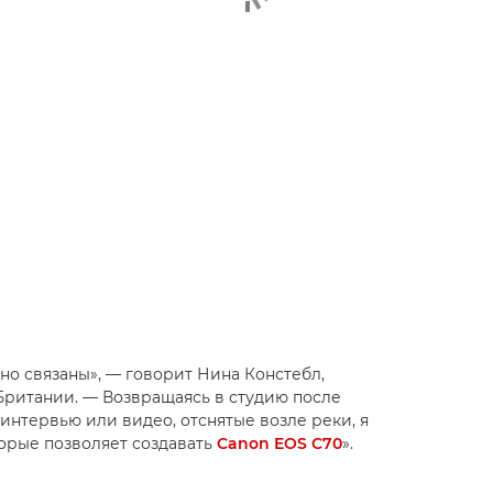
о связаны», — говорит Нина Констебл,
Британии. — Возвращаясь в студию после
интервью или видео, отснятые возле реки, я
орые позволяет создавать
Canon EOS C70
».