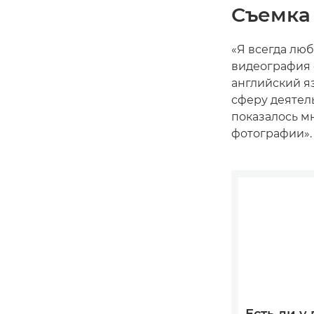
Съемка
«Я всегда люб
видеография 
английский я
сферу деятел
показалось м
фотографии».