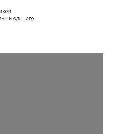
дикой
ть ни единого