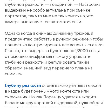
глубиной резкости, — говорит он. — Настройка
выдержки не особо актуальна при съемке
портретов, так что мне не так критично, что
камера выставляет ее автоматически.
Однако когда я снимаю динамику трюков, я
предпочитаю работать в ручном режиме, чтобы
полностью контролировать все аспекты съемки.
Я знаю, что выдержка будет около 1/2000 сек., а
с помощью диафрагмы я смогу управлять
глубиной резкости и регулировать таким
образом внешний вид переднего плана на
снимке».
Глубину резкости
очень важно учитывать, если
в кадре будет очень много контекста или
окружения. Но как Лоренцу удается находить
баланс между короткой выдержкой, нужной для