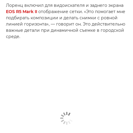
Лоренц включил для видоискателя и заднего экрана
EOS R5 Mark II
отображение сетки. «Это помогает мне
подбирать композиции и делать снимки с ровной
линией горизонта», — говорит он. Это действительно
важные детали при динамичной съемке в городской
среде.