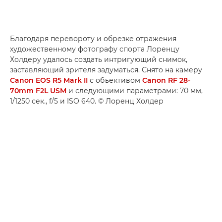
Благодаря перевороту и обрезке отражения
художественному фотографу спорта Лоренцу
Холдеру удалось создать интригующий снимок,
заставляющий зрителя задуматься. Снято на камеру
Canon EOS R5 Mark II
с объективом
Canon RF 28-
70mm F2L USM
и следующими параметрами: 70 мм,
1/1250 сек., f/5 и ISO 640. © Лоренц Холдер