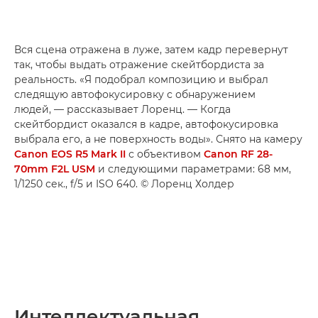
Вся сцена отражена в луже, затем кадр перевернут
так, чтобы выдать отражение скейтбордиста за
реальность. «Я подобрал композицию и выбрал
следящую автофокусировку с обнаружением
людей, — рассказывает Лоренц. — Когда
скейтбордист оказался в кадре, автофокусировка
выбрала его, а не поверхность воды». Снято на камеру
Canon EOS R5 Mark II
с объективом
Canon RF 28-
70mm F2L USM
и следующими параметрами: 68 мм,
1/1250 сек., f/5 и ISO 640. © Лоренц Холдер
Интеллектуальная