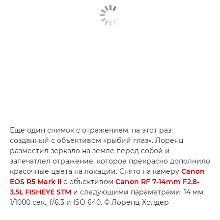
Еще один снимок с отражением, на этот раз
созданный с объективом «рыбий глаз». Лоренц
разместил зеркало на земле перед собой и
запечатлел отражение, которое прекрасно дополнило
красочные цвета на локации. Снято на камеру
Canon
EOS R5 Mark II
с объективом
Canon RF 7-14mm F2.8-
3.5L FISHEYE STM
и следующими параметрами: 14 мм,
1/1000 сек., f/6.3 и ISO 640. © Лоренц Холдер