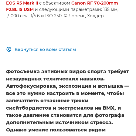
EOS R5 Mark II
с объективом
Canon RF 70-200mm
F2.8L IS USM
и следующими параметрами: 135 мм,
1/1000 сек., f/5.6 и ISO 250. © Лоренц Холдер
Вернуться ко всем статьям

Фотосъемка активных видов спорта требует
незаурядных технических навыков.
Автофокусировка, экспозиция и вспышка —
все это нужно настроить в моменте, чтобы
запечатлеть отчаянные трюки
скейтбордистов и экстремалов на BMX, и
такое давление становится для фотографа
дополнительным источником стресса.
Однако умение пользоваться рядом