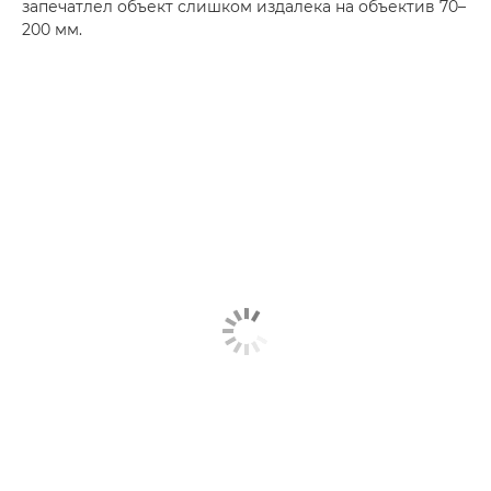
запечатлел объект слишком издалека на объектив 70–
200 мм.