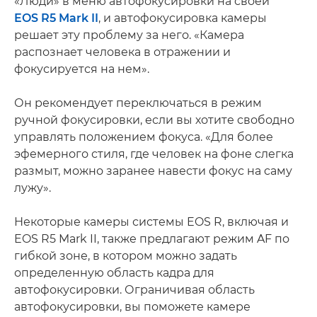
«Люди» в меню автофокусировки на своей
EOS R5 Mark II
, и автофокусировка камеры
решает эту проблему за него. «Камера
распознает человека в отражении и
фокусируется на нем».
Он рекомендует переключаться в режим
ручной фокусировки, если вы хотите свободно
управлять положением фокуса. «Для более
эфемерного стиля, где человек на фоне слегка
размыт, можно заранее навести фокус на саму
лужу».
Некоторые камеры системы EOS R, включая и
EOS R5 Mark II, также предлагают режим AF по
гибкой зоне, в котором можно задать
определенную область кадра для
автофокусировки. Ограничивая область
автофокусировки, вы поможете камере