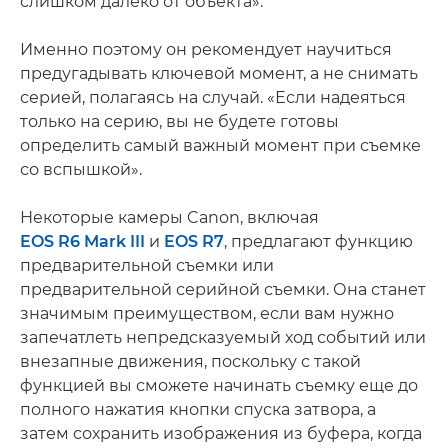
слишком далеко от объекта».
Именно поэтому он рекомендует научиться
предугадывать ключевой момент, а не снимать
серией, полагаясь на случай. «Если надеяться
только на серию, вы не будете готовы
определить самый важный момент при съемке
со вспышкой».
Некоторые камеры Canon, включая
EOS R6 Mark III
и
EOS R7
, предлагают функцию
предварительной съемки или
предварительной серийной съемки. Она станет
значимым преимуществом, если вам нужно
запечатлеть непредсказуемый ход событий или
внезапные движения, поскольку с такой
функцией вы сможете начинать съемку еще до
полного нажатия кнопки спуска затвора, а
затем сохранить изображения из буфера, когда