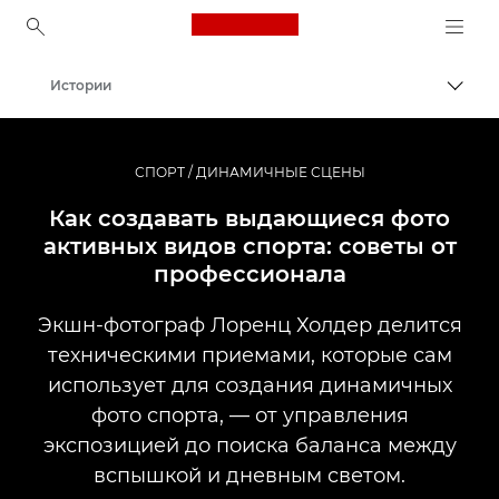
Canon Logo, back to ho
Истории
Пере
Canon
Профессиональная фото- и видеосъемка
СПОРТ / ДИНАМИЧНЫЕ СЦЕНЫ
Как создавать выдающиеся фото
активных видов спорта: советы от
профессионала
Экшн-фотограф Лоренц Холдер делится
техническими приемами, которые сам
использует для создания динамичных
фото спорта, — от управления
экспозицией до поиска баланса между
вспышкой и дневным светом.