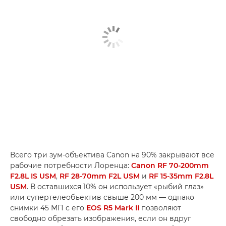
Всего три зум-объектива Canon на 90% закрывают все
рабочие потребности Лоренца:
Canon RF 70-200mm
F2.8L IS USM
,
RF 28-70mm F2L USM
и
RF 15-35mm F2.8L
USM
. В оставшихся 10% он использует «рыбий глаз»
или супертелеобъектив свыше 200 мм — однако
снимки 45 МП с его
EOS R5 Mark II
позволяют
свободно обрезать изображения, если он вдруг