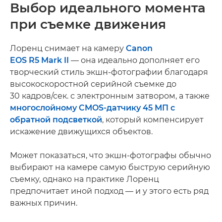
Выбор идеального момента
при съемке движения
Лоренц снимает на камеру
Canon
EOS R5 Mark II
— она идеально дополняет его
творческий стиль экшн-фотографии благодаря
высокоскоростной серийной съемке до
30 кадров/сек. с электронным затвором, а также
многослойному CMOS-датчику 45 МП с
обратной подсветкой
, который компенсирует
искажение движущихся объектов.
Может показаться, что экшн-фотографы обычно
выбирают на камере самую быструю серийную
съемку, однако на практике Лоренц
предпочитает иной подход — и у этого есть ряд
важных причин.