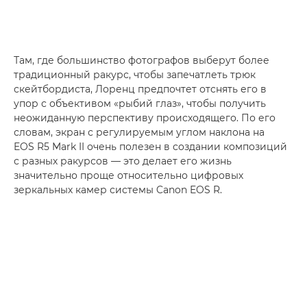
Там, где большинство фотографов выберут более
традиционный ракурс, чтобы запечатлеть трюк
скейтбордиста, Лоренц предпочтет отснять его в
упор с объективом «рыбий глаз», чтобы получить
неожиданную перспективу происходящего. По его
словам, экран с регулируемым углом наклона на
EOS R5 Mark II очень полезен в создании композиций
с разных ракурсов — это делает его жизнь
значительно проще относительно цифровых
зеркальных камер системы Canon EOS R.