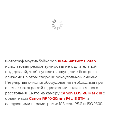
Фотограф маутинбайкеров
Жан-Баптист Лютар
использовал резкое зумирование с длительной
выдержкой, чтобы усилить ощущение быстрого
движения в этом сверхширокоугольном снимке.
Регулярная очистка оборудования необходима при
съемке фотографий в движении с такого малого
расстояния. Снято на камеру
Canon EOS R6 Mark III
с
объективом
Canon RF 10-20mm F4L IS STM
и
следующими параметрами: 1/15 сек., f/5.6 и ISO 1600.