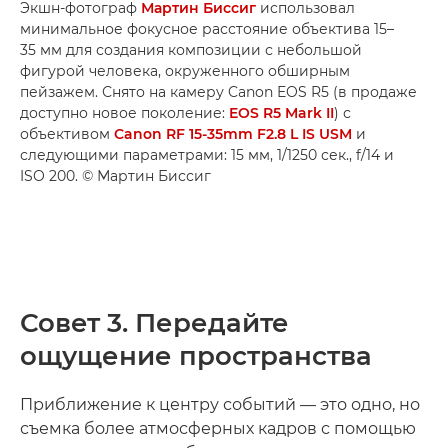
Экшн-фотограф
Мартин Биссиг
использовал
минимальное фокусное расстояние объектива 15–
35 мм для создания композиции с небольшой
фигурой человека, окруженного обширным
пейзажем. Снято на камеру Canon EOS R5 (в продаже
доступно новое поколение:
EOS R5 Mark II
) с
объективом
Canon RF 15-35mm F2.8 L IS USM
и
следующими параметрами: 15 мм, 1/1250 сек., f/14 и
ISO 200. © Мартин Биссиг
Совет 3. Передайте
ощущение пространства
Приближение к центру событий — это одно, но
съемка более атмосферных кадров с помощью