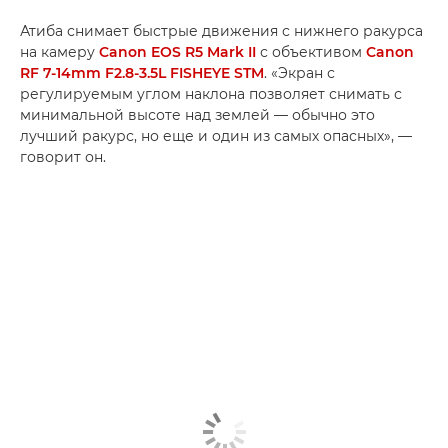
Атиба снимает быстрые движения с нижнего ракурса
на камеру
Canon EOS R5 Mark II
с объективом
Canon
RF 7-14mm F2.8-3.5L FISHEYE STM
. «Экран с
регулируемым углом наклона позволяет снимать с
минимальной высоте над землей — обычно это
лучший ракурс, но еще и один из самых опасных», —
говорит он.