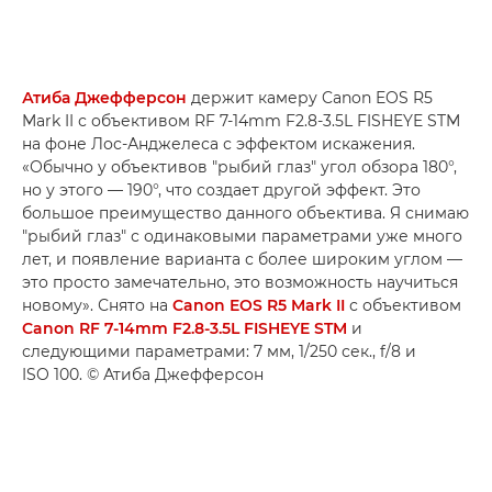
Атиба Джефферсон
держит камеру Canon EOS R5
Mark II с объективом RF 7-14mm F2.8-3.5L FISHEYE STM
на фоне Лос-Анджелеса с эффектом искажения.
«Обычно у объективов "рыбий глаз" угол обзора 180°,
но у этого — 190°, что создает другой эффект. Это
большое преимущество данного объектива. Я снимаю
"рыбий глаз" с одинаковыми параметрами уже много
лет, и появление варианта с более широким углом —
это просто замечательно, это возможность научиться
новому». Снято на
Canon EOS R5 Mark II
с объективом
Canon RF 7-14mm F2.8-3.5L FISHEYE STM
и
следующими параметрами: 7 мм, 1/250 сек., f/8 и
ISO 100. © Атиба Джефферсон