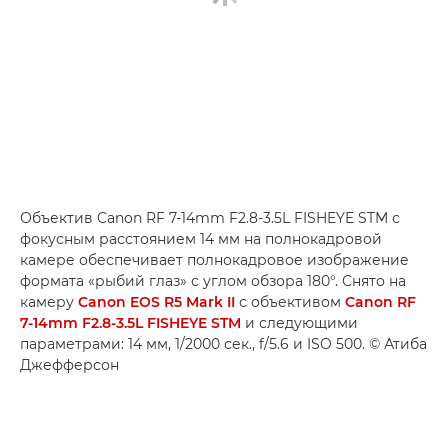
Объектив Canon RF 7-14mm F2.8-3.5L FISHEYE STM с
фокусным расстоянием 14 мм на полнокадровой
камере обеспечивает полнокадровое изображение
формата «рыбий глаз» с углом обзора 180°. Снято на
камеру
Canon EOS R5 Mark II
с объективом
Canon RF
7-14mm F2.8-3.5L FISHEYE STM
и следующими
параметрами: 14 мм, 1/2000 сек., f/5.6 и ISO 500. © Атиба
Джефферсон