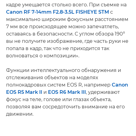
кадре умещается столько всего. При съемке на
Canon RF 7-14mm F2.8-3.5L FISHEYE STM
с
максимально широким фокусным расстоянием
7 мм все происходящее можно запечатлеть,
оставаясь в безопасности. С углом обзора 190°
вы не получите изображение, где часть руки не
попала в кадр, так что не приходится так
волноваться о композиции».
Функции интеллектуального обнаружения и
отслеживания объектов на моделях
полнокадровых систем EOS R, например
Canon
EOS R5 Mark II
и
EOS R6 Mark III
, удерживают
фокус на теле, голове или глазах объекта,
позволяя вам сосредоточить внимание на его
движении.