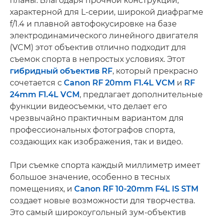
планы. Благодаря прочной конструкции,
характерной для L-серии, широкой диафрагме
f/1.4 и плавной автофокусировке на базе
электродинамического линейного двигателя
(VCM) этот объектив отлично подходит для
съемок спорта в непростых условиях. Этот
гибридный объектив RF
, который прекрасно
сочетается с
Canon RF 20mm F1.4L VCM
и
RF
24mm F1.4L VCM
, предлагает дополнительные
функции видеосъемки, что делает его
чрезвычайно практичным вариантом для
профессиональных фотографов спорта,
создающих как изображения, так и видео.
При съемке спорта каждый миллиметр имеет
большое значение, особенно в тесных
помещениях, и
Canon RF 10-20mm F4L IS STM
создает новые возможности для творчества.
Это самый широкоугольный зум-объектив