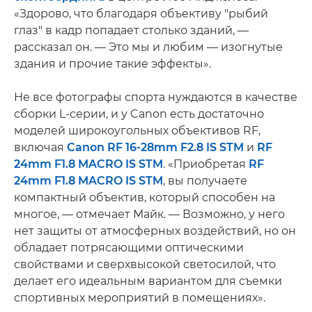
«Здорово, что благодаря объективу "рыбий
глаз" в кадр попадает столько зданий, —
рассказал он. — Это мы и любим — изогнутые
здания и прочие такие эффекты».
Не все фотографы спорта нуждаются в качестве
сборки L-серии, и у Canon есть достаточно
моделей широкоугольных объективов RF,
включая
Canon RF 16-28mm F2.8 IS STM
и
RF
24mm F1.8 MACRO IS STM
. «Приобретая
RF
24mm F1.8 MACRO IS STM
, вы получаете
компактный объектив, который способен на
многое, — отмечает Майк. — Возможно, у него
нет защиты от атмосферных воздействий, но он
обладает потрясающими оптическими
свойствами и сверхвысокой светосилой, что
делает его идеальным вариантом для съемки
спортивных мероприятий в помещениях».