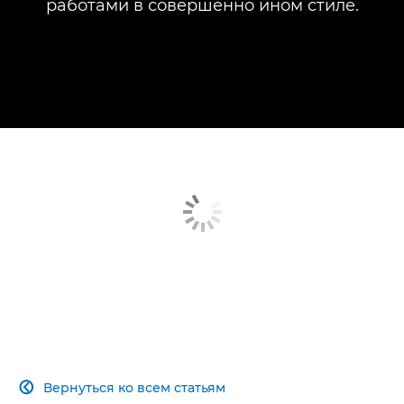
работами в совершенно ином стиле.
Вернуться ко всем статьям
