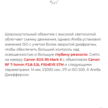
Широкоугольный объектив с высокой светосилой
облегчает съемку движения, однако Атиба установил
значение ISO с учетом более закрытой диафрагмы,
чтобы обеспечить больший контроль над
освещенностью и большую
глубину резкости
. Снято
на камеру
Canon EOS R5 Mark II
с объективом
Canon
RF 7-14mm F2.8-3.5L FISHEYE STM
и следующими
параметрами: 14 мм, 1/2000 сек., f/11 и ISO 500. © Атиба
Джефферсон