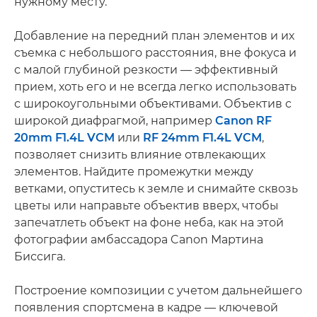
нужному месту.
Добавление на передний план элементов и их
съемка с небольшого расстояния, вне фокуса и
с малой глубиной резкости — эффективный
прием, хоть его и не всегда легко использовать
с широкоугольными объективами. Объектив с
широкой диафрагмой, например
Canon RF
20mm F1.4L VCM
или
RF 24mm F1.4L VCM
,
позволяет снизить влияние отвлекающих
элементов. Найдите промежутки между
ветками, опуститесь к земле и снимайте сквозь
цветы или направьте объектив вверх, чтобы
запечатлеть объект на фоне неба, как на этой
фотографии амбассадора Canon Мартина
Биссига.
Построение композиции с учетом дальнейшего
появления спортсмена в кадре — ключевой