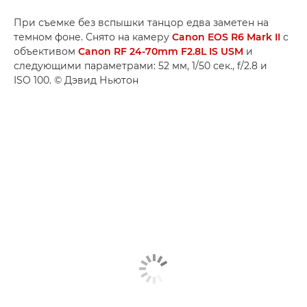
При съемке без вспышки танцор едва заметен на
темном фоне. Снято на камеру
Canon EOS R6 Mark II
с
объективом
Canon RF 24-70mm F2.8L IS USM
и
следующими параметрами: 52 мм, 1/50 сек., f/2.8 и
ISO 100. © Дэвид Ньютон