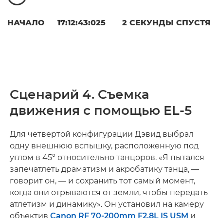
НАЧАЛО
17:12:43:025
2 СЕКУНДЫ СПУСТЯ
Сценарий 4. Съемка
движения с помощью EL-5
Для четвертой конфигурации Дэвид выбрал
одну внешнюю вспышку, расположенную под
углом в 45° относительно танцоров. «Я пытался
запечатлеть драматизм и акробатику танца, —
говорит он, — и сохранить тот самый момент,
когда они отрываются от земли, чтобы передать
атлетизм и динамику». Он установил на камеру
объектив
Canon RF 70-200mm F2.8L IS USM
и