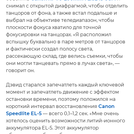
снимал с открытой диафрагмой, чтобы отделить
танцоров от фона, а также встал подальше и
выбрал на объективе теледиапазон, чтобы
плоскости фокуса хватило для точной
фокусировки на танцорах. «Я расположил
вспышку буквально в паре метров от танцоров
и фактически создал полосу света,
рассекающую склад, где велись съемки, чтобы
они могли танцевать прямо в лучах света», —
говорит он.
Дэвид старался запечатлеть каждый ключевой
момент и запечатлеть движение с эффектом
остановки времени, поэтому положился на
короткий интервал восстановления
Canon
Speedlite EL-5
— всего 0,1–1,2 сек. «Мне очень
хотелось оценить возможности литий-ионного
аккумулятора EL-5. Этот аккумулятор