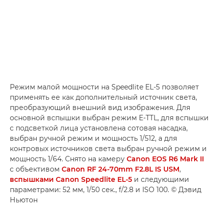
Режим малой мощности на Speedlite EL-5 позволяет
применять ее как дополнительный источник света,
преобразующий внешний вид изображения. Для
основной вспышки выбран режим E-TTL, для вспышки
с подсветкой лица установлена сотовая насадка,
выбран ручной режим и мощность 1/512, а для
контровых источников света выбран ручной режим и
мощность 1/64. Снято на камеру
Canon EOS R6 Mark II
с объективом
Canon RF 24-70mm F2.8L IS USM
,
вспышками Canon Speedlite EL-5
и следующими
параметрами: 52 мм, 1/50 сек., f/2.8 и ISO 100. © Дэвид
Ньютон