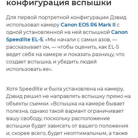
конфигурация вспышки
Для первой портретной конфигурации Дэвид
использовал камеру
Canon EOS R6 Mark II
с
одной установленной на ней вспышкой
Canon
Speedlite EL-5
. «Мы начали с самых азов, —
рассказывает он, — чтобы оценить, как EL-5
ведет себя на камере и показать разницу, что
создает вспышка, и убедить людей
использовать ее».
Хотя Speedlite и была установлена на камеру,
Дэвид решил не направлять вспышку прямо на
объекты съемки. «Вспышка на камере бывает
полезна, однако такой вариант ограничивает
вашу свободу, поскольку расположение
вспышки будет зависеть от вашего положения
и, скорее всего, будет неоптимальным, а также