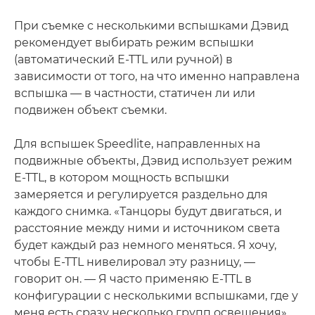
При съемке с несколькими вспышками Дэвид
рекомендует выбирать режим вспышки
(автоматический E-TTL или ручной) в
зависимости от того, на что именно направлена
вспышка — в частности, статичен ли или
подвижен объект съемки.
Для вспышек Speedlite, направленных на
подвижные объекты, Дэвид использует режим
E-TTL, в котором мощность вспышки
замеряется и регулируется раздельно для
каждого снимка. «Танцоры будут двигаться, и
расстояние между ними и источником света
будет каждый раз немного меняться. Я хочу,
чтобы E-TTL нивелировал эту разницу, —
говорит он. — Я часто применяю E-TTL в
конфигурации с несколькими вспышками, где у
меня есть сразу несколько групп освещения».