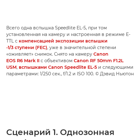
Всего одна вспышка Speedlite EL-5, при том
установленная на камеру и настроенная в режиме E-
TTL с
компенсацией экспозиции вспышки
-1/3 ступени (FEC)
, уже в значительной степени
«оживляет» снимок. Снято на камеру
Canon
EOS R6 Mark II
с объективом
Canon RF 50mm F1.2L
USM
,
вспышками Canon Speedlite EL-5
и следующими
параметрами: 1/250 сек., f/1.2 и ISO 100. © Дэвид Ньютон
Сценарий 1. Однозонная