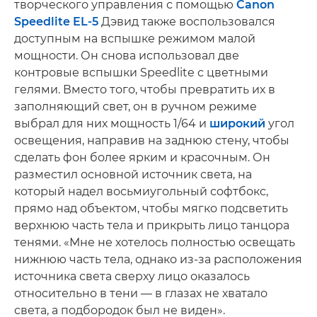
творческого управления с помощью
Canon
Speedlite EL-5
Дэвид также воспользовался
доступным на вспышке режимом малой
мощности. Он снова использовал две
контровые вспышки Speedlite с цветными
гелями. Вместо того, чтобы превратить их в
заполняющий свет, он в ручном режиме
выбрал для них мощность 1/64 и
широкий
угол
освещения, направив на заднюю стену, чтобы
сделать фон более ярким и красочным. Он
разместил основной источник света, на
который надел восьмиугольный софтбокс,
прямо над объектом, чтобы мягко подсветить
верхнюю часть тела и прикрыть лицо танцора
тенями. «Мне не хотелось полностью освещать
нижнюю часть тела, однако из-за расположения
источника света сверху лицо оказалось
относительно в тени — в глазах не хватало
света, а подбородок был не виден».