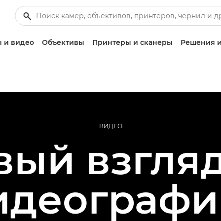
 и видео
Объективы
Принтеры и сканеры
Решения и
ВИДЕО
вый взгляд
идеографи