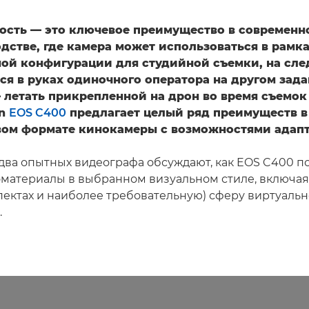
ость — это ключевое преимущество в современн
дстве, где камера может использоваться в рамк
ой конфигурации для студийной съемки, на сл
ся в руках одиночного оператора на другом зада
 летать прикрепленной на дрон во время съемок
on
EOS C400
предлагает целый ряд преимуществ 
ом формате кинокамеры с возможностями адапт
е два опытных видеографа обсуждают, как EOS C400 п
оматериалы в выбранном визуальном стиле, включая 
пектах и наиболее требовательную) сферу виртуальн
.