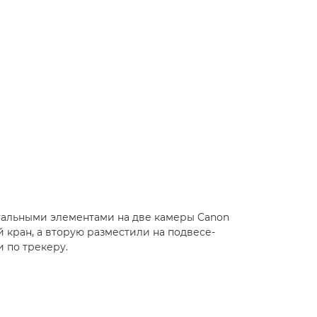
уальными элементами на две камеры Canon
 кран, а вторую разместили на подвесе-
 по трекеру.