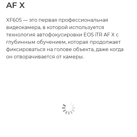
AF X
XF605 — это первая профессиональная
видеокамера, в которой используется
технология автофокусировки EOS iTR AF X с
глубинным обучением, которая продолжает
фиксироваться на голове объекта, даже когда
он отворачивается от камеры.