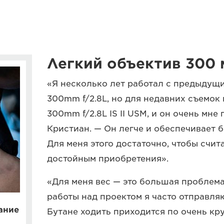
Легкий объектив 300 
«Я несколько лет работал с предыдущ
300mm f/2.8L, но для недавних съемок 
300mm f/2.8L IS II USM, и он очень мне
Кристиан. — Он легче и обеспечивает 
Для меня этого достаточно, чтобы счит
достойным приобретения».
«Для меня вес — это большая проблема
работы над проектом я часто отправляю
ание
Бутане ходить приходится по очень кр