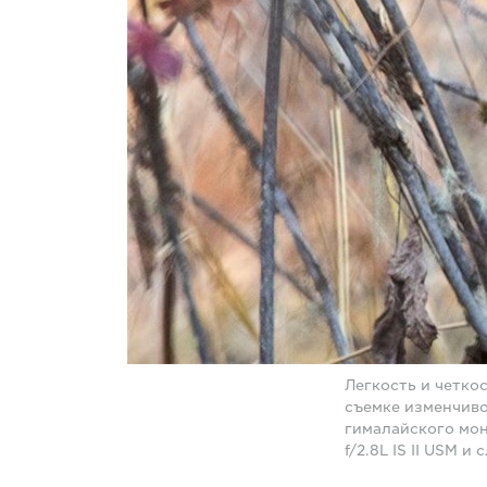
Легкость и четко
съемке изменчив
гималайского мон
f/2.8L IS II USM 