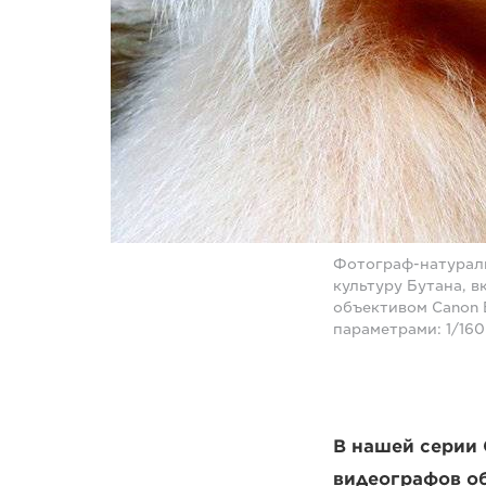
Фотограф-натурали
культуру Бутана, в
объективом Canon E
параметрами: 1/160
В нашей серии 
видеографов об