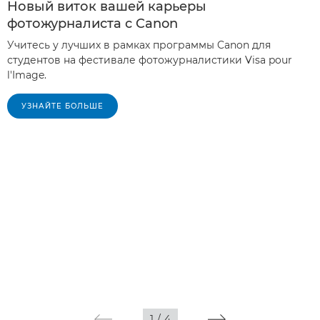
Новый виток вашей карьеры
фотожурналиста с Canon
Учитесь у лучших в рамках программы Canon для
студентов на фестивале фотожурналистики Visa pour
l'Image.
УЗНАЙТЕ БОЛЬШЕ
1
/
4