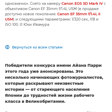
однозначно». Снято на камеру
Canon EOS 5D Mark IV
с
объективом Canon EF 35mm f/1.4L USM (в продаже
доступно новое поколение:
Canon EF 35mm f/1.4L II
USM
) и следующими параметрами: 1/320 сек., f/8 и
ISO 100. © Юки Ивамура
Вернуться ко всем статьям

Победители конкурса имени Айана Парри
этого года уже анонсированы. Это
несколько начинающих фотожурналистов,
которые раскрывают неизвестные
истории — от стареющего населения
Японии до трудностей жизни рабочего
класса в Великобритании.