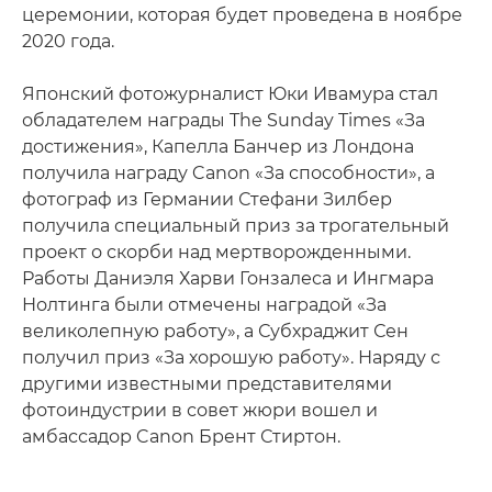
церемонии, которая будет проведена в ноябре
2020 года.
Японский фотожурналист Юки Ивамура стал
обладателем награды The Sunday Times «За
достижения», Капелла Банчер из Лондона
получила награду Canon «За способности», а
фотограф из Германии Стефани Зилбер
получила специальный приз за трогательный
проект о скорби над мертворожденными.
Работы Даниэля Харви Гонзалеса и Ингмара
Нолтинга были отмечены наградой «За
великолепную работу», а Субхраджит Сен
получил приз «За хорошую работу». Наряду с
другими известными представителями
фотоиндустрии в совет жюри вошел и
амбассадор Canon Брент Стиртон.