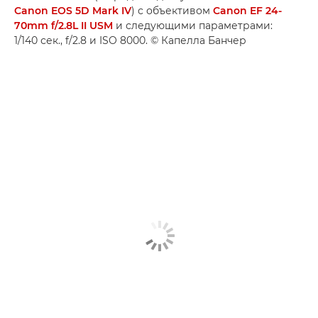
Canon EOS 5D Mark IV
) с объективом
Canon EF 24-
70mm f/2.8L II USM
и следующими параметрами:
1/140 сек., f/2.8 и ISO 8000. © Капелла Банчер