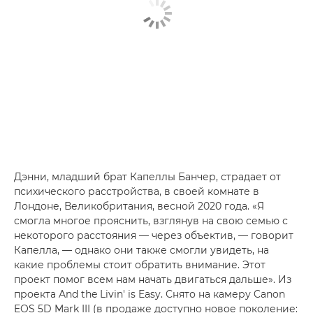
Дэнни, младший брат Капеллы Банчер, страдает от
психического расстройства, в своей комнате в
Лондоне, Великобритания, весной 2020 года. «Я
смогла многое прояснить, взглянув на свою семью с
некоторого расстояния — через объектив, — говорит
Капелла, — однако они также смогли увидеть, на
какие проблемы стоит обратить внимание. Этот
проект помог всем нам начать двигаться дальше». Из
проекта And the Livin' is Easy. Снято на камеру Canon
EOS 5D Mark III (в продаже доступно новое поколение: