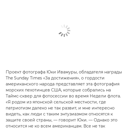
Проект фотографа Юки Ивамуры, обладателя награды
The Sunday Times «За достижения», о гордости
американского народа представляет эта фотография
морских пехотинцев США, которые собрались на
Таймс-сквер для фотосессии во время Недели флота.
«Я родом из японской сельской местности, где
патриотизм далеко не так развит, и мне интересно
видеть, как люди с таким энтузиазмом относятся к
защите своей страны, — говорит Юки. — Однако это
относится не ко всем американцам. Все не так