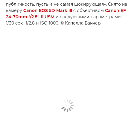
публичность, пусть и не самая шокирующая». Снято на
камеру
Canon EOS 5D Mark III
с объективом
Canon EF
24-70mm f/2.8L II USM
и следующими параметрами:
1/30 сек., f/2.8 и ISO 1000. © Капелла Банчер