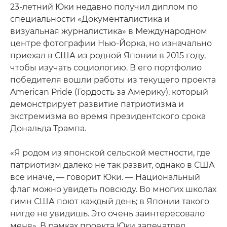
23-летний Юки недавно получил диплом по
специальности «Документалистика и
визуальная журналистика» в Международном
центре фотографии Нью-Йорка, но изначально
приехал в США из родной Японии в 2015 году,
чтобы изучать социологию. В его портфолио
победителя вошли работы из текущего проекта
American Pride (Гордость за Америку), который
демонстрирует развитие патриотизма и
экстремизма во время президентского срока
Дональда Трампа.
«Я родом из японской сельской местности, где
патриотизм далеко не так развит, однако в США
все иначе, — говорит Юки. — Национальный
флаг можно увидеть повсюду. Во многих школах
гимн США поют каждый день; в Японии такого
нигде не увидишь. Это очень заинтересовало
меня». В рамках проекта Юки запечатлел