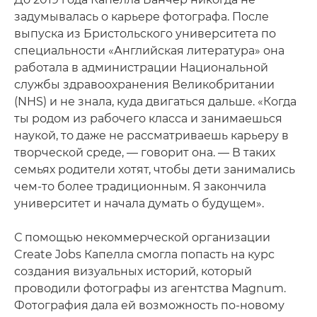
задумывалась о карьере фотографа. После
выпуска из Бристольского университета по
специальности «Английская литература» она
работала в администрации Национальной
службы здравоохранения Великобритании
(NHS) и не знала, куда двигаться дальше. «Когда
ты родом из рабочего класса и занимаешься
наукой, то даже не рассматриваешь карьеру в
творческой среде, — говорит она. — В таких
семьях родители хотят, чтобы дети занимались
чем-то более традиционным. Я закончила
университет и начала думать о будущем».
С помощью некоммерческой организации
Create Jobs Капелла смогла попасть на курс
создания визуальных историй, который
проводили фотографы из агентства Magnum.
Фотография дала ей возможность по-новому