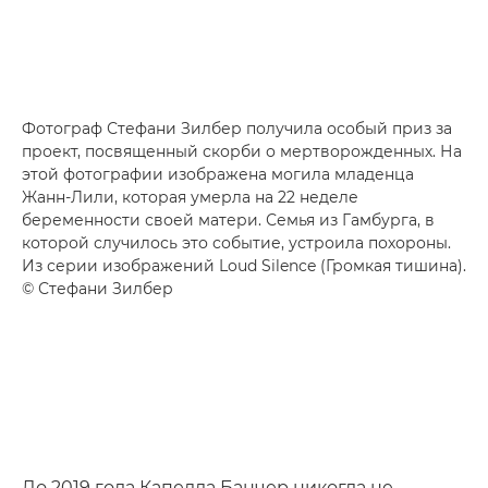
Фотограф Стефани Зилбер получила особый приз за
проект, посвященный скорби о мертворожденных. На
этой фотографии изображена могила младенца
Жанн-Лили, которая умерла на 22 неделе
беременности своей матери. Семья из Гамбурга, в
которой случилось это событие, устроила похороны.
Из серии изображений Loud Silence (Громкая тишина).
© Стефани Зилбер
До 2019 года Капелла Банчер никогда не