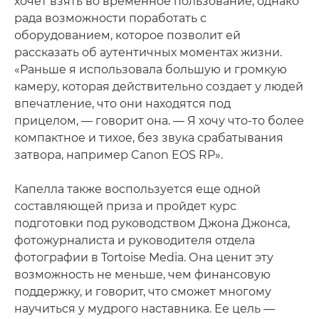
хочет взять во временное пользование, однако
рада возможности поработать с
оборудованием, которое позволит ей
рассказать об аутентичных моментах жизни.
«Раньше я использовала большую и громкую
камеру, которая действительно создает у людей
впечатление, что они находятся под
прицелом, — говорит она. — Я хочу что-то более
компактное и тихое, без звука срабатывания
затвора, например Canon EOS RP».
Капелла также воспользуется еще одной
составляющей приза и пройдет курс
подготовки под руководством Джона Джонса,
фотожурналиста и руководителя отдела
фотографии в Tortoise Media. Она ценит эту
возможность не меньше, чем финансовую
поддержку, и говорит, что сможет многому
научиться у мудрого наставника. Ее цель —