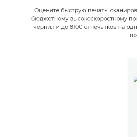
Оцените быструю печать, сканиро
бюджетному высокоскоростному при
чернил и до 8100 отпечатков на од
по