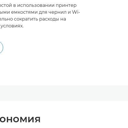
остой в использовании принтер
мыми емкостями для чернил и Wi-
ельно сократить расходы на
условиях.
кономия