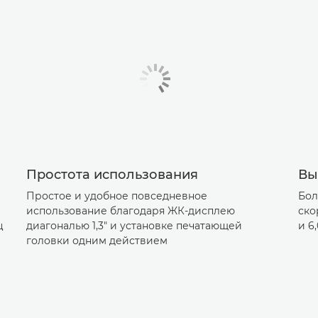
Простота использования
Вы
Простое и удобное повседневное
Бол
использование благодаря ЖК-дисплею
ско
ц
диагональю 1,3" и установке печатающей
и 6
головки одним действием