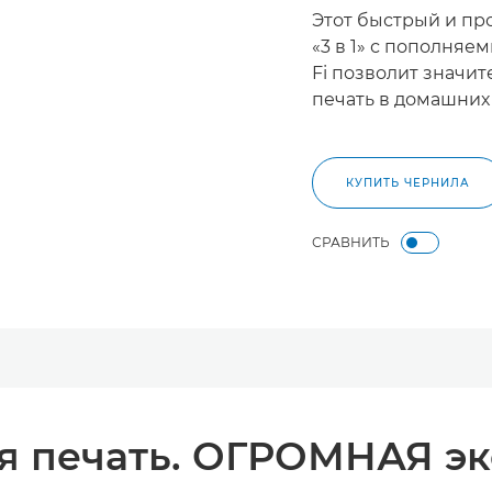
Этот быстрый и пр
«3 в 1» с пополняе
Fi позволит значит
печать в домашних 
КУПИТЬ ЧЕРНИЛА
СРАВНИТЬ
я печать. ОГРОМНАЯ э