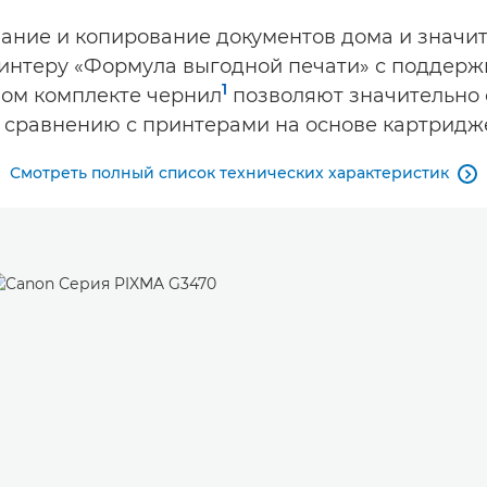
вание и копирование документов дома и значи
нтеру «Формула выгодной печати» с поддержк
1
ном комплекте чернил
позволяют значительно 
 сравнению с принтерами на основе картридж
Смотреть полный список технических характеристик
