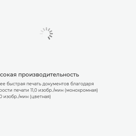
сокая производительность
ее быстрая печать документов благодаря
рости печати 11,0 изобр./мин (монохромная)
,0 изобр./мин (цветная)