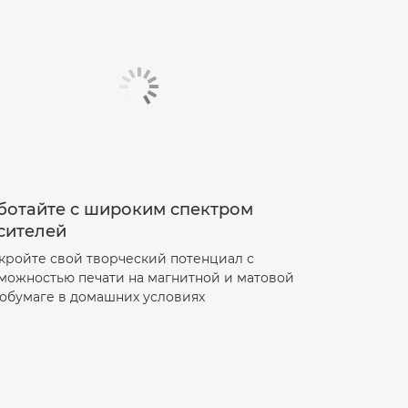
ботайте с широким спектром
сителей
кройте свой творческий потенциал с
можностью печати на магнитной и матовой
обумаге в домашних условиях