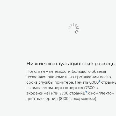
Низкие эксплуатационные расходы
Пополняемые емкости большого объема
позволяют экономить на протяжении всего
2
срока службы принтера. Печать 6000
страни
с комплектом черных чернил (7600 в
2
экорежиме) или 7700 страниц
с комплектом
цветных чернил (8100 в экорежиме)