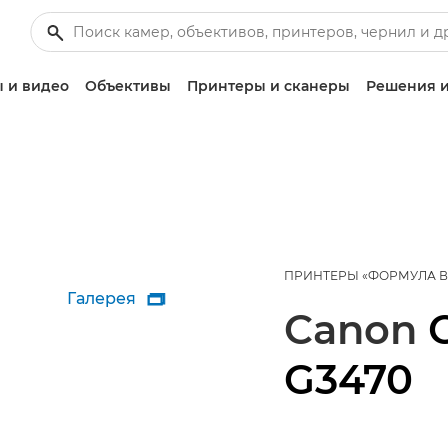
 и видео
Объективы
Принтеры и сканеры
Решения и
ПРИНТЕРЫ «ФОРМУЛА 
Галерея

Canon
G3470