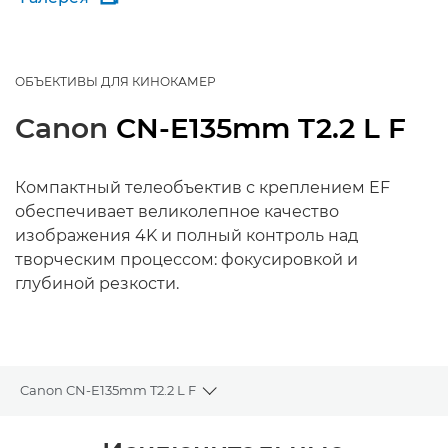
ОБЪЕКТИВЫ ДЛЯ КИНОКАМЕР
Canon
CN-E135mm T2.2 L F
Компактный телеобъектив с креплением EF
обеспечивает великолепное качество
изображения 4K и полный контроль над
творческим процессом: фокусировкой и
глубиной резкости.
Canon CN-E135mm T2.2 L F
Toggle breadcrumbs
Общая информация