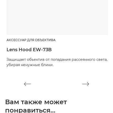
АКСЕССУАР ДЛЯ ОБЪЕКТИВА
А
Lens Hood EW-73B
М
Защищает объектив от попадания рассеянного света,
Pr
убирая ненужные блики.
Вам также может
понравиться…