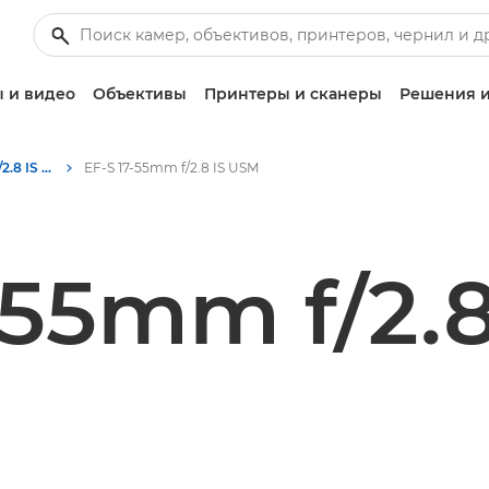
 и видео
Объективы
Принтеры и сканеры
Решения и
Canon EF-S 17-55mm f/2.8 IS USM - Lenses - Camera & Photo lenses
EF-S 17-55mm f/2.8 IS USM
-55mm f/2.