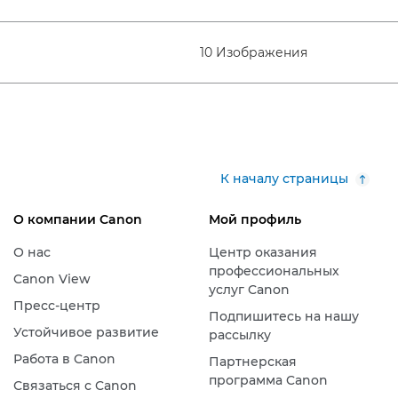
10 Изображения
К началу страницы
О компании Canon
Мой профиль
О нас
Центр оказания
профессиональных
Canon View
услуг Canon
Пресс-центр
Подпишитесь на нашу
Устойчивое развитие
рассылку
Работа в Canon
Партнерская
программа Canon
Связаться с Canon