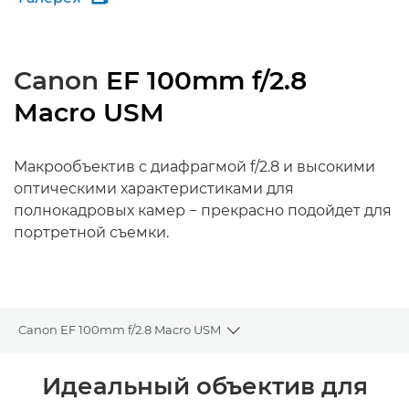
Canon
EF 100mm f/2.8
Macro USM
Макрообъектив с диафрагмой f/2.8 и высокими
оптическими характеристиками для
полнокадровых камер − прекрасно подойдет для
портретной съемки.
Canon EF 100mm f/2.8 Macro USM
Toggle breadcrumbs
Общая информация
Идеальный объектив для