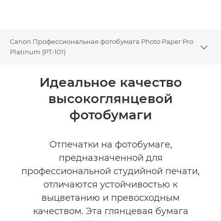
Canon Профессиональная фотобумага Photo Paper Pro
Togg
Platinum (PT-101)
Общая информация
Идеальное качество
высокоглянцевой
Технические характеристики
фотобумаги
Отпечатки на фотобумаге,
предназначенной для
профессиональной студийной печати,
отличаются устойчивостью к
выцветанию и превосходным
качеством. Эта глянцевая бумага