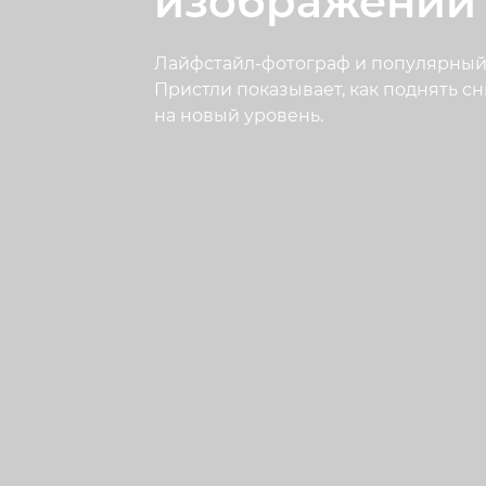
изображений F
Лайфстайл-фотограф и популярный
Пристли показывает, как поднять сни
на новый уровень.