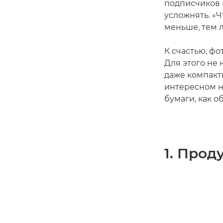
подписчиков
усложнять. «Ч
меньше, тем 
К счастью, фо
Для этого не
даже компакт
интересном н
бумаги, как о
1. Про