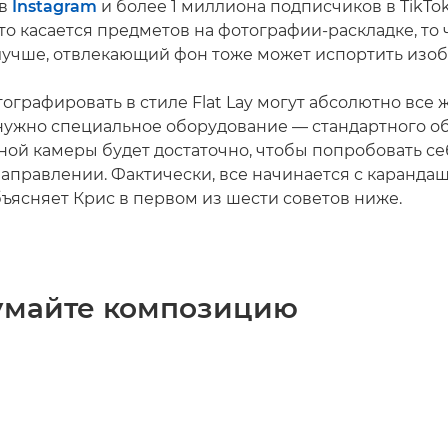
 в
Instagram
и более 1 миллиона подписчиков в TikTok
то касается предметов на фотографии-раскладке, то 
лучше, отвлекающий фон тоже может испортить изо
тографировать в стиле Flat Lay могут абсолютно все
 нужно специальное оборудование — стандартного о
ной камеры будет достаточно, чтобы попробовать се
аправлении. Фактически, все начинается с карандаш
бъясняет Крис в первом из шести советов ниже.
думайте композицию