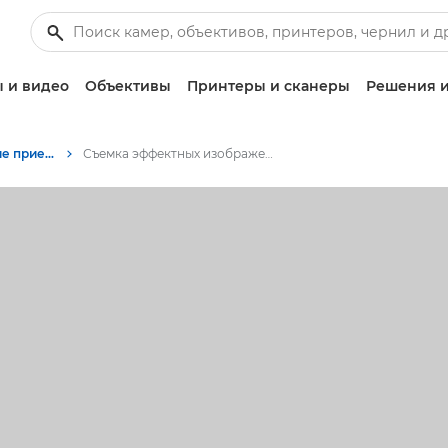
 и видео
Объективы
Принтеры и сканеры
Решения и
Советы и технические приемы по фотографии и печати
Съемка эффектных изображений Flat Lay