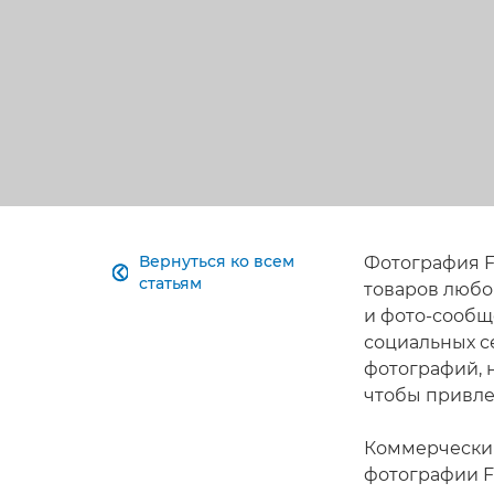
Вернуться ко всем
Фотография F

статьям
товаров любо
и фото-сообщ
социальных с
фотографий, н
чтобы привле
Коммерческий
фотографии Fl