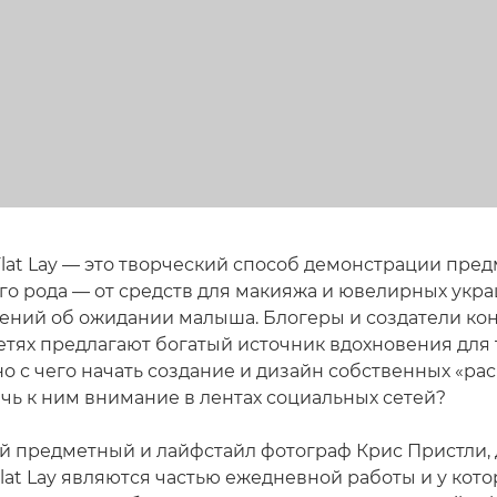
lat Lay — это творческий способ демонстрации пред
го рода — от средств для макияжа и ювелирных укр
ений об ожидании малыша. Блогеры и создатели кон
етях предлагают богатый источник вдохновения для 
о с чего начать создание и дизайн собственных «рас
чь к ним внимание в лентах социальных сетей?
 предметный и лайфстайл фотограф Крис Пристли, 
at Lay являются частью ежедневной работы и у кото