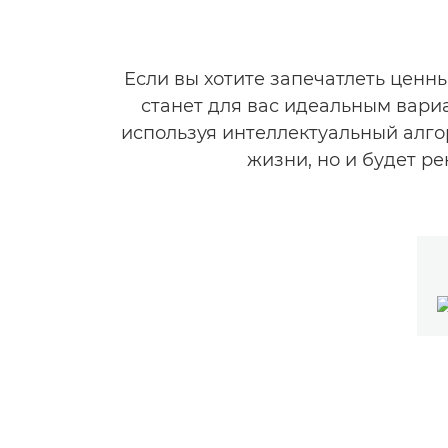
Если вы хотите запечатлеть ценн
станет для вас идеальным вари
используя интеллектуальный алго
жизни, но и будет р