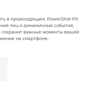
ать в происходящем, PowerShot PX
ения лиц и динамичные события,
ко сохранит важные моменты вашей
ожение на смартфоне.