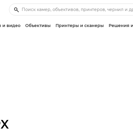
 и видео
Объективы
Принтеры и сканеры
Решения и
PX