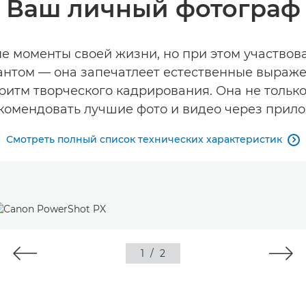
Ваш личный фотограф
ые моменты своей жизни, но при этом участвов
антом — она запечатлеет естественные выраж
ритм творческого кадрирования. Она не толь
екомендовать лучшие фото и видео через прил
Смотреть полный список технических характеристик

1
/
2