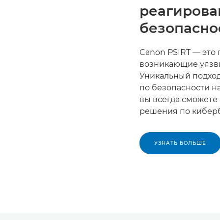
реагирова
безопасно
Canon PSIRT — это 
возникающие уязви
Уникальный подход
по безопасности н
вы всегда сможете
решения по киберб
УЗНАТЬ БОЛЬШЕ