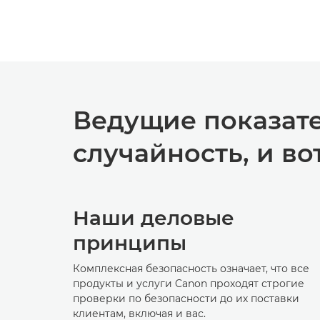
Ведущие показате
случайность, и во
Наши деловые
принципы
Комплексная безопасность означает, что все
продукты и услуги Canon проходят строгие
проверки по безопасности до их поставки
клиентам, включая и вас.