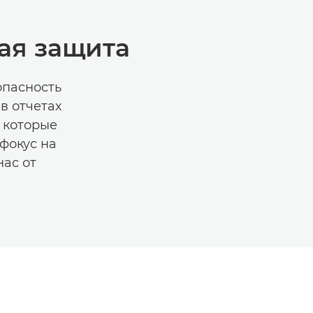
ая защита
опасность
в отчетах
, которые
фокус на
ас от