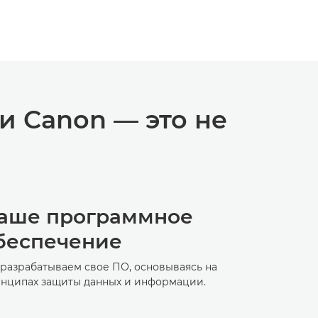
и Canon — это не
аше программное
беспечение
разрабатываем свое ПО, основываясь на
нципах защиты данных и информации.