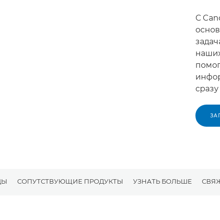
С Can
основ
задач
наших
помог
инфор
сразу
ЗА
ДЫ
СОПУТСТВУЮЩИЕ ПРОДУКТЫ
УЗНАТЬ БОЛЬШЕ
СВЯЖ