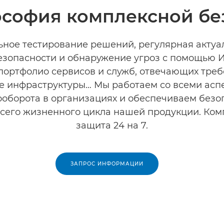
софия комплексной бе
ьное тестирование решений, регулярная актуа
езопасности и обнаружение угроз с помощью И
портфолио сервисов и служб, отвечающих треб
е инфраструктуры… Мы работаем со всеми асп
оборота в организациях и обеспечиваем безо
всего жизненного цикла нашей продукции. Ком
защита 24 на 7.
ЗАПРОС ИНФОРМАЦИИ