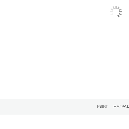
PSIRT
НАГРА