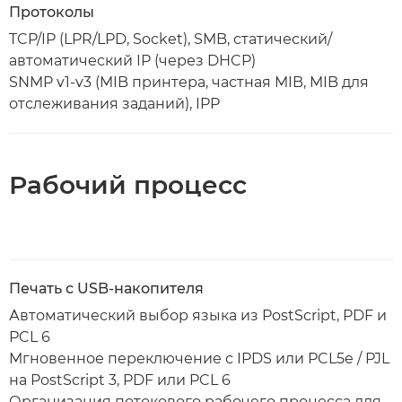
Протоколы
TCP/IP (LPR/LPD, Socket), SMB, статический/
автоматический IP (через DHCP)
SNMP v1-v3 (MIB принтера, частная MIB, MIB для
отслеживания заданий), IPP
Рабочий процесс
Печать с USB-накопителя
Автоматический выбор языка из PostScript, PDF и
PCL 6
Мгновенное переключение с IPDS или PCL5e / PJL
на PostScript 3, PDF или PCL 6
Организация потокового рабочего процесса для