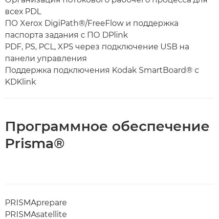
всех PDL
ПО Xerox DigiPath®/FreeFlow и поддержка
паспорта задания с ПО DPlink
PDF, PS, PCL, XPS через подключение USB на
панели управления
Поддержка подключения Kodak SmartBoard® с
KDKlink
Программное обеспечение
Prisma®
PRISMAprepare
PRISMAsatellite