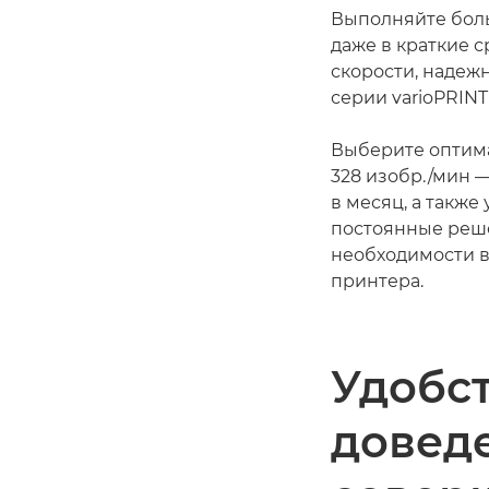
Выполняйте бол
даже в краткие 
скорости, надеж
серии varioPRINT
Выберите оптима
328 изобр./мин —
в месяц, а такж
постоянные реш
необходимости в
принтера.
Удобст
довед