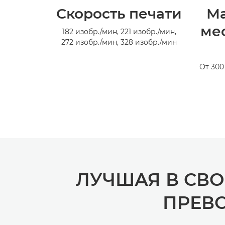
Скорость печати
М
ме
182 изобр./мин, 221 изобр./мин,
272 изобр./мин, 328 изобр./мин
От 300
ЛУЧШАЯ В СВ
ПРЕВ