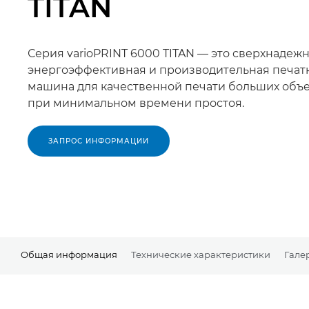
TITAN
Серия varioPRINT 6000 TITAN — это сверхнадежн
энергоэффективная и производительная печат
машина для качественной печати больших объ
при минимальном времени простоя.
ЗАПРОС ИНФОРМАЦИИ
Общая информация
Технические характеристики
Гале