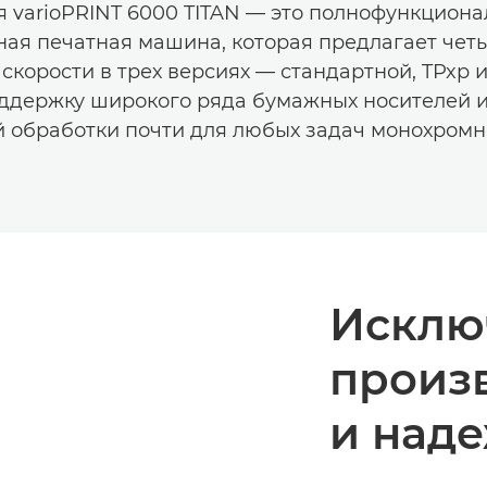
я varioPRINT 6000 TITAN — это полнофункциона
ая печатная машина, которая предлагает чет
скорости в трех версиях — стандартной, TPxp 
ддержку широкого ряда бумажных носителей 
обработки почти для любых задач монохромн
Исклю
произ
и над