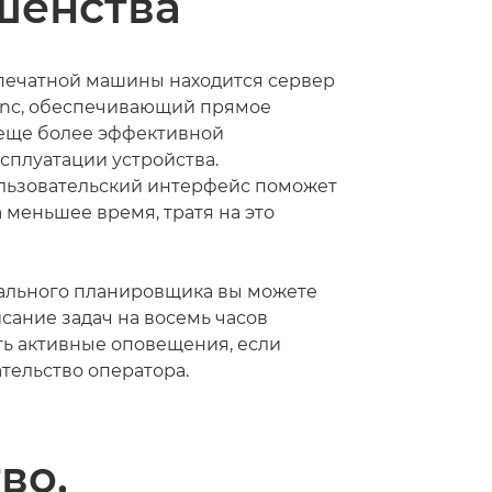
шенства
печатной машины находится сервер
ync, обеспечивающий прямое
 еще более эффективной
сплуатации устройства.
льзовательский интерфейс поможет
 меньшее время, тратя на это
ального планировщика вы можете
сание задач на восемь часов
ть активные оповещения, если
тельство оператора.
во,