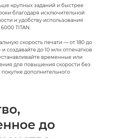
ьше крупных заданий и быстрее
сроки благодаря исключительной
ности и удобству использования
 6000 TITAN.
льную скорость печати — от 180 до
 и создавайте до 10 млн отпечатков
е устанавливайте временные или
ения для повышения скорости без
 покупке дополнительного
во,
енное до