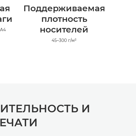
ая
Поддерживаемая
аги
плотность
носителей
 A4
45–300 г/м²
ИТЕЛЬНОСТЬ И
ЕЧАТИ