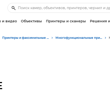
 и видео
Объективы
Принтеры и сканеры
Решения и
Принтеры и факсимильные аппараты для бизнеса
Многофункциональные принтеры - Принтеры «Все в одном»
E