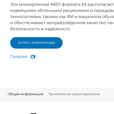
Эти монохромные МФУ формата A3 располагаю
новейшими облачными решениями и передов
технологиями, такими как ИИ и машинное обуч
и обеспечивают непревзойденное качество печ
безопасность и надежность.
ЗАПРОС ИНФОРМАЦИИ
Галерея

Галерея
Общая информация
Технические характеристики