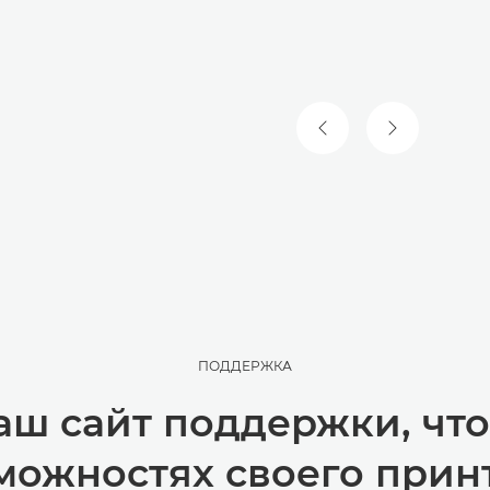
ПРЕДЫДУЩИЙ СЛА
СЛЕДУЮЩИ
ПОДДЕРЖКА
аш сайт поддержки, что
можностях своего прин