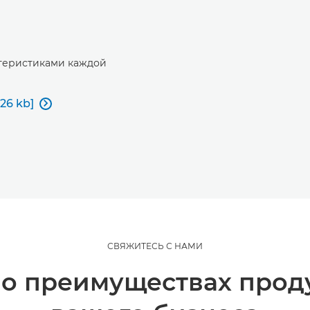
ктеристиками каждой
26 kb]

СВЯЖИТЕСЬ С НАМИ
 о преимуществах прод