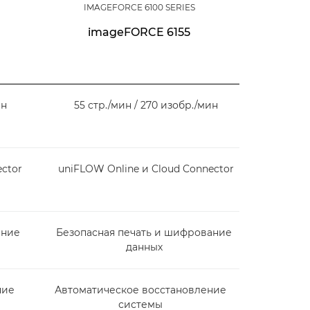
IMAGEFORCE 6100 SERIES
imageFORCE 6155
ин
55 стр./мин / 270 изобр./мин
ector
uniFLOW Online и Cloud Connector
ание
Безопасная печать и шифрование
данных
ние
Автоматическое восстановление
системы