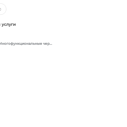
 услуги
Многофункциональные черно-белые принтеры