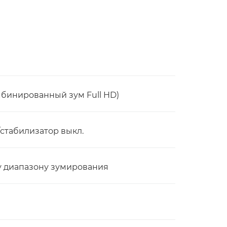
мбинированный зум Full HD)
S/стабилизатор выкл.
му диапазону зумирования