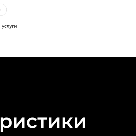
 услуги
еристики