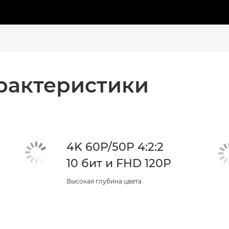
рактеристики
4K 60P/50P 4:2:2
10 бит и FHD 120P
Высокая глубина цвета