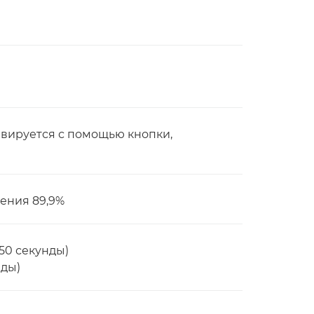
тивируется с помощью кнопки,
жения 89,9%
/50 секунды)
нды)