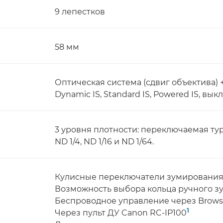
9 лепестков
58 мм
Оптическая система (сдвиг объектива)
Dynamic IS, Standard IS, Powered IS, выкл
3 уровня плотности: переключаемая ту
ND 1/4, ND 1/16 и ND 1/64.
Кулисные переключатели зумирования н
Возможность выбора кольца ручного з
Беспроводное управление через Brows
1
Через пульт ДУ Canon RC-IP100