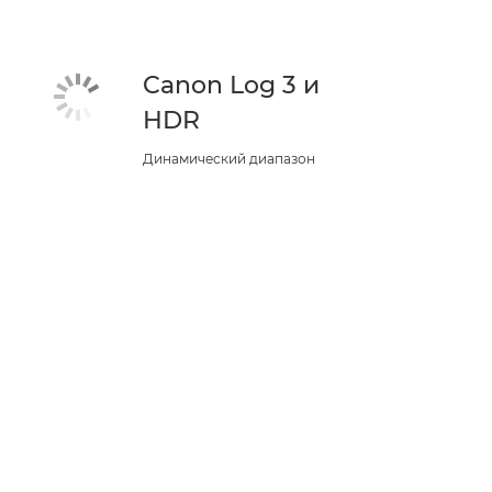
Canon Log 3 и
HDR
Динамический диапазон