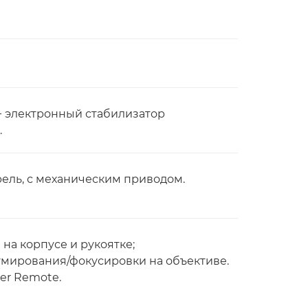
 + электронный стабилизатор
.
рель, с механическим приводом.
а корпусе и рукоятке;
умирования/фокусировки на объективе.
er Remote.