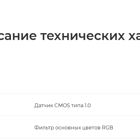
ание технических х
Датчик CMOS типа 1.0
Фильтр основных цветов RGB