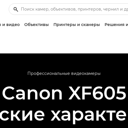
 и видео
Объективы
Принтеры и сканеры
Решения и
Профессиональные видеокамеры
Canon XF605
ские характ