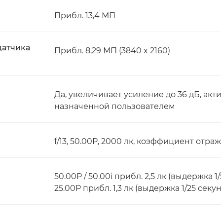
Прибл. 13,4 МП
датчика
Прибл. 8,29 МП (3840 x 2160)
Да, увеличивает усиление до 36 дБ, ак
назначенной пользователем
f/13, 50.00P, 2000 лк, коэффициент отра
50.00P / 50.00i прибл. 2,5 лк (выдержка 1
25.00P прибл. 1,3 лк (выдержка 1/25 секу