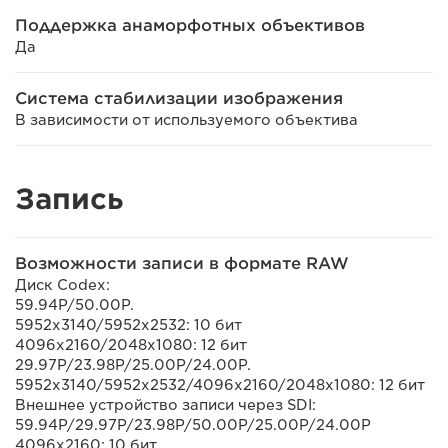
Поддержка анаморфотных объективов
Да
Система стабилизации изображения
В зависимости от используемого объектива
Запись
Возможности записи в формате RAW
Диск Codex:
59.94P/50.00P.
5952x3140/5952x2532: 10 бит
4096x2160/2048x1080: 12 бит
29.97P/23.98P/25.00P/24.00P.
5952x3140/5952x2532/4096x2160/2048x1080: 12 бит
Внешнее устройство записи через SDI:
59.94P/29.97P/23.98P/50.00P/25.00P/24.00P
4096x2160: 10 бит