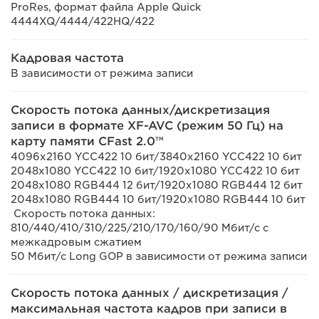
ProRes, формат файла Apple Quick
4444XQ/4444/422HQ/422
Кадровая частота
В зависимости от режима записи
Скорость потока данных/дискретизация
записи в формате XF-AVC (режим 50 Гц) на
карту памяти CFast 2.0™
4096x2160 YCC422 10 бит/3840x2160 YCC422 10 бит
2048x1080 YCC422 10 бит/1920x1080 YCC422 10 бит
2048x1080 RGB444 12 бит/1920x1080 RGB444 12 бит
2048x1080 RGB444 10 бит/1920x1080 RGB444 10 бит
Скорость потока данных:
810/440/410/310/225/210/170/160/90 Мбит/с с
межкадровым сжатием
50 Мбит/с Long GOP в зависимости от режима записи
Скорость потока данных / дискретизация /
максимальная частота кадров при записи в