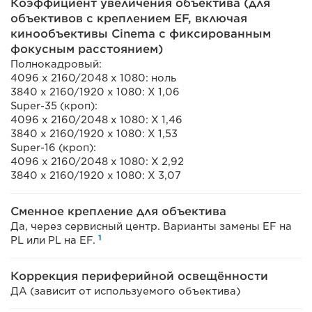
Коэффициент увеличения объектива (для
объективов с креплением EF, включая
кинообъективы Cinema с фиксированным
фокусным расстоянием)
Полнокадровый:
4096 x 2160/2048 x 1080: ноль
3840 x 2160/1920 x 1080: X 1,06
Super-35 (кроп):
4096 x 2160/2048 x 1080: X 1,46
3840 x 2160/1920 x 1080: X 1,53
Super-16 (кроп):
4096 x 2160/2048 x 1080: X 2,92
3840 x 2160/1920 x 1080: X 3,07
Сменное крепление для объектива
Да, через сервисный центр. Варианты замены EF на
1
PL или PL на EF.
Коррекция периферийной освещённости
ДА (зависит от используемого объектива)