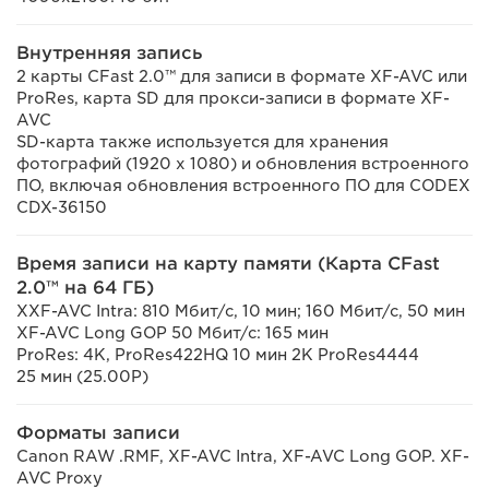
Внутренняя запись
2 карты CFast 2.0™ для записи в формате XF-AVC или
ProRes, карта SD для прокси-записи в формате XF-
AVC
SD-карта также используется для хранения
фотографий (1920 x 1080) и обновления встроенного
ПО, включая обновления встроенного ПО для CODEX
CDX-36150
Время записи на карту памяти (Карта CFast
2.0™ на 64 ГБ)
XXF-AVC Intra: 810 Мбит/с, 10 мин; 160 Мбит/с, 50 мин
XF-AVC Long GOP 50 Мбит/с: 165 мин
ProRes: 4K, ProRes422HQ 10 мин 2K ProRes4444
25 мин (25.00P)
Форматы записи
Canon RAW .RMF, XF-AVC Intra, XF-AVC Long GOP. XF-
AVC Proxy