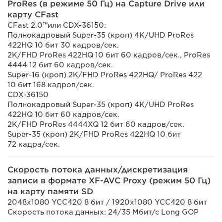
ProRes (в режиме 50 Гц) на Capture Drive или
карту CFast
CFast 2.0™или CDX-36150:
Полнокадровый Super-35 (кроп) 4K/UHD ProRes
422HQ 10 бит 30 кадров/сек.
2K/FHD ProRes 422HQ 10 бит 60 кадров/сек., ProRes
4444 12 бит 60 кадров/сек.
Super-16 (кроп) 2K/FHD ProRes 422HQ/ ProRes 422
10 бит 168 кадров/сек.
CDX-36150
Полнокадровый Super-35 (кроп) 4K/UHD ProRes
422HQ 10 бит 60 кадров/сек.
2K/FHD ProRes 4444XQ 12 бит 60 кадров/сек.
Super-35 (кроп) 2K/FHD ProRes 422HQ 10 бит
72 кадра/сек.
Скорость потока данных/дискретизация
записи в формате XF-AVC Proxy (режим 50 Гц)
на карту памяти SD
2048x1080 YCC420 8 бит / 1920x1080 YCC420 8 бит
Скорость потока данных: 24/35 Мбит/с Long GOP