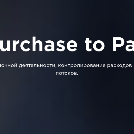
urchase to P
очной деятельности, контролирование расходов
потоков.