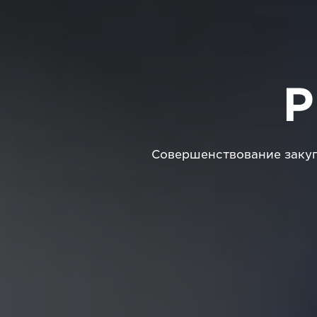
P
Совершенствование закуп