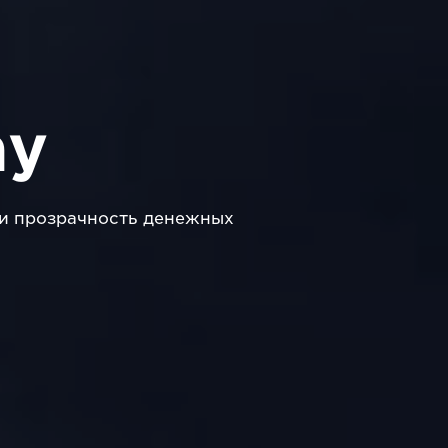
ay
 и прозрачность денежных