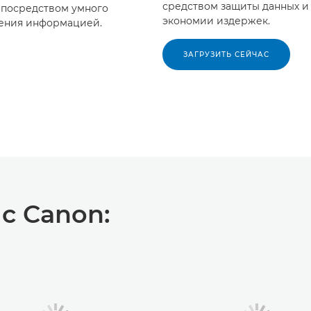
средством защиты данных и
 посредством умного
экономии издержек.
ения информацией.
ЗАГРУЗИТЬ СЕЙЧАС
с Canon: