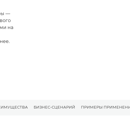
ры —
вого
ми на
нее.
ЕИМУЩЕСТВА
БИЗНЕС-СЦЕНАРИЙ
ПРИМЕРЫ ПРИМЕНЕН