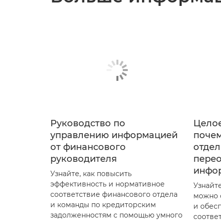
Руководство по
Целое
управлению информацией
поче
от финансового
отдел
руководителя
пере
инфо
Узнайте, как повысить
эффективность и нормативное
Узнайт
соответствие финансового отдела
можно 
и команды по кредиторским
и обес
задолженностям с помощью умного
соотве