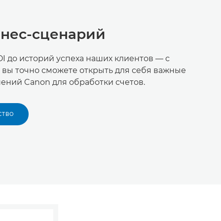
знес-сценарий
I до историй успеха наших клиентов — с
 вы точно сможете открыть для себя важные
ний Canon для обработки счетов.
СТВО