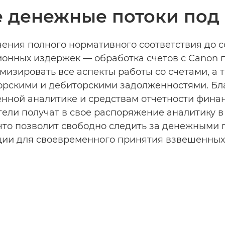
 денежные потоки под
чения полного нормативного соответствия до 
онных издержек — обработка счетов с Canon 
мизировать все аспекты работы со счетами, а 
орскими и дебиторскими задолженностями. Бл
енной аналитике и средствам отчетности фина
ели получат в свое распоряжение аналитику 
что позволит свободно следить за денежными 
ции для своевременного принятия взвешенных