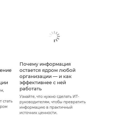
Почему информация
рение
остается ядром любой
организации — и как
ции
эффективнее с ней
работать
м,
Узнайте, что нужно сделать ИТ-
 стать
руководителям, чтобы превратить
ором
информацию в практичный
источник ценности.