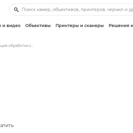
 и видео
Объективы
Принтеры и сканеры
Решения и
Автоматизация обработки счетов
ратить