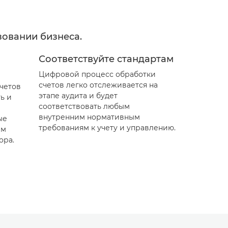
зовании бизнеса.
Соответствуйте стандартам
Цифровой процесс обработки
счетов легко отслеживается на
четов
этапе аудита и будет
ь и
соответствовать любым
внутренним нормативным
ые
требованиям к учету и управлению.
ем
ора.