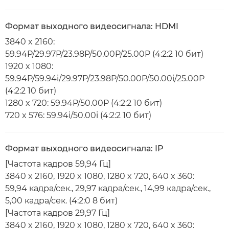
Формат выходного видеосигнала: HDMI
3840 x 2160:
59.94P/29.97P/23.98P/50.00P/25.00P (4:2:2 10 бит)
1920 x 1080:
59.94P/59.94i/29.97P/23.98P/50.00P/50.00i/25.00P
(4:2:2 10 бит)
1280 x 720: 59.94P/50.00P (4:2:2 10 бит)
720 x 576: 59.94i/50.00i (4:2:2 10 бит)
Формат выходного видеосигнала: IP
[Частота кадров 59,94 Гц]
3840 x 2160, 1920 x 1080, 1280 x 720, 640 x 360:
59,94 кадра/сек., 29,97 кадра/сек., 14,99 кадра/сек.,
5,00 кадра/сек. (4:2:0 8 бит)
[Частота кадров 29,97 Гц]
3840 x 2160, 1920 x 1080, 1280 x 720, 640 x 360: