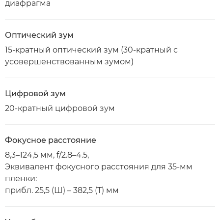
диафрагма
Оптический зум
15-кратный оптический зум (30-кратный с
усовершенствованным зумом)
Цифровой зум
20-кратный цифровой зум
Фокусное расстояние
8,3–124,5 мм, f/2.8–4.5,
Эквивалент фокусного расстояния для 35-мм
пленки:
прибл. 25,5 (Ш) – 382,5 (Т) мм