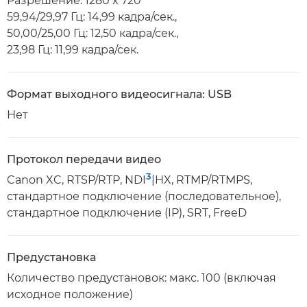
Разрешение: 1280 x 720
59,94/29,97 Гц: 14,99 кадра/сек.,
50,00/25,00 Гц: 12,50 кадра/сек.,
23,98 Гц: 11,99 кадра/сек.
Формат выходного видеосигнала: USB
Нет
Протокол передачи видео
3
Canon XC, RTSP/RTP, NDI
|HX, RTMP/RTMPS,
стандартное подключение (последовательное),
стандартное подключение (IP), SRT, FreeD
Предустановка
Количество предустановок: макс. 100 (включая
исходное положение)