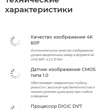
характеристики
Технические характеристики
Качество изображения 4K
60P
Исключительное качество изображения
уровня вещательных камер в формате 4K
UHD 60P, 4:2:2 10 бит
Датчик изображения CMOS
типа 1.0
Обеспечивает невероятную глубину
резкости с высокой чувствительностью и
низким уровнем шума даже при слабом
освещении
Процессор DIGIC DV7