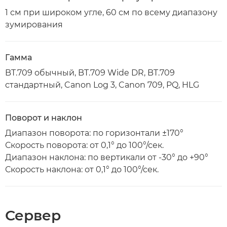
1 см при широком угле, 60 см по всему диапазону
зумирования
Гамма
BT.709 обычный, BT.709 Wide DR, BT.709
стандартный, Canon Log 3, Canon 709, PQ, HLG
Поворот и наклон
Диапазон поворота: по горизонтали ±170°
Скорость поворота: от 0,1° до 100°/сек.
Диапазон наклона: по вертикали от -30° до +90°
Скорость наклона: от 0,1° до 100°/сек.
Сервер