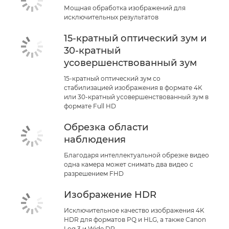
Мощная обработка изображений для
исключительных результатов
15-кратный оптический зум и
30-кратный
усовершенствованный зум
15-кратный оптический зум со
стабилизацией изображения в формате 4K
или 30-кратный усовершенствованный зум в
формате Full HD
Обрезка области
наблюдения
Благодаря интеллектуальной обрезке видео
одна камера может снимать два видео с
разрешением FHD
Изображение HDR
Исключительное качество изображения 4K
HDR для форматов PQ и HLG, а также Canon
Log 3 и Wide DR