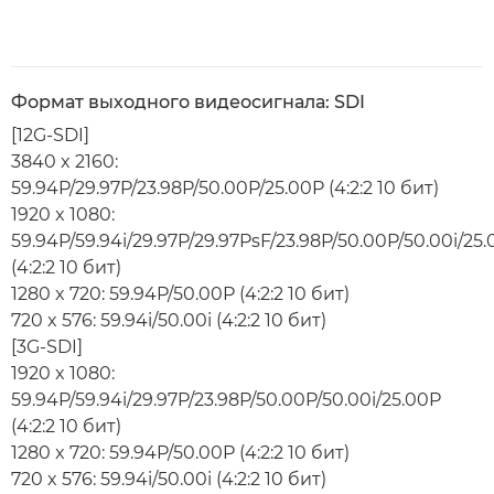
Формат выходного видеосигнала: SDI
[12G-SDI]
3840 x 2160:
59.94P/29.97P/23.98P/50.00P/25.00P (4:2:2 10 бит)
1920 x 1080:
59.94P/59.94i/29.97P/29.97PsF/23.98P/50.00P/50.00i/25
(4:2:2 10 бит)
1280 x 720: 59.94P/50.00P (4:2:2 10 бит)
720 x 576: 59.94i/50.00i (4:2:2 10 бит)
[3G-SDI]
1920 x 1080:
59.94P/59.94i/29.97P/23.98P/50.00P/50.00i/25.00P
(4:2:2 10 бит)
1280 x 720: 59.94P/50.00P (4:2:2 10 бит)
720 x 576: 59.94i/50.00i (4:2:2 10 бит)