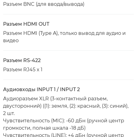
Разъем BNC (для ввода/вывода)
Разъем HDMI OUT
Разъем HDMI (Type A), только вывод для аудио и
видео
Разъем RS-422
Разъем RJ45 x 1
Аудиовходы INPUT 1 / INPUT 2
Аудиоразъем XLR (3-контактный разъем,
двусторонний) ((1): земля, (2): красный, (3): синий),
2 шт.
Чувствительность (MIC): -60 дБн (ручной центр
громкости, полная шкала -18 дБ)
Чувствительность (LINE): +4 дБн (ручной центр