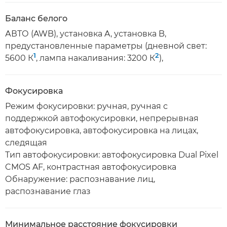
Баланс белого
АВТО (AWB), установка A, установка B,
предустановленные параметры (дневной свет:
1
2
5600 К
, лампа накаливания: 3200 К
),
Фокусировка
Режим фокусировки: ручная, ручная с
поддержкой автофокусировки, непрерывная
автофокусировка, автофокусировка на лицах,
следящая
Тип автофокусировки: автофокусировка Dual Pixel
CMOS AF, контрастная автофокусировка
Обнаружение: распознавание лиц,
распознавание глаз
Минимальное расстояние фокусировки