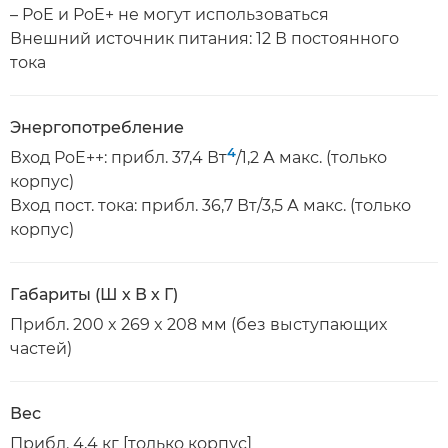
– PoE и PoE+ не могут использоваться
Внешний источник питания: 12 В постоянного
тока
Энергопотребление
4
Вход PoE++: прибл. 37,4 Вт
/1,2 А макс. (только
корпус)
Вход пост. тока: прибл. 36,7 Вт/3,5 А макс. (только
корпус)
Габариты (Ш х В х Г)
Прибл. 200 x 269 x 208 мм (без выступающих
частей)
Вес
Прибл. 4,4 кг [только корпус]