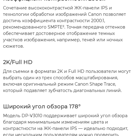
Сочетание высококонтрастной ЖК-панели IPS и
технологии обработки изображений Canon позволяет
достичь коэффициента контрастности 2000:1,
рекомендованного SMPTE². Точная передача оттенков
обеспечивает достоверное отображение темных
участков изображения, например, теней или ночных
сюжетов.
2K/Full HD
Для съемки в форматах 2K и Full HD пользователи могут
выбрать один из трех способов масштабирования,
включая оригинальный режим Canon Shape Trace,
который подавляет зубчатость диагональных линий.
Широкий угол обзора 178°
Модель DP-V3010 поддерживает широкий угол обзора
благодаря минимальным изменениям цвета и
контрастности на ЖК-панели IPS — идеально подходит,
если нескольким пользователям нужно проверить