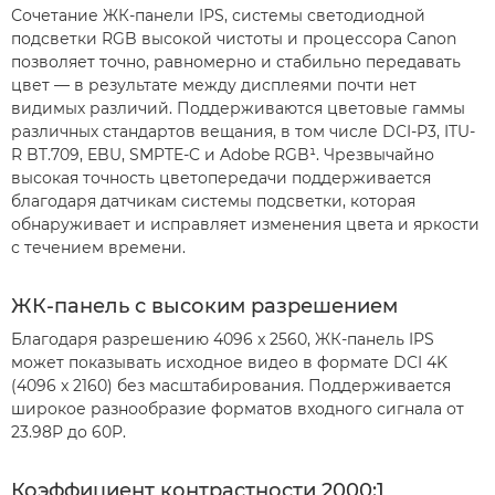
Сочетание ЖК-панели IPS, системы светодиодной
подсветки RGB высокой чистоты и процессора Canon
позволяет точно, равномерно и стабильно передавать
цвет — в результате между дисплеями почти нет
видимых различий. Поддерживаются цветовые гаммы
различных стандартов вещания, в том числе DCI-P3, ITU-
R BT.709, EBU, SMPTE-C и Adobe RGB¹. Чрезвычайно
высокая точность цветопередачи поддерживается
благодаря датчикам системы подсветки, которая
обнаруживает и исправляет изменения цвета и яркости
с течением времени.
ЖК-панель с высоким разрешением
Благодаря разрешению 4096 x 2560, ЖК-панель IPS
может показывать исходное видео в формате DCI 4K
(4096 x 2160) без масштабирования. Поддерживается
широкое разнообразие форматов входного сигнала от
23.98P до 60P.
Коэффициент контрастности 2000:1