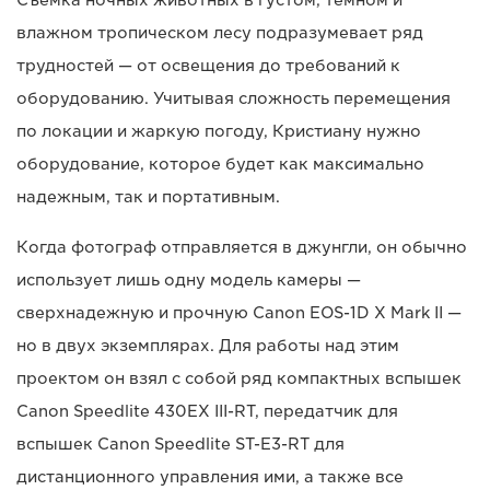
Съемка ночных животных в густом, темном и
влажном тропическом лесу подразумевает ряд
трудностей — от освещения до требований к
оборудованию. Учитывая сложность перемещения
по локации и жаркую погоду, Кристиану нужно
оборудование, которое будет как максимально
надежным, так и портативным.
Когда фотограф отправляется в джунгли, он обычно
использует лишь одну модель камеры —
сверхнадежную и прочную Canon EOS-1D X Mark II —
но в двух экземплярах. Для работы над этим
проектом он взял с собой ряд компактных вспышек
Canon Speedlite 430EX III-RT, передатчик для
вспышек Canon Speedlite ST-E3-RT для
дистанционного управления ими, а также все