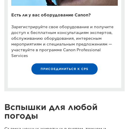
Есть ли у вас оборудование Canon?
Зарегистрируйте свое оборудование и получите
доступ к бесплатным консультациям экспертов,
обслуживанию оборудования, интересным
мероприятиям и специальным предложениям —
участвуйте в программе Canon Professional
Services
ПРИСОЕДИНИТЬСЯ К CPS
Вспышки для любой
погоды