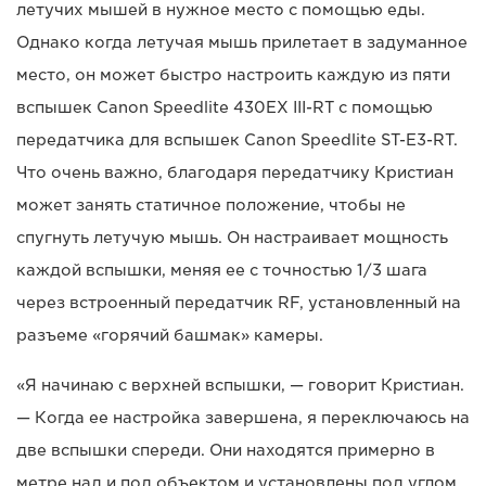
летучих мышей в нужное место с помощью еды.
Однако когда летучая мышь прилетает в задуманное
место, он может быстро настроить каждую из пяти
вспышек Canon Speedlite 430EX III-RT с помощью
передатчика для вспышек Canon Speedlite ST-E3-RT.
Что очень важно, благодаря передатчику Кристиан
может занять статичное положение, чтобы не
спугнуть летучую мышь. Он настраивает мощность
каждой вспышки, меняя ее с точностью 1/3 шага
через встроенный передатчик RF, установленный на
разъеме «горячий башмак» камеры.
«Я начинаю с верхней вспышки, — говорит Кристиан.
— Когда ее настройка завершена, я переключаюсь на
две вспышки спереди. Они находятся примерно в
метре над и под объектом и установлены под углом