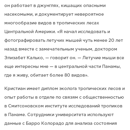
он работает в джунглях, кишащих опасными
насекомыми, и документирует невероятное
многообразие видов в тропических лесах
Центральной Америки. «Я начал исследовать и
фотографировать летучих мышей чуть менее 20 лет
назад вместе с замечательным ученым, доктором
Элизабет Калько, — говорит он. — Летучие мыши все
еще интересны мне — в центральной части Панамы,
где я живу, обитает более 80 видов».
Кристиан имеет диплом эколога тропических лесов и
опыт работы в отделе по связям с общественностью
в Смитсоновском институте исследований тропиков
в Панаме. Сотрудники университета используют
данные с Барро Колорадо для анализа состояния