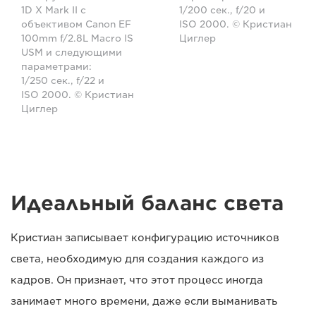
1D X Mark II с
1/200 сек., f/20 и
объективом Canon EF
ISO 2000. © Кристиан
100mm f/2.8L Macro IS
Циглер
USM и следующими
параметрами:
1/250 сек., f/22 и
ISO 2000. © Кристиан
Циглер
Идеальный баланс света
Кристиан записывает конфигурацию источников
света, необходимую для создания каждого из
кадров. Он признает, что этот процесс иногда
занимает много времени, даже если выманивать