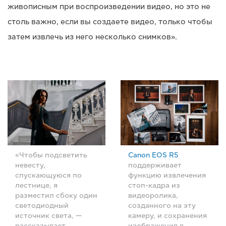
живописным при воспроизведении видео, но это не
столь важно, если вы создаете видео, только чтобы
затем извлечь из него несколько снимков».
«Чтобы подсветить
Canon EOS R5
невесту,
поддерживает
спускающуюся по
функцию извлечения
лестнице, я
стоп-кадра из
разместил сбоку один
видеоролика,
светодиодный
созданного на эту
источник света, —
камеру, и сохранения
рассказывает
изображения в