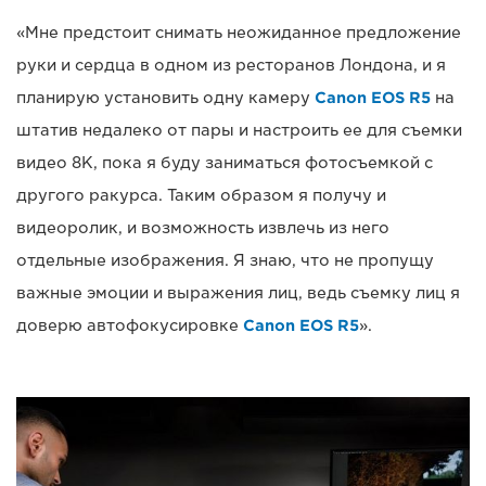
«Мне предстоит снимать неожиданное предложение
руки и сердца в одном из ресторанов Лондона, и я
планирую установить одну камеру
Canon EOS R5
на
штатив недалеко от пары и настроить ее для съемки
видео 8K, пока я буду заниматься фотосъемкой с
другого ракурса. Таким образом я получу и
видеоролик, и возможность извлечь из него
отдельные изображения. Я знаю, что не пропущу
важные эмоции и выражения лиц, ведь съемку лиц я
доверю автофокусировке
Canon EOS R5
».