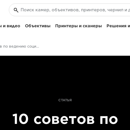
 и видео
Объективы
Принтеры и сканеры
Решения и
советов по ведению социальных сетей для фотографов
СТАТЬЯ
10 советов по