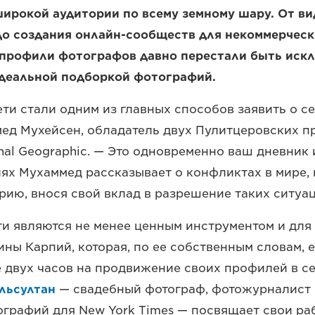
ирокой аудитории по всему земному шару. От в
до создания онлайн-сообществ для некоммерческ
 профили фотографов давно перестали быть иск
идеальной подборкой фотографий.
ти стали одним из главных способов заявить о се
ед Мухейсен, обладатель двух Пулитцеровских п
nal Geographic. — Это одновременно ваш дневник 
ях Мухаммед рассказывает о конфликтах в мире,
рию, внося свой вклад в разрешение таких ситуац
и являются не менее ценным инструментом и для
ны Карпий, которая, по ее собственным словам,
е двух часов на продвижение своих профилей в се
льсултан
— свадебный фотограф, фотожурналист 
графий для New York Times — посвящает свои ра