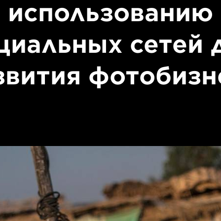
использованию
циальных сетей 
звития фотобизн