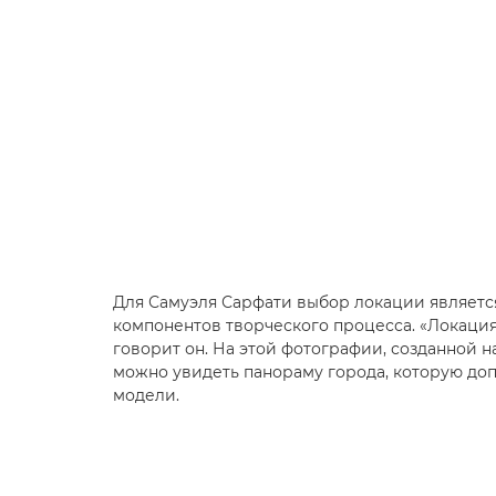
Для Самуэля Сарфати выбор локации являет
компонентов творческого процесса. «Локация
говорит он. На этой фотографии, созданной н
можно увидеть панораму города, которую до
модели.