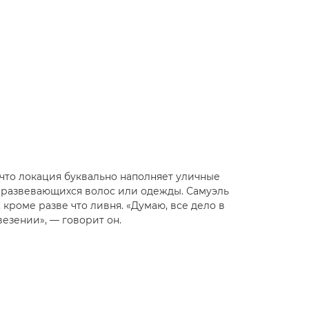
 что локация буквально наполняет уличные
т развевающихся волос или одежды. Самуэль
 кроме разве что ливня. «Думаю, все дело в
 везении», — говорит он.