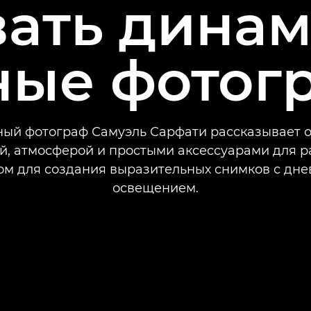
вать дина
ные фотог
ый фотограф Самуэль Сарфати рассказывает о
й, атмосферой и простыми аксессуарами для р
ом для создания выразительных снимков с дн
освещением.