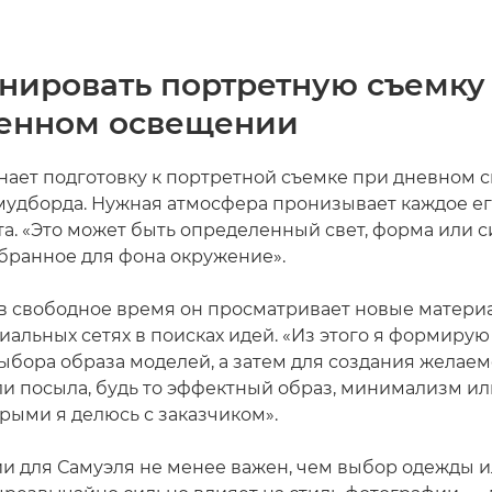
анировать портретную съемку
венном освещении
нает подготовку к портретной съемке при дневном с
мудборда. Нужная атмосфера пронизывает каждое е
та. «Это может быть определенный свет, форма или 
бранное для фона окружение».
в свободное время он просматривает новые материа
циальных сетях в поисках идей. «Из этого я формиру
выбора образа моделей, а затем для создания желае
и посыла, будь то эффектный образ, минимализм ил
орыми я делюсь с заказчиком».
и для Самуэля не менее важен, чем выбор одежды и