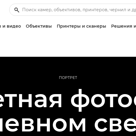
 и видео
Объективы
Принтеры и сканеры
Решения и
ПОРТРЕТ
тная фот
евном све