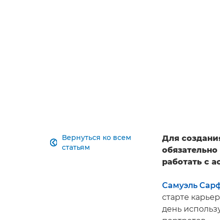
Вернуться ко всем
Для создани

статьям
обязательно
работать с а
Самуэль Сар
старте карьер
день использ