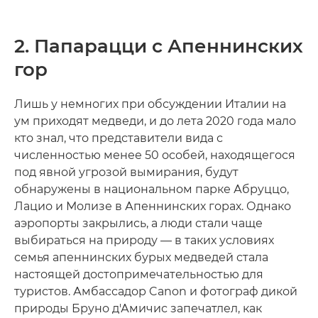
2. Папарацци с Апеннинских
гор
Лишь у немногих при обсуждении Италии на
ум приходят медведи, и до лета 2020 года мало
кто знал, что представители вида с
численностью менее 50 особей, находящегося
под явной угрозой вымирания, будут
обнаружены в национальном парке Абруццо,
Лацио и Молизе в Апеннинских горах. Однако
аэропорты закрылись, а люди стали чаще
выбираться на природу — в таких условиях
семья апеннинских бурых медведей стала
настоящей достопримечательностью для
туристов. Амбассадор Canon и фотограф дикой
природы Бруно д'Амичис запечатлел, как