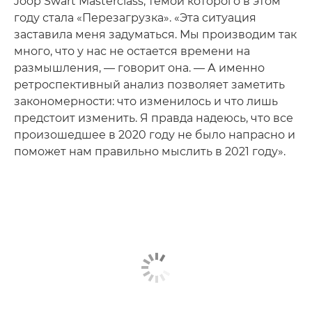
Joop Swart Masterclass, темой которого в этом
году стала «Перезагрузка». «Эта ситуация
заставила меня задуматься. Мы производим так
много, что у нас не остается времени на
размышления, — говорит она. — А именно
ретроспективный анализ позволяет заметить
закономерности: что изменилось и что лишь
предстоит изменить. Я правда надеюсь, что все
произошедшее в 2020 году не было напрасно и
поможет нам правильно мыслить в 2021 году».