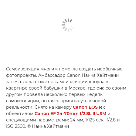
Самоизоляция многим помогла создать необычные
фотопроекты. Амбассадор Canon Нанна Хейтманн
запечатлела сюжет о самоизоляции клоуна в
квартире своей бабушки в Москве, где она со своим
другом провела несколько первых недель
самоизоляции, пытаясь привыкнуть к новой
реальности. Снято на камеру
Canon EOS R
с
объективом
Canon EF 24-70mm f/2.8L II USM
и
следующими параметрами: 24 мм, 1/125 сек., f/2.8 и
ISO 2500. © Нанна Хейтманн