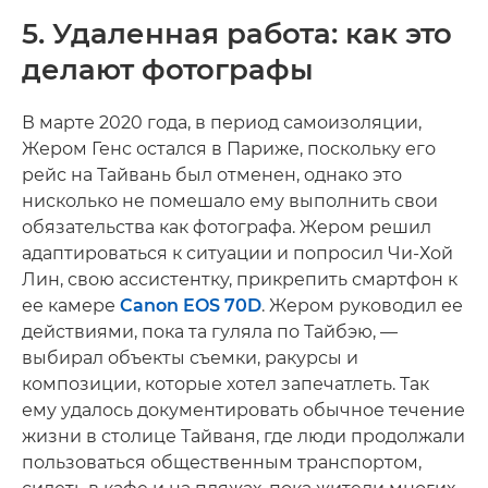
5. Удаленная работа: как это
делают фотографы
В марте 2020 года, в период самоизоляции,
Жером Генс остался в Париже, поскольку его
рейс на Тайвань был отменен, однако это
нисколько не помешало ему выполнить свои
обязательства как фотографа. Жером решил
адаптироваться к ситуации и попросил Чи-Хой
Лин, свою ассистентку, прикрепить смартфон к
ее камере
Canon EOS 70D
. Жером руководил ее
действиями, пока та гуляла по Тайбэю, —
выбирал объекты съемки, ракурсы и
композиции, которые хотел запечатлеть. Так
ему удалось документировать обычное течение
жизни в столице Тайваня, где люди продолжали
пользоваться общественным транспортом,