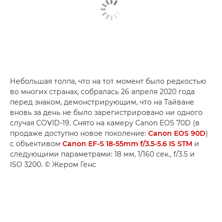
Небольшая толпа, что на тот момент было редкостью
во многих странах, собралась 26 апреля 2020 года
перед знаком, демонстрирующим, что на Тайване
вновь за день не было зарегистрировано ни одного
случая COVID-19. Снято на камеру Canon EOS 70D (в
продаже доступно новое поколение:
Canon EOS 90D
)
с объективом
Canon EF-S 18-55mm f/3.5-5.6 IS STM
и
следующими параметрами: 18 мм, 1/160 сек., f/3.5 и
ISO 3200. © Жером Генс