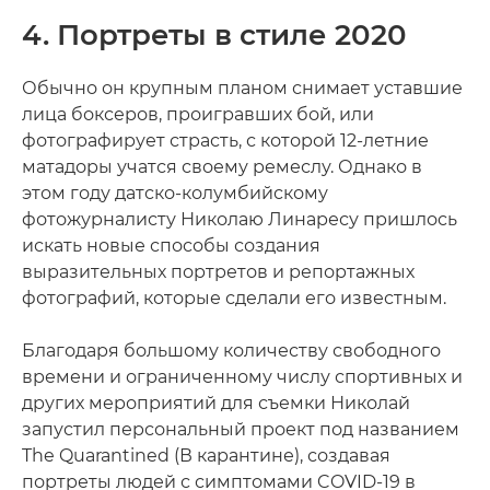
4. Портреты в стиле 2020
Обычно он крупным планом снимает уставшие
лица боксеров, проигравших бой, или
фотографирует страсть, с которой 12-летние
матадоры учатся своему ремеслу. Однако в
этом году датско-колумбийскому
фотожурналисту Николаю Линаресу пришлось
искать новые способы создания
выразительных портретов и репортажных
фотографий, которые сделали его известным.
Благодаря большому количеству свободного
времени и ограниченному числу спортивных и
других мероприятий для съемки Николай
запустил персональный проект под названием
The Quarantined (В карантине), создавая
портреты людей с симптомами COVID-19 в