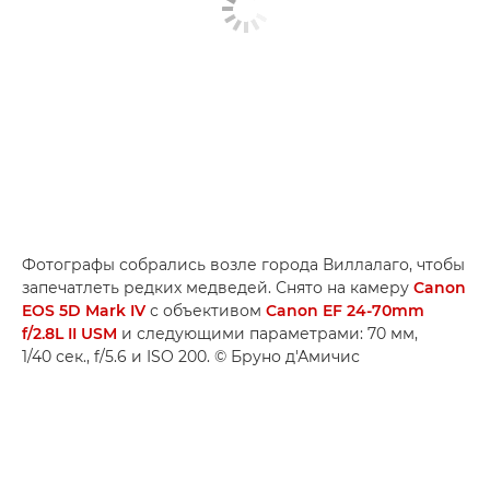
Фотографы собрались возле города Виллалаго, чтобы
запечатлеть редких медведей. Снято на камеру
Canon
EOS 5D Mark IV
с объективом
Canon EF 24-70mm
f/2.8L II USM
и следующими параметрами: 70 мм,
1/40 сек., f/5.6 и ISO 200. © Бруно д'Амичис