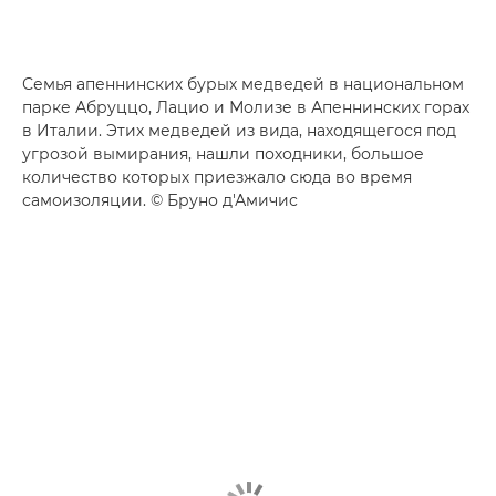
Семья апеннинских бурых медведей в национальном
парке Абруццо, Лацио и Молизе в Апеннинских горах
в Италии. Этих медведей из вида, находящегося под
угрозой вымирания, нашли походники, большое
количество которых приезжало сюда во время
самоизоляции. © Бруно д'Амичис