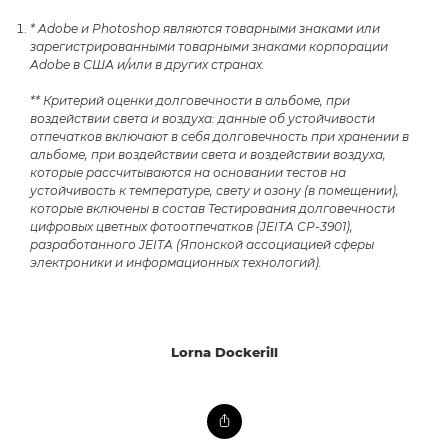
* Adobe и Photoshop являются товарными знаками или
зарегистрированными товарными знаками корпорации
Adobe в США и/или в других странах.
** Критерий оценки долговечности в альбоме, при
воздействии света и воздуха: данные об устойчивости
отпечатков включают в себя долговечность при хранении в
альбоме, при воздействии света и воздействии воздуха,
которые рассчитываются на основании тестов на
устойчивость к температуре, свету и озону (в помещении),
которые включены в состав Тестирования долговечности
цифровых цветных фотоотпечатков (JEITA CP-3901),
разработанного JEITA (Японской ассоциацией сферы
электроники и информационных технологий).
Lorna Dockerill