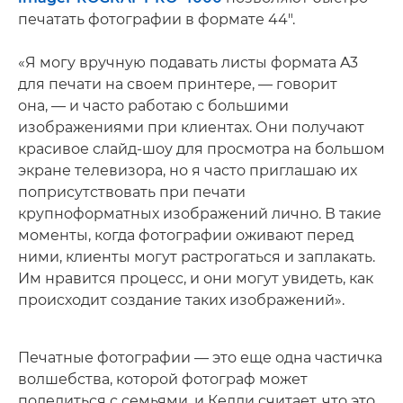
печатать фотографии в формате 44".
«Я могу вручную подавать листы формата A3
для печати на своем принтере, — говорит
она, — и часто работаю с большими
изображениями при клиентах. Они получают
красивое слайд-шоу для просмотра на большом
экране телевизора, но я часто приглашаю их
поприсутствовать при печати
крупноформатных изображений лично. В такие
моменты, когда фотографии оживают перед
ними, клиенты могут растрогаться и заплакать.
Им нравится процесс, и они могут увидеть, как
происходит создание таких изображений».
Печатные фотографии — это еще одна частичка
волшебства, которой фотограф может
поделиться с семьями, и Келли считает, что это