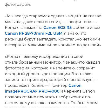
фотографий.
«Мы всегда стараемся сделать акцент на глазах
малыша, даже если он спит, — говорит она. —
Когда я снимаю на
Canon EOS R5
с объективом
Canon RF 28-70mm F2L USM
, я знаю, что
ресницы будут выглядеть кристально четкими
и сохранят максимальное количество деталей».
«Когда я вывожу изображение на свой
откалиброванный монитор, я знаю, что каждая
фотография, которую я напечатаю, сохранит
исходный уровень детализации. Это также
зависит от принтера, который я использую, —
продолжает Келли. — Принтер
Canon
imagePROGRAF PRO-4000
и чернила Canon
позволяют мне печатать изображения по-
настоящему высокого качества. Он был моим