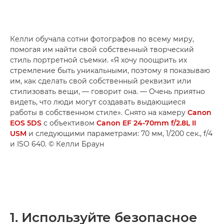
Келли обучала сотни фотографов по всему миру,
помогая им найти свой собственный творческий
стиль портретной съемки. «Я хочу поощрить их
стремление быть уникальными, поэтому я показываю
им, как сделать свой собственный реквизит или
стилизовать вещи, — говорит она. — Очень приятно
видеть, что люди могут создавать выдающиеся
работы в собственном стиле». Снято на камеру
Canon
EOS 5DS
с объективом
Canon EF 24-70mm f/2.8L II
USM
и следующими параметрами: 70 мм, 1/200 сек., f/4
и ISO 640. © Келли Браун
1. Используйте безопасное