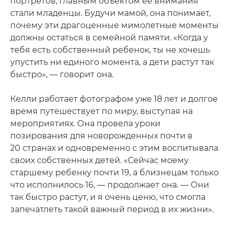
портретов, главным объектом ее внимания
стали младенцы. Будучи мамой, она понимает,
почему эти драгоценные мимолетные моменты
должны остаться в семейной памяти. «Когда у
тебя есть собственный ребенок, ты не хочешь
упустить ни единого момента, а дети растут так
быстро», — говорит она.
Келли работает фотографом уже 18 лет и долгое
время путешествует по миру, выступая на
мероприятиях. Она провела уроки
позирования для новорожденных почти в
20 странах и одновременно с этим воспитывала
своих собственных детей. «Сейчас моему
старшему ребенку почти 19, а близнецам только
что исполнилось 16, — продолжает она. — Они
так быстро растут, и я очень ценю, что смогла
запечатлеть такой важный период в их жизни».