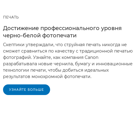
ПЕЧАТЬ
Достижение профессионального уровня
черно-белой фотопечати
Скептики утверждали, что струйная печать никогда не
сможет сравниться по качеству с традиционной печатью
фотографий. Узнайте, как компания Canon
разрабатывала новые чернила, бумагу и инновационные
технологии печати, чтобы добиться идеальных
результатов монохромной фотопечати.
УЗНАЙТЕ БОЛЬШЕ