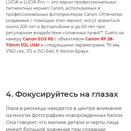
LUCIA и LUCIA Pro — это марки профессиональных
пигментных чернил Canon, используемых в
профессиональных фотопринтерах Canon. Отпечатки,
созданные с помощью этих чернил, могут храниться
около 200 лет в фотоальбоме и до 60 лет при
регулярном воздействии солнечных лучей**. Снято на
камеру
Canon EOS R5
с объективом
Canon RF 28-
70mm f/2L USM
и следующими параметрами: 70 мм,
1/160 сек., f/2 и ISO 640. © Келли Браун
4. Фокусируйтесь на глазах
Глаза и ресницы находятся в центре внимания
на многих фотографиях новорожденных Келли.
Она говорит, что мелкие детали и черты лица
имеют большое значение при создании