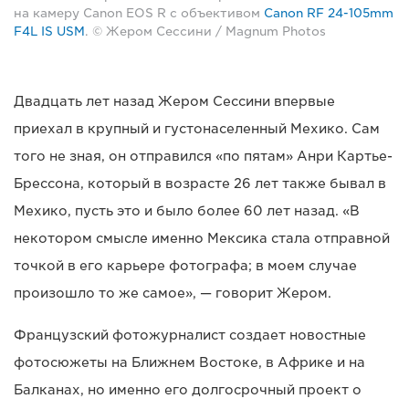
на камеру Canon EOS R с объективом
Canon RF 24-105mm
F4L IS USM
. © Жером Сессини / Magnum Photos
Двадцать лет назад Жером Сессини впервые
приехал в крупный и густонаселенный Мехико. Сам
того не зная, он отправился «по пятам» Анри Картье-
Брессона, который в возрасте 26 лет также бывал в
Мехико, пусть это и было более 60 лет назад. «В
некотором смысле именно Мексика стала отправной
точкой в его карьере фотографа; в моем случае
произошло то же самое», — говорит Жером.
Французский фотожурналист создает новостные
фотосюжеты на Ближнем Востоке, в Африке и на
Балканах, но именно его долгосрочный проект о