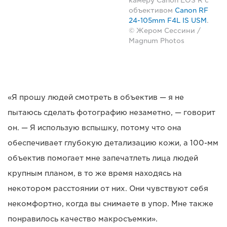
камеру Canon EOS R с
объективом
Canon RF
24-105mm F4L IS USM
.
© Жером Сессини /
Magnum Photos
«Я прошу людей смотреть в объектив — я не
пытаюсь сделать фотографию незаметно, — говорит
он. — Я использую вспышку, потому что она
обеспечивает глубокую детализацию кожи, а 100-мм
объектив помогает мне запечатлеть лица людей
крупным планом, в то же время находясь на
некотором расстоянии от них. Они чувствуют себя
некомфортно, когда вы снимаете в упор. Мне также
понравилось качество макросъемки».