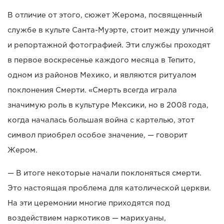
В отличие от этого, сюжет Жерома, посвященный
службе в культе Санта-Муэрте, стоит между уличной
и репортажной фотографией. Эти службы проходят
в первое воскресенье каждого месяца в Тепито,
одном из районов Мехико, и являются ритуалом
поклонения Смерти. «Смерть всегда играла
значимую роль в культуре Мексики, но в 2008 года,
когда началась большая война с картелью, этот
символ приобрел особое значение, — говорит
Жером.
— В итоге некоторые начали поклоняться смерти.
Это настоящая проблема для католической церкви.
На эти церемонии многие приходятся под
воздействием наркотиков — марихуаны,