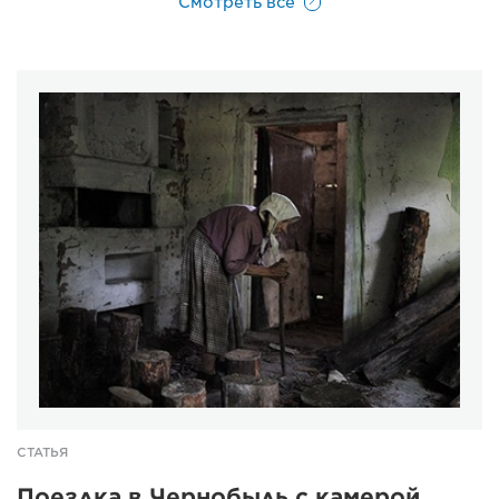
Смотреть все
СТАТЬЯ
Поездка в Чернобыль с камерой