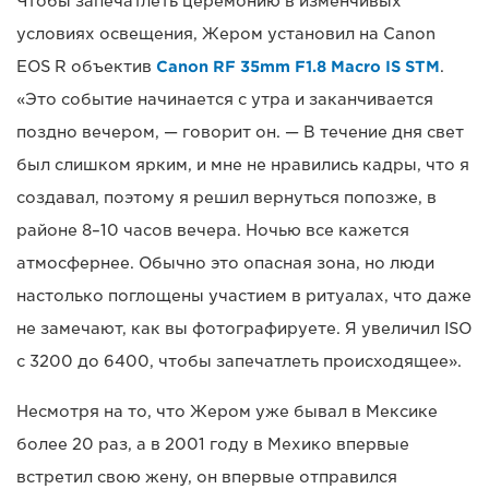
Чтобы запечатлеть церемонию в изменчивых
условиях освещения, Жером установил на Canon
EOS R объектив
Canon RF 35mm F1.8 Macro IS STM
.
«Это событие начинается с утра и заканчивается
поздно вечером, — говорит он. — В течение дня свет
был слишком ярким, и мне не нравились кадры, что я
создавал, поэтому я решил вернуться попозже, в
районе 8–10 часов вечера. Ночью все кажется
атмосфернее. Обычно это опасная зона, но люди
настолько поглощены участием в ритуалах, что даже
не замечают, как вы фотографируете. Я увеличил ISO
с 3200 до 6400, чтобы запечатлеть происходящее».
Несмотря на то, что Жером уже бывал в Мексике
более 20 раз, а в 2001 году в Мехико впервые
встретил свою жену, он впервые отправился