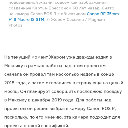
повседневной жизни, совсем как изображения,
созданные Картье-Брессоном 60 лет назад. Снято
на камеру Canon EOS R с объективом
Canon RF 35mm
F1.8 Macro IS STM
. © Жером Сессини / Magnum
Photos
На текущий момент Жером уже дважды ездил в
Мексику в рамках работы над этим проектом —
сначала он провел там несколько недель в конце
2018 года, а затем отправился в страну еще на целый
месяц. Он планирует совершить последнюю поездку
в Мексику в декабре 2019 года. Для работы над
проектом он решил выбрать камеру Canon EOS R,
поскольку, по его мнению, эта камера подходит для
проекта с такой спецификой.