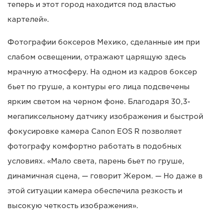
теперь и этот город находится под властью
картелей».
Фотографии боксеров Мехико, сделанные им при
слабом освещении, отражают царящую здесь
мрачную атмосферу. На одном из кадров боксер
бьет по груше, а контуры его лица подсвечены
ярким светом на черном фоне. Благодаря 30,3-
мегапиксельному датчику изображения и быстрой
фокусировке камера Canon EOS R позволяет
фотографу комфортно работать в подобных
условиях. «Мало света, парень бьет по груше,
динамичная сцена, — говорит Жером. — Но даже в
этой ситуации камера обеспечила резкость и
высокую четкость изображения».