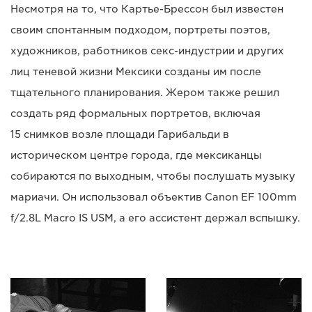
Несмотря на то, что Картье-Брессон был известен
своим спонтанным подходом, портреты поэтов,
художников, работников секс-индустрии и других
лиц теневой жизни Мексики созданы им после
тщательного планирования. Жером также решил
создать ряд формальных портретов, включая
15 снимков возле площади Гарибальди в
историческом центре города, где мексиканцы
собираются по выходным, чтобы послушать музыку
мариачи. Он использовал объектив Canon EF 100mm
f/2.8L Macro IS USM, а его ассистент держал вспышку.