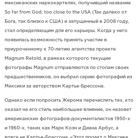
мексиканских наркокартелях, получивший название
So far from God, too close to the USA (Так далеко от
Бога, так близко к США) и запущенный в 2008 году,
стал определяющим для его карьеры. Когда у него
появилась возможность принять участие в
приуроченному к 70-летию агентства проекте
Magnum Retold, в рамках которого текущие
фотографы Magnum отправляются по стопам своих
предшественников, он выбрал серию фотографий из
Мексики за авторством Картье-Брессона.
Однако если попросить Жерома перечислить тех, кто
оказал на его стиль наибольшее влияние, он назовет
американских фотографов-документалистов 1950-х
и 1960-х, таких как Марк Коэн и Диана Арбус, а
вовсе не Картье-Брессона. «Этот проект о Мексике