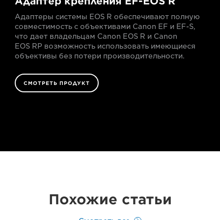
Адаптер крепления EF-EOS R
Адаптеры системы EOS R обеспечивают полную
совместимость с объективами Canon EF и EF-S,
что дает владельцам Canon EOS R и Canon
EOS RP возможность использовать имеющиеся
объективы без потери производительности.
СМОТРЕТЬ ПРОДУКТ
Похожие статьи