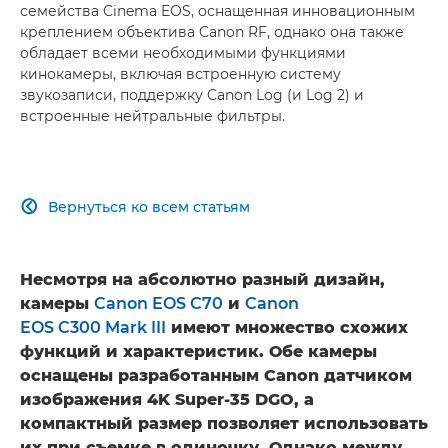
семейства Cinema EOS, оснащенная инновационным
креплением объектива Canon RF, однако она также
обладает всеми необходимыми функциями
кинокамеры, включая встроенную систему
звукозаписи, поддержку Canon Log (и Log 2) и
встроенные нейтральные фильтры.
Вернуться ко всем статьям

Несмотря на абсолютно разный дизайн,
камеры
Canon EOS C70
и
Canon
EOS C300 Mark III
имеют множество схожих
функций и характеристик. Обе камеры
оснащены разработанным Canon датчиком
изображения 4K Super-35 DGO, а
компактный размер позволяет использовать
их при съемке в одиночку. Однако между