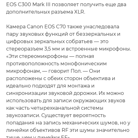
EOS C300 Mark III позволяет получить еще два
дополнительных разъема XLR.
Камера Canon EOS C70 также унаследовала
пару звуковых функций от беззеркальных и
цифровых зеркальных собратьев — это
стереоразъем 3,5 мм и встроенные микрофоны.
«Эти стереомикрофоны — полная
противоположность монофоническим
микрофонам, — говорит Пол. — Они
расположены с обеих сторон объектива и
идеально подходят для монтажа и
синхронизации звуковой дорожки. Их можно
использовать для записи окружающих звуков
как часть четырехканальной системы
звукозаписи. Существует вероятность
попадания на запись механических шумов, но у
линейки объективов RF эти шумы значительно
тише, чем у линейки EF».