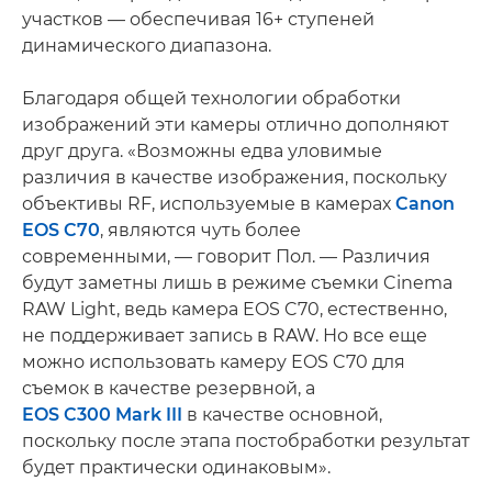
участков — обеспечивая 16+ ступеней
динамического диапазона.
Благодаря общей технологии обработки
изображений эти камеры отлично дополняют
друг друга. «Возможны едва уловимые
различия в качестве изображения, поскольку
объективы RF, используемые в камерах
Canon
EOS C70
, являются чуть более
современными, — говорит Пол. — Различия
будут заметны лишь в режиме съемки Cinema
RAW Light, ведь камера EOS C70, естественно,
не поддерживает запись в RAW. Но все еще
можно использовать камеру EOS C70 для
съемок в качестве резервной, а
EOS C300 Mark III
в качестве основной,
поскольку после этапа постобработки результат
будет практически одинаковым».