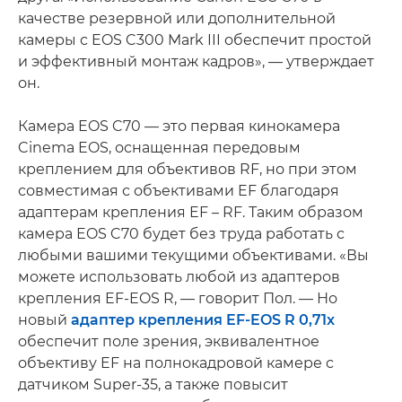
качестве резервной или дополнительной
камеры с EOS C300 Mark III обеспечит простой
и эффективный монтаж кадров», — утверждает
он.
Камера EOS C70 — это первая кинокамера
Cinema EOS, оснащенная передовым
креплением для объективов RF, но при этом
совместимая с объективами EF благодаря
адаптерам крепления EF – RF. Таким образом
камера EOS C70 будет без труда работать с
любыми вашими текущими объективами. «Вы
можете использовать любой из адаптеров
крепления EF-EOS R, — говорит Пол. — Но
новый
адаптер крепления EF-EOS R 0,71x
обеспечит поле зрения, эквивалентное
объективу EF на полнокадровой камере с
датчиком Super-35, а также повысит