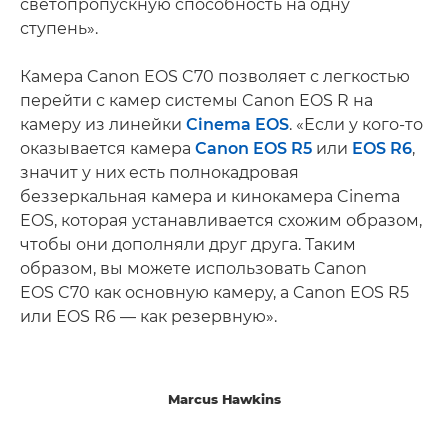
светопропускную способность на одну
ступень».
Камера Canon EOS C70 позволяет с легкостью
перейти с камер системы Canon EOS R на
камеру из линейки
Cinema EOS
. «Если у кого-то
оказывается камера
Canon EOS R5
или
EOS R6
,
значит у них есть полнокадровая
беззеркальная камера и кинокамера Cinema
EOS, которая устанавливается схожим образом,
чтобы они дополняли друг друга. Таким
образом, вы можете использовать Canon
EOS C70 как основную камеру, а Canon EOS R5
или EOS R6 — как резервную».
Marcus Hawkins