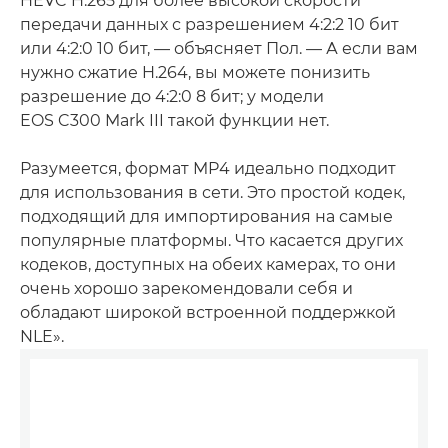
HEVC H.265 для более высокой скорости
передачи данных с разрешением 4:2:2 10 бит
или 4:2:0 10 бит, — объясняет Пол. — А если вам
нужно сжатие H.264, вы можете понизить
разрешение до 4:2:0 8 бит; у модели
EOS C300 Mark III такой функции нет.
Разумеется, формат MP4 идеально подходит
для использования в сети. Это простой кодек,
подходящий для импортирования на самые
популярные платформы. Что касается других
кодеков, доступных на обеих камерах, то они
очень хорошо зарекомендовали себя и
обладают широкой встроенной поддержкой
NLE».