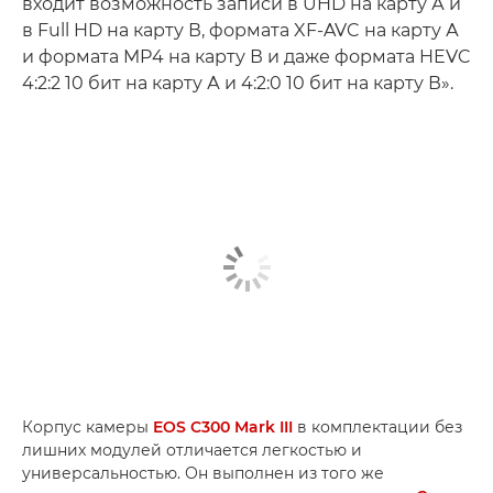
входит возможность записи в UHD на карту А и
в Full HD на карту В, формата XF-AVC на карту А
и формата MP4 на карту В и даже формата HEVC
4:2:2 10 бит на карту А и 4:2:0 10 бит на карту В».
Корпус камеры
EOS C300 Mark III
в комплектации без
лишних модулей отличается легкостью и
универсальностью. Он выполнен из того же