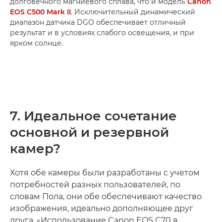
долговечного магниевого сплава, что и модель
Canon
EOS C500 Mark II
. Исключительный динамический
диапазон датчика DGO обеспечивает отличный
результат и в условиях слабого освещения, и при
ярком солнце.
7. Идеальное сочетание
основной и резервной
камер?
Хотя обе камеры были разработаны с учетом
потребностей разных пользователей, по
словам Пола, они обе обеспечивают качество
изображения, идеально дополняющее друг
друга. «Использование Canon EOS C70 в