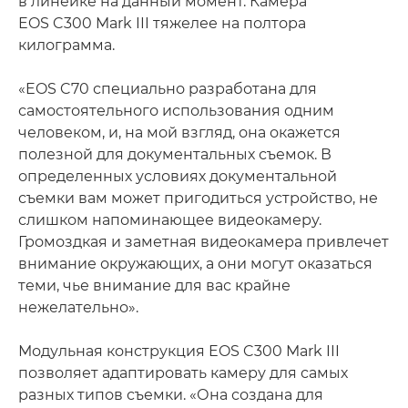
в линейке на данный момент. Камера
EOS C300 Mark III тяжелее на полтора
килограмма.
«EOS C70 специально разработана для
самостоятельного использования одним
человеком, и, на мой взгляд, она окажется
полезной для документальных съемок. В
определенных условиях документальной
съемки вам может пригодиться устройство, не
слишком напоминающее видеокамеру.
Громоздкая и заметная видеокамера привлечет
внимание окружающих, а они могут оказаться
теми, чье внимание для вас крайне
нежелательно».
Модульная конструкция EOS C300 Mark III
позволяет адаптировать камеру для самых
разных типов съемки. «Она создана для