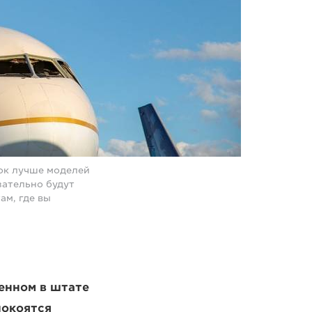
ок лучше моделей
ательно будут
ам, где вы
енном в штате
покоятся