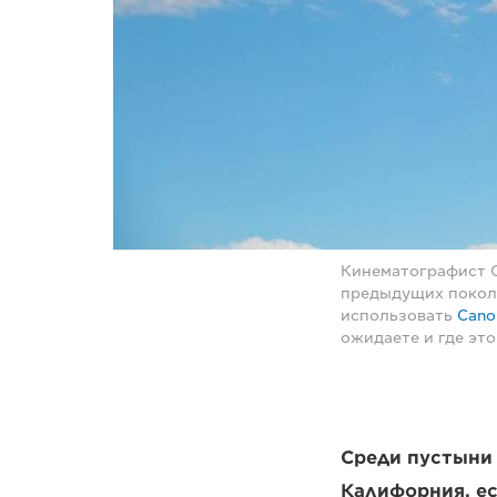
Кинематографист С
предыдущих покол
использовать
Cano
ожидаете и где это
Среди пустыни 
Калифорния, ес