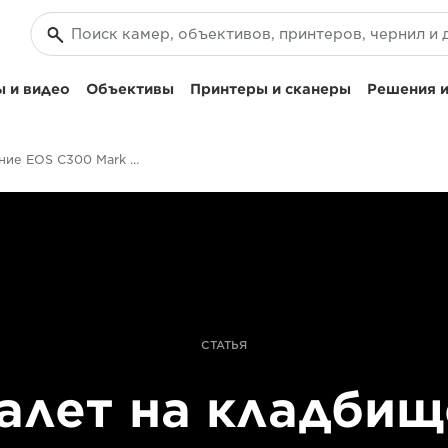
 и видео
Объективы
Принтеры и сканеры
Решения и
Испытание EOS C300 Mark III
СТАТЬЯ
алет на кладбищ