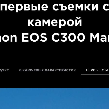
первые съемки 
камерой
on EOS C300 Mark
ДУКТ
6 КЛЮЧЕВЫХ ХАРАКТЕРИСТИК
ПЕРВЫЕ СЪ