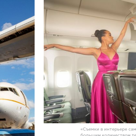
«Съемки в интерьере са
большим количеством те