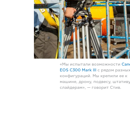
«Мы испытали возможности
Can
EOS C300 Mark III
с рядом разны
конфигураций. Мы крепили ее к
машине, дрону, подвесу, штативу
слайдерам», — говорит Стив.