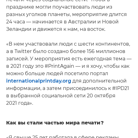
празднике могли поучаствовать люди из
разных уголков планеты, мероприятие длится
24 часа — начинается в Австралии и Новой
Зеландии и движется к нам, на восток.
«В нем участвовали люди с шести континентов,
а в Twitter было создано более 156 миллионов
записей. У мероприятия есть ежегодная тема —
в 2021 году это #PrintAgain — и я хочу, чтобы как
можно больше людей посетило портал
internationalprintday.org
для дополнительной
информации, а затем присоединилось к #IPD21
в выбранной социальной сети 20 октября
2021 года».
Как вы стали частью мира печати?
«Я свыше 25 лет работала в сфере рекламы,