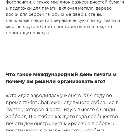
фотопечати, а также миллион разновидностей бумаги
и подложки для печати, включая металл, дерево,
доски для серфинга, офисные двери, стены,
напольные покрытия, керамическую плитку, ткани и
многое другое. Стоит поинтересоваться тем, что
происходит вокруг».
Что такое Международный день печати и
почему вы решили организовать его?
«Эта идея зародилась у меня в 2014 году во
время #PrintChat, еженедельного собрания в
Twitter, которое я организую вместе с Сэнди
Хаббард. В октябре каждого года сообщество
печати демонстрирует миру свою любовь к
печати через социальные сети. Чтобы в