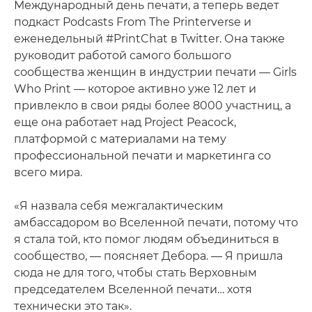
Международный день печати, а теперь ведет
подкаст Podcasts From The Printerverse и
еженедельный #PrintChat в Twitter. Она также
руководит работой самого большого
сообщества женщин в индустрии печати — Girls
Who Print — которое активно уже 12 лет и
привлекло в свои ряды более 8000 участниц, а
еще она работает над Project Peacock,
платформой с материалами на тему
профессиональной печати и маркетинга со
всего мира.
«Я назвала себя межгалактическим
амбассадором во Вселенной печати, потому что
я стала той, кто помог людям объединиться в
сообщество, — поясняет Дебора. — Я пришла
сюда не для того, чтобы стать Верховным
председателем Вселенной печати… хотя
технически это так».