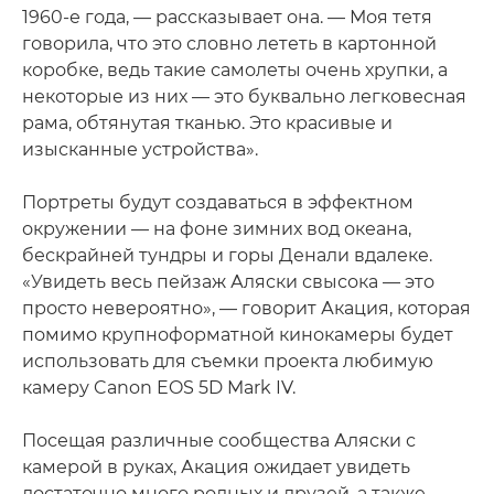
1960-е года, — рассказывает она. — Моя тетя
говорила, что это словно лететь в картонной
коробке, ведь такие самолеты очень хрупки, а
некоторые из них — это буквально легковесная
рама, обтянутая тканью. Это красивые и
изысканные устройства».
Портреты будут создаваться в эффектном
окружении — на фоне зимних вод океана,
бескрайней тундры и горы Денали вдалеке.
«Увидеть весь пейзаж Аляски свысока — это
просто невероятно», — говорит Акация, которая
помимо крупноформатной кинокамеры будет
использовать для съемки проекта любимую
камеру Canon EOS 5D Mark IV.
Посещая различные сообщества Аляски с
камерой в руках, Акация ожидает увидеть
достаточно много родных и друзей, а также