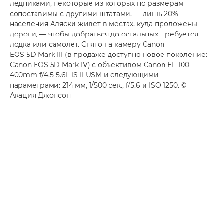
ледниками, некоторые из которых по размерам
сопоставимы с другими штатами, — лишь 20%
населения Аляски живет в местах, куда проложены
дороги, — чтобы добраться до остальных, требуется
лодка или самолет. Снято на камеру Canon
EOS 5D Mark III (в продаже доступно новое поколение:
Canon EOS 5D Mark IV) с объективом Canon EF 100-
400mm f/4.5-5.6L IS II USM и следующими
параметрами: 214 мм, 1/500 сек., f/5.6 и ISO 1250. ©
Акация Джонсон