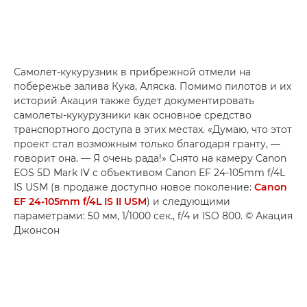
Самолет-кукурузник в прибрежной отмели на
побережье залива Кука, Аляска. Помимо пилотов и их
историй Акация также будет документировать
самолеты-кукурузники как основное средство
транспортного доступа в этих местах. «Думаю, что этот
проект стал возможным только благодаря гранту, —
говорит она. — Я очень рада!» Снято на камеру Canon
EOS 5D Mark IV с объективом Canon EF 24-105mm f/4L
IS USM (в продаже доступно новое поколение:
Canon
EF 24-105mm f/4L IS II USM
) и следующими
параметрами: 50 мм, 1/1000 сек., f/4 и ISO 800. © Акация
Джонсон