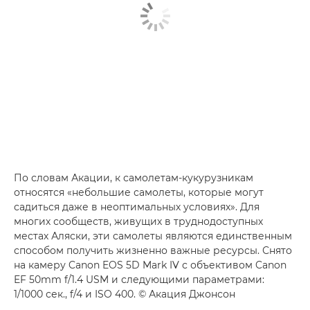
По словам Акации, к самолетам-кукурузникам
относятся «небольшие самолеты, которые могут
садиться даже в неоптимальных условиях». Для
многих сообществ, живущих в труднодоступных
местах Аляски, эти самолеты являются единственным
способом получить жизненно важные ресурсы. Снято
на камеру Canon EOS 5D Mark IV с объективом Canon
EF 50mm f/1.4 USM и следующими параметрами:
1/1000 сек., f/4 и ISO 400. © Акация Джонсон