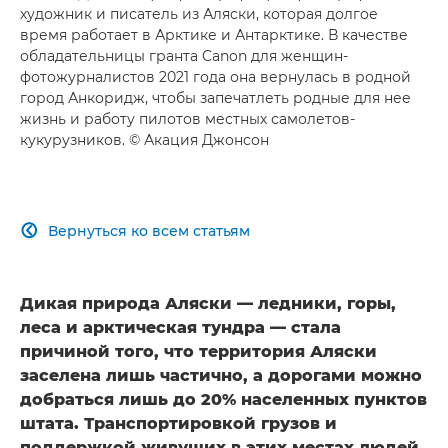
художник и писатель из Аляски, которая долгое
время работает в Арктике и Антарктике. В качестве
обладательницы гранта Canon для женщин-
фотожурналистов 2021 года она вернулась в родной
город Анкоридж, чтобы запечатлеть родные для нее
жизнь и работу пилотов местных самолетов-
кукурузников. © Акация Джонсон
Вернуться ко всем статьям

Дикая природа Аляски — ледники, горы,
леса и арктическая тундра — стала
причиной того, что территория Аляски
заселена лишь частично, а дорогами можно
добраться лишь до 20% населенных пунктов
штата. Транспортировкой грузов и
поддержкой живущих в этих местах людей