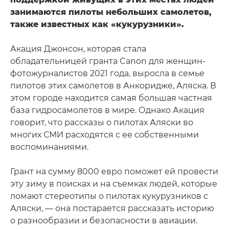
занимаются пилоты небольших самолетов,
также известных как «кукурузники».
Акация Джонсон, которая стала
обладательницей гранта Canon для женщин-
фотожурналистов 2021 года, выросла в семье
пилотов этих самолетов в Анкоридже, Аляска. В
этом городе находится самая большая частная
база гидросамолетов в мире. Однако Акация
говорит, что рассказы о пилотах Аляски во
многих СМИ расходятся с ее собственными
воспоминаниями.
Грант на сумму 8000 евро поможет ей провести
эту зиму в поисках и на съемках людей, которые
ломают стереотипы о пилотах кукурузников с
Аляски, — она постарается рассказать историю
о разнообразии и безопасности в авиации.