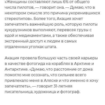
«Женщины составляют лишь 6% от общего
числа пилотов, — говорит она. — Думаю, что в
некотором смысле это причина укоренившихся
стереотипов». Более того, Акация хочет
запечатлеть важнейшую роль, которую пилоты
кукурузников выполняют, перевозя грузы с
едой и медикаментами, а также обеспечивая
экстренный доступ к людям в самых
отдаленных уголках штата.
Акация провела большую часть своей карьеры
в качестве фотогида на кораблях в Арктике и
Антарктике. «Думаю, что расстояние от дома
помогло мне осознать, что сильнее всего
привлекало меня в Аляске и что именно я хочу
запечатлеть», — говорит 31-летняя
писательница, художница и фотограф.