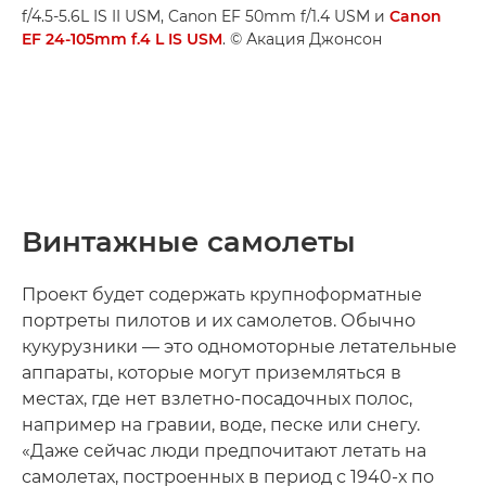
f/4.5-5.6L IS II USM, Canon EF 50mm f/1.4 USM и
Canon
EF 24-105mm f.4 L IS USM
. © Акация Джонсон
Винтажные самолеты
Проект будет содержать крупноформатные
портреты пилотов и их самолетов. Обычно
кукурузники — это одномоторные летательные
аппараты, которые могут приземляться в
местах, где нет взлетно-посадочных полос,
например на гравии, воде, песке или снегу.
«Даже сейчас люди предпочитают летать на
самолетах, построенных в период с 1940-х по