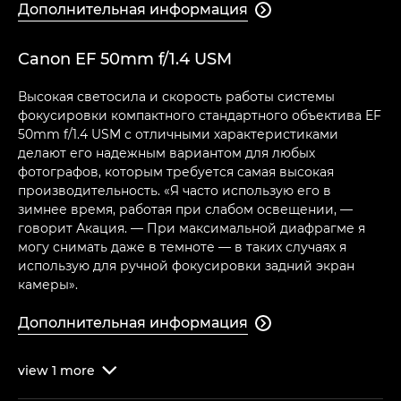
Дополнительная информация

Canon EF 50mm f/1.4 USM
Высокая светосила и скорость работы системы
фокусировки компактного стандартного объектива EF
50mm f/1.4 USM с отличными характеристиками
делают его надежным вариантом для любых
фотографов, которым требуется самая высокая
производительность. «Я часто использую его в
зимнее время, работая при слабом освещении, —
говорит Акация. — При максимальной диафрагме я
могу снимать даже в темноте — в таких случаях я
использую для ручной фокусировки задний экран
камеры».
Дополнительная информация

view
1
more
