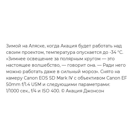
Зимой на Аляске, когда Акация будет работать над
своим проектом, температура опускается до -34 °C.
«Зимнее освещение за полярным кругом — это
настоящее волшебство, — говорит она. — Ради него
можно работать даже в сильный мороз». Снято на
камеру Canon EOS 5D Mark IV с объективом Canon EF
50mm f/1.4 USM и следующими параметрами:
1/1000 сек., f/4 и ISO 400. © Акация Джонсон