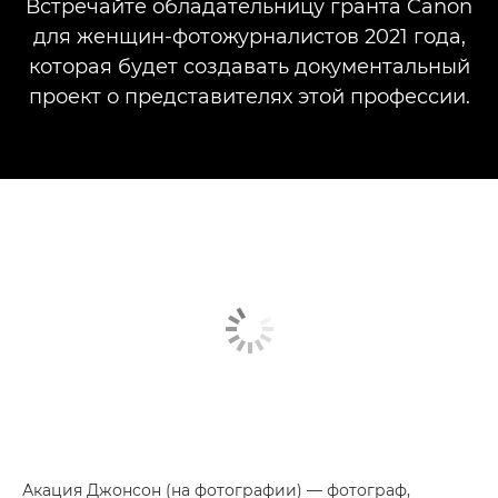
Встречайте обладательницу гранта Canon
для женщин-фотожурналистов 2021 года,
которая будет создавать документальный
проект о представителях этой профессии.
Акация Джонсон (на фотографии) — фотограф,