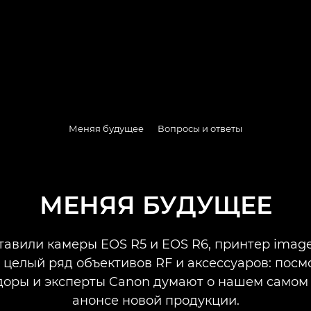
Меняя будущее
Вопросы и ответы
МЕНЯЯ БУДУЩЕЕ
тавили камеры EOS R5 и EOS R6, принтер ima
 целый ряд объективов RF и аксессуаров: посмо
доры и эксперты Canon думают о нашем самом
анонсе новой продукции.