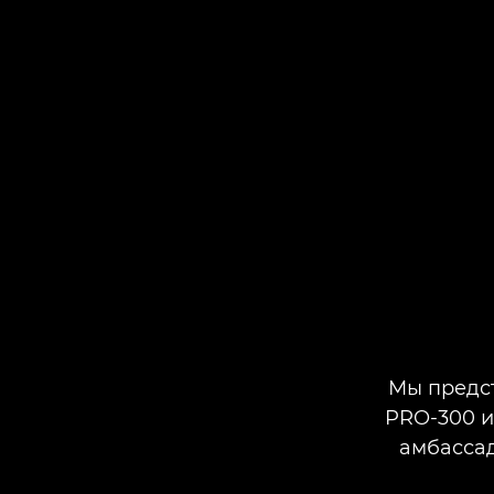
Мы предс
PRO-300 и
амбасса