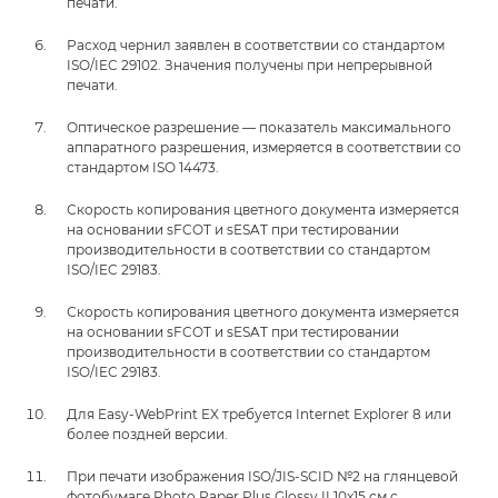
печати.
Расход чернил заявлен в соответствии со стандартом
ISO/IEC 29102. Значения получены при непрерывной
печати.
Оптическое разрешение — показатель максимального
аппаратного разрешения, измеряется в соответствии со
стандартом ISO 14473.
Скорость копирования цветного документа измеряется
на основании sFCOT и sESAT при тестировании
производительности в соответствии со стандартом
ISO/IEC 29183.
Скорость копирования цветного документа измеряется
на основании sFCOT и sESAT при тестировании
производительности в соответствии со стандартом
ISO/IEC 29183.
Для Easy-WebPrint EX требуется Internet Explorer 8 или
более поздней версии.
При печати изображения ISO/JIS-SCID №2 на глянцевой
фотобумаге Photo Paper Plus Glossy II 10x15 см с