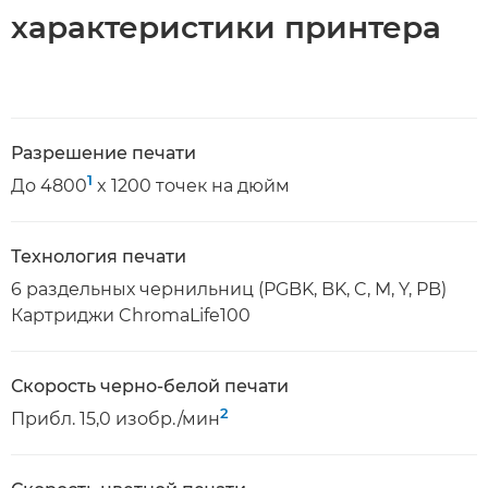
характеристики принтера
Разрешение печати
1
До 4800
x 1200 точек на дюйм
Технология печати
6 раздельных чернильниц (PGBK, BK, C, M, Y, PB)
Картриджи ChromaLife100
Скорость черно-белой печати
2
Прибл. 15,0 изобр./мин