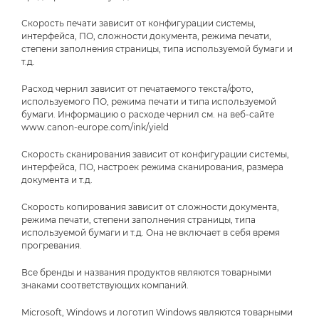
Скорость печати зависит от конфигурации системы,
интерфейса, ПО, сложности документа, режима печати,
степени заполнения страницы, типа используемой бумаги и
т.д.
Расход чернил зависит от печатаемого текста/фото,
используемого ПО, режима печати и типа используемой
бумаги. Информацию о расходе чернил см. на веб-сайте
www.canon-europe.com/ink/yield
Скорость сканирования зависит от конфигурации системы,
интерфейса, ПО, настроек режима сканирования, размера
документа и т.д.
Скорость копирования зависит от сложности документа,
режима печати, степени заполнения страницы, типа
используемой бумаги и т.д. Она не включает в себя время
прогревания.
Все бренды и названия продуктов являются товарными
знаками соответствующих компаний.
Microsoft, Windows и логотип Windows являются товарными