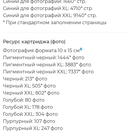
Синий для фотографий: 1660* стр.
Синий для фотографий XL: 4710* стр.
Синий для фотографий XXL: 9140* стр.
* При стандартном заполнении страницы
Ресурс картриджа (фото)
6
Фотография формата 10 x 15 см
Пигментный черный: 1444* фото
Пигментный черный XL: 3883* фото
Пигментный черный XXL: 7337* фото
Черный: 213* фото
Черный XL: 505* фото
Черный XXL: 802* фото
Голубой: 80 фото
Голубой XL: 178 фото
Голубой XXL: 304 фото
Пурпурный: 107 фото
Пурпурный XL: 247 фото