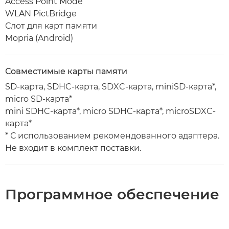
Access Point Mode
WLAN PictBridge
Слот для карт памяти
Mopria (Android)
Совместимые карты памяти
SD-карта, SDHC-карта, SDXC-карта, miniSD-карта*,
micro SD-карта*
mini SDHC-карта*, micro SDHC-карта*, microSDXC-
карта*
* С использованием рекомендованного адаптера.
Не входит в комплект поставки.
Программное обеспечение