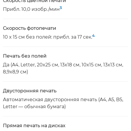
Скорость цветной печати
3
Прибл. 10,0 изобр./мин
Скорость фотопечати
4
10 x 15 см без полей: прибл. за 17 сек.
Печать без полей
Да (A4, Letter, 20x25 см, 13x18 см, 10x15 см, 13x13 см,
8,9x8,9 см)
Двусторонняя печать
Автоматическая двусторонняя печать (A4, A5, B5,
Letter — обычная бумага)
Прямая печать на дисках