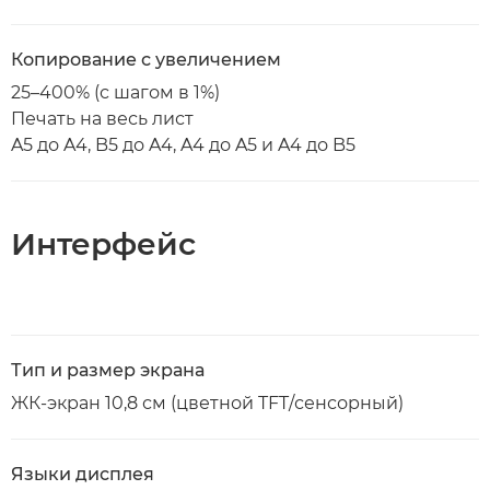
Копирование с увеличением
25–400% (с шагом в 1%)
Печать на весь лист
A5 до A4, B5 до A4, A4 до A5 и A4 до B5
Интерфейс
Тип и размер экрана
ЖК-экран 10,8 см (цветной TFT/сенсорный)
Языки дисплея