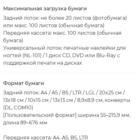
Максимальная загрузка бумаги
Задний лоток: не более 20 листов (фотобумага)
или макс. 100 листов (обычная бумага)
Передняя кассета: макс. 100 листов (обычная
бумага)
Универсальный лоток: печатные наклейки для
ногтей (NL-101) / 1 диск CD, DVD или Blu-Ray с
поддержкой печати на дисках
Формат бумаги
Задний лоток: A4 / A5 / B5 / LTR / LGL / 20x25 см /
13x18 см / 10x15 см / 13x13 см / 8,9x8,9 см, конверты
(DL, COM10)
[Пользовательский формат] ширина 55–215,9 мм,
длина 89–676 мм
Передняя кассета: A4, A5, B5, LTR