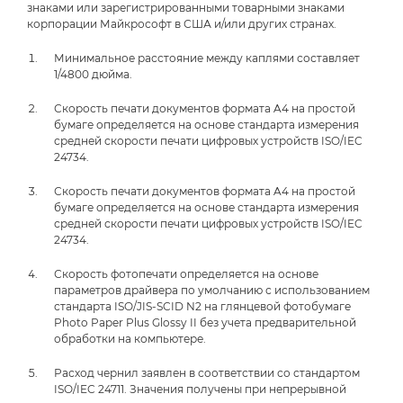
знаками или зарегистрированными товарными знаками
корпорации Майкрософт в США и/или других странах.
Минимальное расстояние между каплями составляет
1/4800 дюйма.
Скорость печати документов формата A4 на простой
бумаге определяется на основе стандарта измерения
средней скорости печати цифровых устройств ISO/IEC
24734.
Скорость печати документов формата A4 на простой
бумаге определяется на основе стандарта измерения
средней скорости печати цифровых устройств ISO/IEC
24734.
Скорость фотопечати определяется на основе
параметров драйвера по умолчанию с использованием
стандарта ISO/JIS-SCID N2 на глянцевой фотобумаге
Photo Paper Plus Glossy II без учета предварительной
обработки на компьютере.
Расход чернил заявлен в соответствии со стандартом
ISO/IEC 24711. Значения получены при непрерывной