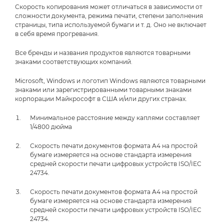
Скорость копирования может отличаться в зависимости от
сложности документа, режима печати, степени заполнения
страницы, типа используемой бумаги и т. д. Оно не включает
в себя время прогревания.
Все бренды и названия продуктов являются товарными
знаками соответствующих компаний.
Microsoft, Windows и логотип Windows являются товарными
знаками или зарегистрированными товарными знаками
корпорации Майкрософт в США и/или других странах.
Минимальное расстояние между каплями составляет
1/4800 дюйма
Скорость печати документов формата A4 на простой
бумаге измеряется на основе стандарта измерения
средней скорости печати цифровых устройств ISO/IEC
24734.
Скорость печати документов формата A4 на простой
бумаге измеряется на основе стандарта измерения
средней скорости печати цифровых устройств ISO/IEC
24734.