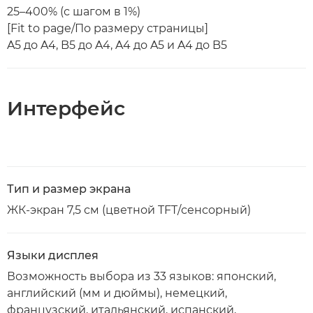
25–400% (с шагом в 1%)
[Fit to page/По размеру страницы]
A5 до A4, B5 до A4, A4 до A5 и A4 до B5
Интерфейс
Тип и размер экрана
ЖК-экран 7,5 см (цветной TFT/сенсорный)
Языки дисплея
Возможность выбора из 33 языков: японский,
английский (мм и дюймы), немецкий,
французский, итальянский, испанский,