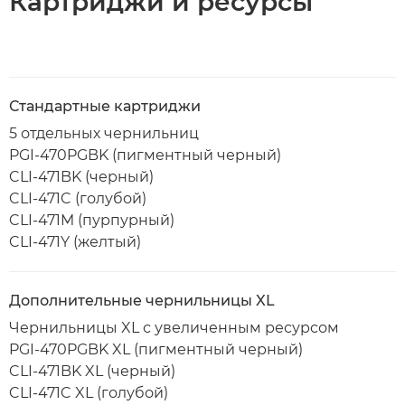
Картриджи и ресурсы
Стандартные картриджи
5 отдельных чернильниц
PGI-470PGBK (пигментный черный)
CLI-471BK (черный)
CLI-471C (голубой)
CLI-471M (пурпурный)
CLI-471Y (желтый)
Дополнительные чернильницы XL
Чернильницы XL с увеличенным ресурсом
PGI-470PGBK XL (пигментный черный)
CLI-471BK XL (черный)
CLI-471C XL (голубой)