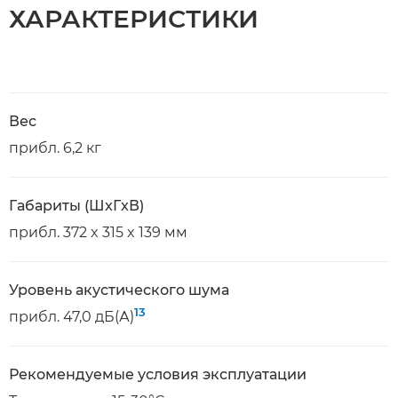
ХАРАКТЕРИСТИКИ
Вес
прибл. 6,2 кг
Габариты (ШxГxВ)
прибл. 372 x 315 x 139 мм
Уровень акустического шума
13
прибл. 47,0 дБ(А)
Рекомендуемые условия эксплуатации