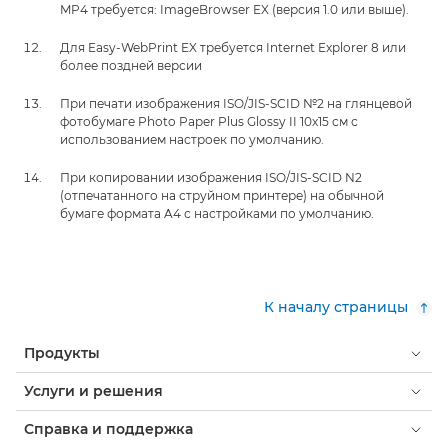
MP4 требуется: ImageBrowser EX (версия 1.0 или выше).
Для Easy-WebPrint EX требуется Internet Explorer 8 или
более поздней версии
При печати изображения ISO/JIS-SCID №2 на глянцевой
фотобумаге Photo Paper Plus Glossy II 10x15 см с
использованием настроек по умолчанию.
При копировании изображения ISO/JIS-SCID N2
(отпечатанного на струйном принтере) на обычной
бумаге формата A4 с настройками по умолчанию.
К началу страницы
Продукты
Услуги и решения
Справка и поддержка