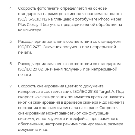
Скорость фотопечати определяется на основе
стандартных параметров с использованием стандарта
ISO/JIS-SCID N2 на глянцевой фотобумаге Photo Paper
Plus Glossy II без учета предварительной обработки на
компьютере.
Расход чернил заявлен в соответствии со стандартом
ISO/IEC 24711. Значения получены при непрерывной
печати.
Расход чернил заявлен в соответствии со стандартом
ISO/IEC 29102. Значения получены при непрерывной
печати.
Скорость сканирования цветного документа
измеряется в соответствии с ISO/IEC 29183 Target A. Под
скоростью сканирования понимается время от нажатия
кнопки сканирования в драйвере сканера и до момента
состояния отключения сигнала на экране. Скорость
сканирования может зависеть от конфигурации
системы, используемого интерфейса, программного
обеспечения, настроек режима сканирования, размера
документа и т.д.