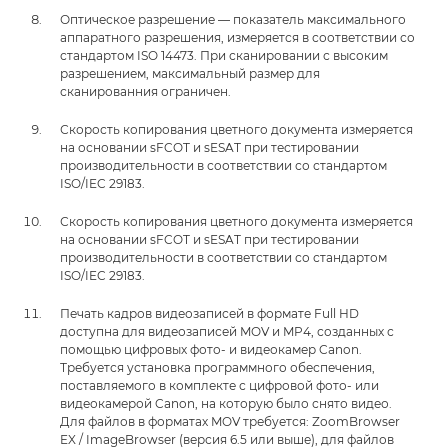
Оптическое разрешение — показатель максимального
аппаратного разрешения, измеряется в соответствии со
стандартом ISO 14473. При сканировании с высоким
разрешением, максимальный размер для
сканированния ограничен.
Скорость копирования цветного документа измеряется
на основании sFCOT и sESAT при тестировании
производительности в соответствии со стандартом
ISO/IEC 29183.
Скорость копирования цветного документа измеряется
на основании sFCOT и sESAT при тестировании
производительности в соответствии со стандартом
ISO/IEC 29183.
Печать кадров видеозаписей в формате Full HD
доступна для видеозаписей MOV и MP4, созданных с
помощью цифровых фото- и видеокамер Canon.
Требуется установка программного обеспечения,
поставляемого в комплекте с цифровой фото- или
видеокамерой Canon, на которую было снято видео.
Для файлов в форматах MOV требуется: ZoomBrowser
EX / ImageBrowser (версия 6.5 или выше), для файлов