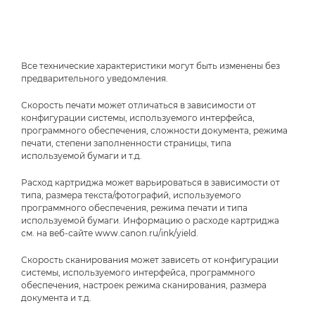
Все технические характеристики могут быть изменены без
предварительного уведомления.
Скорость печати может отличаться в зависимости от
конфигурации системы, используемого интерфейса,
программного обеспечения, сложности документа, режима
печати, степени заполненности страницы, типа
используемой бумаги и т.д.
Расход картриджа может варьироваться в зависимости от
типа, размера текста/фотографий, используемого
программного обеспечения, режима печати и типа
используемой бумаги. Информацию о расходе картриджа
см. на веб-сайте www.canon.ru/ink/yield.
Скорость сканирования может зависеть от конфигурации
системы, используемого интерфейса, программного
обеспечения, настроек режима сканирования, размера
документа и т.д.