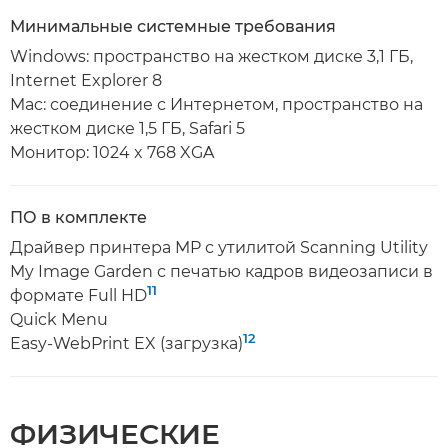
Минимальные системные требования
Windows: пространство на жестком диске 3,1 ГБ,
Internet Explorer 8
Mac: соединение с Интернетом, пространство на
жестком диске 1,5 ГБ, Safari 5
Монитор: 1024 x 768 XGA
ПО в комплекте
Драйвер принтера MP с утилитой Scanning Utility
My Image Garden с печатью кадров видеозаписи в
11
формате Full HD
Quick Menu
12
Easy-WebPrint EX (загрузка)
ФИЗИЧЕСКИЕ