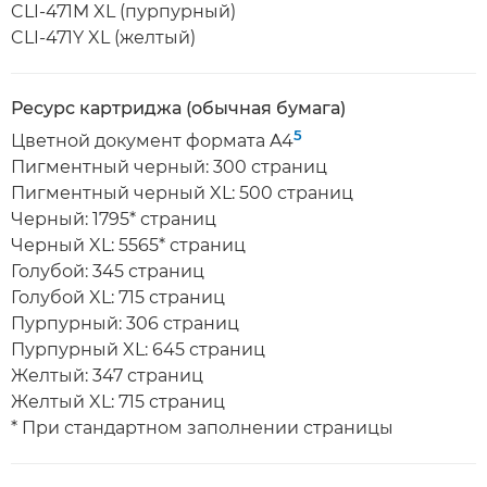
CLI-471M XL (пурпурный)
CLI-471Y XL (желтый)
Ресурс картриджа (обычная бумага)
5
Цветной документ формата A4
Пигментный черный: 300 страниц
Пигментный черный XL: 500 страниц
Черный: 1795* страниц
Черный XL: 5565* страниц
Голубой: 345 страниц
Голубой XL: 715 страниц
Пурпурный: 306 страниц
Пурпурный XL: 645 страниц
Желтый: 347 страниц
Желтый XL: 715 страниц
* При стандартном заполнении страницы