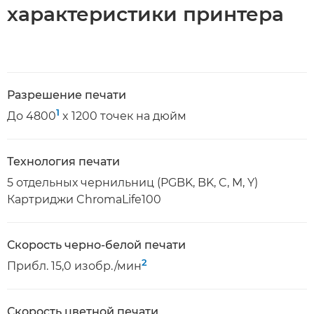
характеристики принтера
Разрешение печати
1
До 4800
x 1200 точек на дюйм
Технология печати
5 отдельных чернильниц (PGBK, BK, C, M, Y)
Картриджи ChromaLife100
Скорость черно-белой печати
2
Прибл. 15,0 изобр./мин
Скорость цветной печати