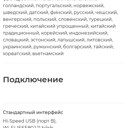
голландский, португальский, норвежский,
шведский, датский, финский, русский, чешский,
венгерский, польский, словенский, турецкий,
греческий, китайский упрощенный, китайский
традиционный, корейский, индонезийский,
словацкий, эстонский, латышский, литовский,
украинский, румынский, болгарский, тайский,
хорватский, вьетнамский
Подключение
Стандартный интерфейс
Hi-Speed USB (порт B),
Wi-Fi: IEEE802.11 b/g/n