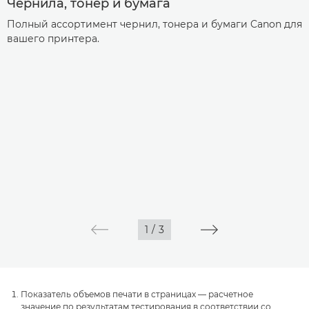
Чернила, тонер и бумага
Полный ассортимент чернил, тонера и бумаги Canon для
вашего принтера.
1
/
3
Показатель объемов печати в страницах — расчетное
значение по результатам тестирования в соответствии со