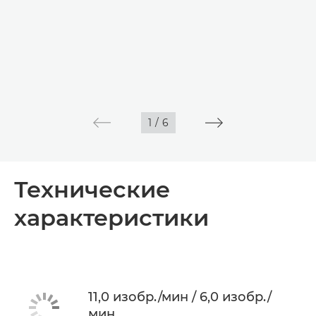
1
/
6
Технические
характеристики
11,0 изобр./мин / 6,0 изобр./
мин