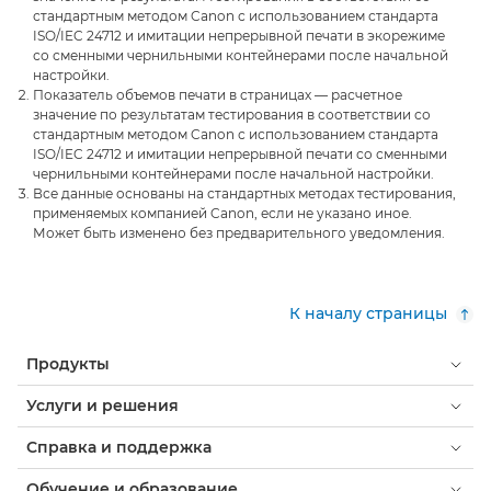
стандартным методом Canon с использованием стандарта
ISO/IEC 24712 и имитации непрерывной печати в экорежиме
со сменными чернильными контейнерами после начальной
настройки.
Показатель объемов печати в страницах — расчетное
значение по результатам тестирования в соответствии со
стандартным методом Canon с использованием стандарта
ISO/IEC 24712 и имитации непрерывной печати со сменными
чернильными контейнерами после начальной настройки.
Все данные основаны на стандартных методах тестирования,
применяемых компанией Canon, если не указано иное.
Может быть изменено без предварительного уведомления.
К началу страницы
Продукты
Услуги и решения
Справка и поддержка
Обучение и образование