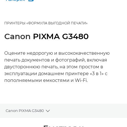
ПРИНТЕРЫ «ФОРМУЛА ВЫГОДНОЙ ПЕЧАТИ»
Canon
PIXMA G3480
Оцените недорогую и высококачественную
печать документов и фотографий, включая
двустороннюю печать, на этом простом в
эксплуатации домашнем принтере «3 в 1» с
пополняемыми емкостями и Wi-Fi.
Canon PIXMA G3480
Toggle breadcrumbs
Общая информация