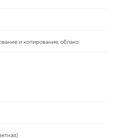
рование и копирование, облако
ветная)