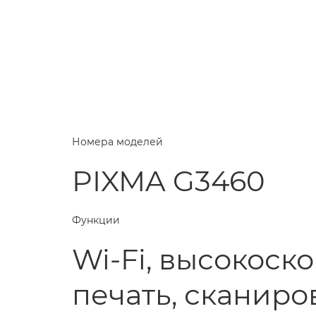
Номера моделей
PIXMA G3460
Функции
Wi-Fi, высокоск
печать, сканиро