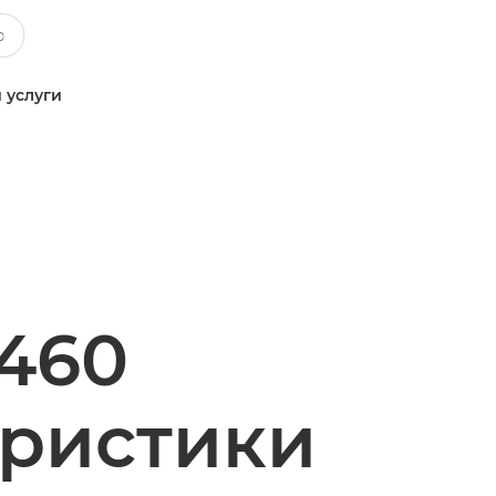
 услуги
460
еристики