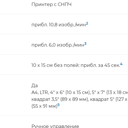
Принтер с СНПЧ
2
прибл. 10,8 изобр./мин
3
прибл. 6,0 изобр./мин
4
10 x 15 см без полей: прибл. за 45 сек.
Да
A4, LTR, 4" x 6" (10 x 15 см), 5" x 7" (13 x 18 см
квадрат 3,5" (89 x 89 мм), квадрат 5" (127 
5
(55 x 91 мм)
Ручное управление