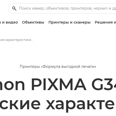
 и видео
Объективы
Принтеры и сканеры
Решения и
Технические характеристики - PIXMA G3460
Принтеры «Формула выгодной печати»
non PIXMA G3
ские характ