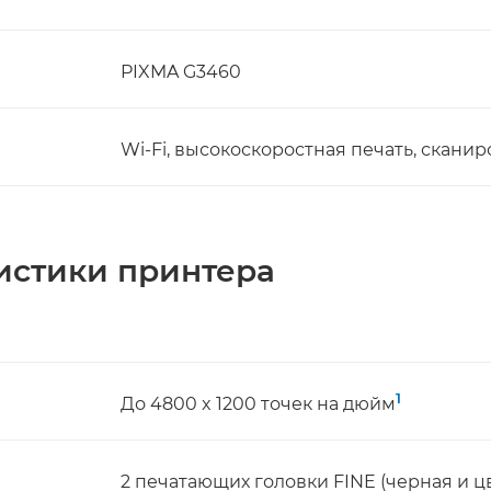
PIXMA G3460
Wi-Fi, высокоскоростная печать, скани
истики принтера
1
До 4800 x 1200 точек на дюйм
2 печатающих головки FINE (черная и ц