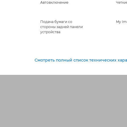
Автовключение
Четки
Подача бумаги со
My Im
стороны задней панели
устройства
Смотреть полный список технических хар