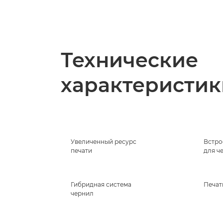
Технические
характеристик
Увеличенный ресурс
Встро
печати
для ч
Гибридная система
Печат
чернил