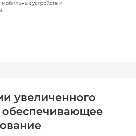
с мобильных устройств и
м.
ми увеличенного
, обеспечивающее
рование