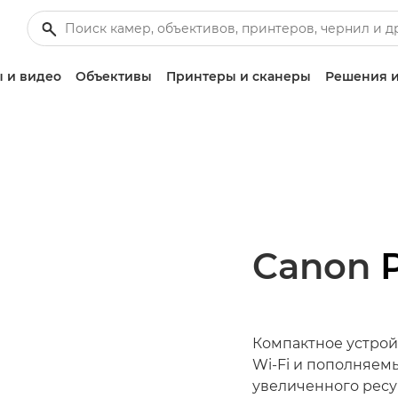
 и видео
Объективы
Принтеры и сканеры
Решения и
Canon
Компактное устрой
Wi-Fi и пополняе
увеличенного рес