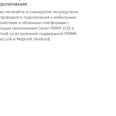
дключения
ко печатайте и сканируйте посредством
проводного подключения к мобильным
ройствам и облачным платформам с
ощью приложения Canon PRINT (iOS и
roid) со встроенной поддержкой PIXMA
ud Link и Mopria® (Android).