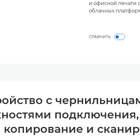
и офисной печати 
облачных платфор
СРАВНИТЬ
ройство с чернильница
жностями подключения
, копирование и скани