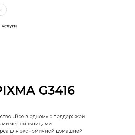
 услуги
PIXMA G3416
ство «Все в одном» с поддержкой
мыми чернильницами
урса для экономичной домашней