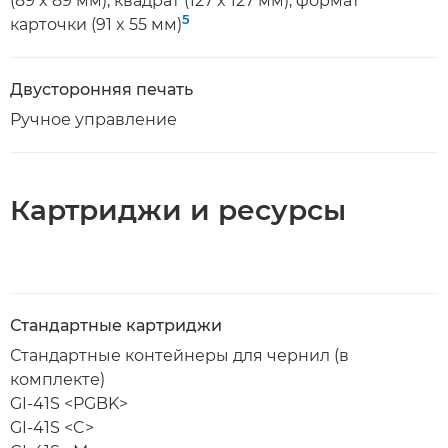
(89 x 89 мм), квадрат (127 x 127 мм), формат
5
карточки (91 x 55 мм)
Двусторонняя печать
Ручное управление
Картриджи и ресурсы
Стандартные картриджи
Стандартные контейнеры для чернил (в
комплекте)
GI-41S <PGBK>
GI-41S <C>