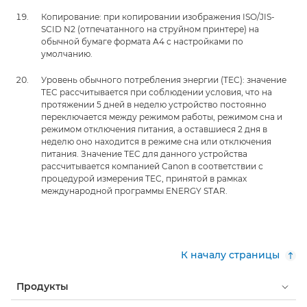
Копирование: при копировании изображения ISO/JIS-
SCID N2 (отпечатанного на струйном принтере) на
обычной бумаге формата A4 с настройками по
умолчанию.
Уровень обычного потребления энергии (TEC): значение
TEC рассчитывается при соблюдении условия, что на
протяжении 5 дней в неделю устройство постоянно
переключается между режимом работы, режимом сна и
режимом отключения питания, а оставшиеся 2 дня в
неделю оно находится в режиме сна или отключения
питания. Значение TEC для данного устройства
рассчитывается компанией Canon в соответствии с
процедурой измерения TEC, принятой в рамках
международной программы ENERGY STAR.
К началу страницы
Продукты