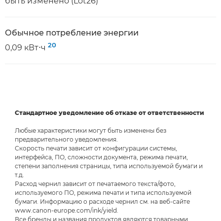
быть изменено (Lot26)
Обычное потребление энергии
20
0,09 кВт⋅ч
Стандартное уведомление об отказе от ответственности
Любые характеристики могут быть изменены без
предварительного уведомления.
Скорость печати зависит от конфигурации системы,
интерфейса, ПО, сложности документа, режима печати,
степени заполнения страницы, типа используемой бумаги и
т.д.
Расход чернил зависит от печатаемого текста/фото,
используемого ПО, режима печати и типа используемой
бумаги. Информацию о расходе чернил см. на веб-сайте
www.canon-europe.com/ink/yield.
Все бренды и названия продуктов являются товарными