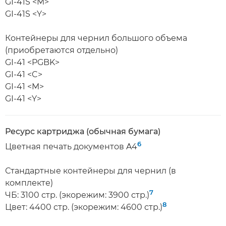
GI-41S <M>
GI-41S <Y>
Контейнеры для чернил большого объема
(приобретаются отдельно)
GI-41 <PGBK>
GI-41 <C>
GI-41 <M>
GI-41 <Y>
Ресурс картриджа (обычная бумага)
6
Цветная печать документов A4
Стандартные контейнеры для чернил (в
комплекте)
7
ЧБ: 3100 стр. (экорежим: 3900 стр.)
8
Цвет: 4400 стр. (экорежим: 4600 стр.)