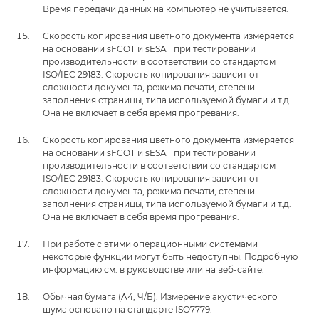
Время передачи данных на компьютер не учитывается.
Скорость копирования цветного документа измеряется
на основании sFCOT и sESAT при тестировании
производительности в соответствии со стандартом
ISO/IEC 29183. Скорость копирования зависит от
сложности документа, режима печати, степени
заполнения страницы, типа используемой бумаги и т.д.
Она не включает в себя время прогревания.
Скорость копирования цветного документа измеряется
на основании sFCOT и sESAT при тестировании
производительности в соответствии со стандартом
ISO/IEC 29183. Скорость копирования зависит от
сложности документа, режима печати, степени
заполнения страницы, типа используемой бумаги и т.д.
Она не включает в себя время прогревания.
При работе с этими операционными системами
некоторые функции могут быть недоступны. Подробную
информацию см. в руководстве или на веб-сайте.
Обычная бумага (A4, Ч/Б). Измерение акустического
шума основано на стандарте ISO7779.