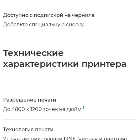
Доступно с подпиской на чернила
Добавьте специальную сноску.
Технические
характеристики принтера
Разрешение печати
1
До 4800 x 1200 точек на дюйм
Технология печати
2 печатающих головки FINE (черная и цветная)