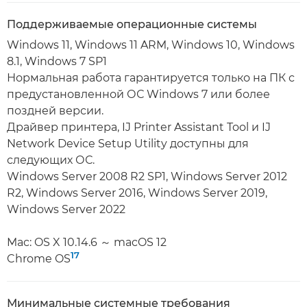
Поддерживаемые операционные системы
Windows 11, Windows 11 ARM, Windows 10, Windows
8.1, Windows 7 SP1
Нормальная работа гарантируется только на ПК с
предустановленной ОС Windows 7 или более
поздней версии.
Драйвер принтера, IJ Printer Assistant Tool и IJ
Network Device Setup Utility доступны для
следующих ОС.
Windows Server 2008 R2 SP1, Windows Server 2012
R2, Windows Server 2016, Windows Server 2019,
Windows Server 2022
Mac: OS X 10.14.6 ～ macOS 12
17
Chrome OS
Минимальные системные требования