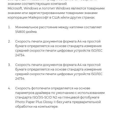
знаками соответствующих компаний.
Microsoft, Windows и логотип Windows являются товарными
знаками или зарегистрированными товарными знаками
корпорации Майкрософт в США и/или других странах.
Минимальное расстояние между каплями составляет
1/4800 дюйма.
Скорость печати документов формата A4 на простой
бумаге определяется на основе стандарта измерения
средней скорости печати цифровых устройств ISO/IEC
24734.
Скорость печати документов формата A4 на простой
бумаге определяется на основе стандарта измерения
средней скорости печати цифровых устройств ISO/IEC
24734.
Скорость фотопечати определяется на основе
параметров драйвера по умолчанию с использованием
стандарта ISO/JIS-SCID N2 на глянцевой фотобумаге
Photo Paper Plus Glossy II без учета предварительной
обработки на компьютере.