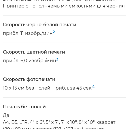
Принтер с пополняемыми емкостями для чернил
Скорость черно-белой печати
2
прибл. 11 изобр./мин
Скорость цветной печати
3
прибл. 6,0 изобр./мин
Скорость фотопечати
4
10 x 15 см без полей: прибл. за 45 сек.
Печать без полей
Да
A4, B5, LTR, 4" x 6", 5" x 7", 7" x 10", 8" x 10", квадрат