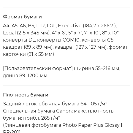
Формат бумаги
A4, A5, A6, B5, LTR, LGL, Executive (184,2 x 266,7 ),
Legal (215 x 345 мм), 4" x 6", 5" x 7", 7" x 10", 8" x 10",
конверты DL, конверты COM10, конверты C5,
квадрат (89 x 89 мм), квадрат (127 x 127 мм), формат
карточки (91 x 55 мм)
[Пользовательский формат] ширина 55–216 мм,
длина 89–1200 мм
Плотность бумаги
Задний лоток: обычная бумага 64–105 г/м²
Специальная бумага Canon: макс. плотность
бумаги: прибл. 265 г/м²
(Глянцевая фотобумага Photo Paper Plus Glossy II
PP-201)