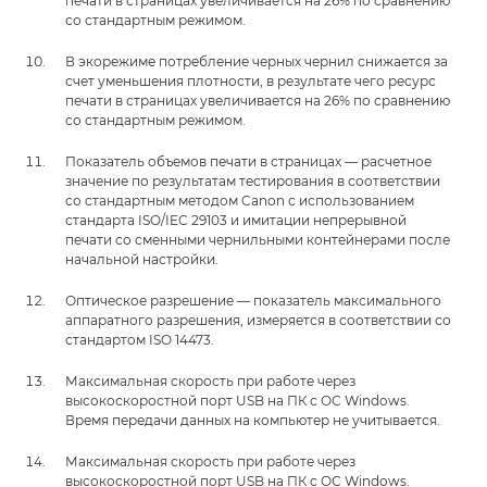
печати в страницах увеличивается на 26% по сравнению
со стандартным режимом.
В экорежиме потребление черных чернил снижается за
счет уменьшения плотности, в результате чего ресурс
печати в страницах увеличивается на 26% по сравнению
со стандартным режимом.
Показатель объемов печати в страницах — расчетное
значение по результатам тестирования в соответствии
со стандартным методом Canon с использованием
стандарта ISO/IEC 29103 и имитации непрерывной
печати со сменными чернильными контейнерами после
начальной настройки.
Оптическое разрешение — показатель максимального
аппаратного разрешения, измеряется в соответствии со
стандартом ISO 14473.
Максимальная скорость при работе через
высокоскоростной порт USB на ПК с ОС Windows.
Время передачи данных на компьютер не учитывается.
Максимальная скорость при работе через
высокоскоростной порт USB на ПК с ОС Windows.