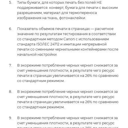
Типы бумаги, для которых печать без полей НЕ
поддерживается: конверт, бумага для печати с высоким
разрешением, материал для термопереноса
изображения на ткань, фотонаклейки.
Показатель объемов печати в страницах — расчетное
значение по результатам тестирования в соответствии
со стандартным методом Canon с использованием
стандарта ISO/IEC 24712 и имитации непрерывной
печати со сменными чернильными контейнерами после
начальной настройки.
В экорежиме потребление черных чернил снижается за
счет уменьшения плотности, в результате чего ресурс
печати в страницах увеличивается на 26% по сравнению
со стандартным режимом.
В экорежиме потребление черных чернил снижается за
счет уменьшения плотности, в результате чего ресурс
печати в страницах увеличивается на 26% по сравнению
со стандартным режимом.
В экорежиме потребление черных чернил снижается за
счет уменьшения плотности, в результате чего ресурс