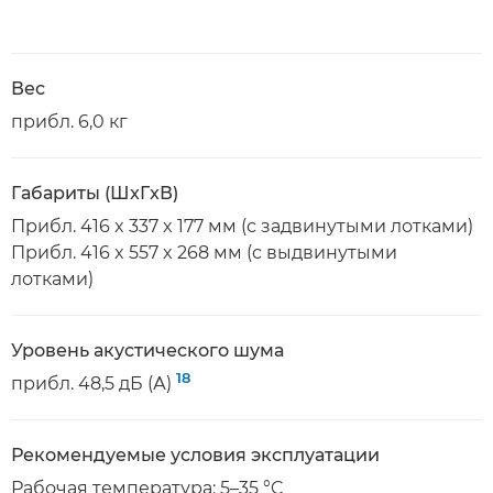
Вес
прибл. 6,0 кг
Габариты (ШxГxВ)
Прибл. 416 x 337 x 177 мм (с задвинутыми лотками)
Прибл. 416 x 557 x 268 мм (с выдвинутыми
лотками)
Уровень акустического шума
18
прибл. 48,5 дБ (А)
Рекомендуемые условия эксплуатации
Рабочая температура: 5–35 °C