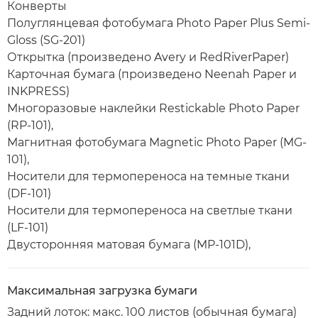
Конверты
Полуглянцевая фотобумага Photo Paper Plus Semi-
Gloss (SG-201)
Открытка (произведено Avery и RedRiverPaper)
Карточная бумага (произведено Neenah Paper и
INKPRESS)
Многоразовые наклейки Restickable Photo Paper
(RP-101),
Магнитная фотобумага Magnetic Photo Paper (MG-
101),
Носители для термопереноса на темные ткани
(DF-101)
Носители для термопереноса на светлые ткани
(LF-101)
Двусторонняя матовая бумага (MP-101D),
Максимальная загрузка бумаги
Задний лоток: макс. 100 листов (обычная бумага)