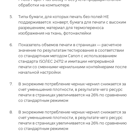
обработки на компьютере.
Типы бумаги, для которых печать без полей НЕ
поддерживается: конверт, бумага для печати с высоким
разрешением, материал для термопереноса
изображения на ткань, фотонаклейки
Показатель объемов печати в страницах — расчетное
значение по результатам тестирования в соответствии
со стандартным методом Canon с использованием
стандарта ISO/IEC 24712 и имитации непрерывной
печати со сменными чернильными контейнерами после
начальной настройки.
В экорежиме потребление черных чернил снижается за
счет уменьшения плотности, в результате чего ресурс
печати в страницах увеличивается на 26% по сравнению
со стандартным режимом
В экорежиме потребление черных чернил снижается за
счет уменьшения плотности, в результате чего ресурс
печати в страницах увеличивается на 26% по сравнению
со стандартным режимом