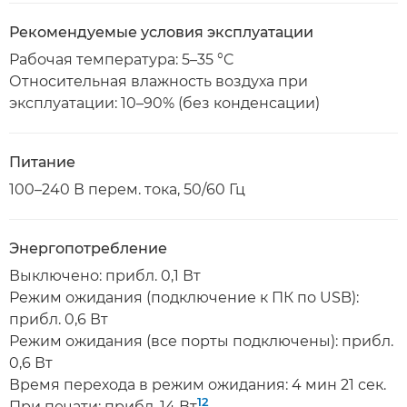
Рекомендуемые условия эксплуатации
Рабочая температура: 5–35 °C
Относительная влажность воздуха при
эксплуатации: 10–90% (без конденсации)
Питание
100–240 В перем. тока, 50/60 Гц
Энергопотребление
Выключено: прибл. 0,1 Вт
Режим ожидания (подключение к ПК по USB):
прибл. 0,6 Вт
Режим ожидания (все порты подключены): прибл.
0,6 Вт
Время перехода в режим ожидания: 4 мин 21 сек.
12
При печати: прибл. 14 Вт