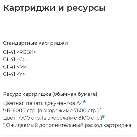
Картриджи и ресурсы
Стандартные картриджи
GI-41 <PGBK>
GI-41 <C>
GI-41 <M>
GI-41 <Y>
Ресурс картриджа (обычная бумага)
6
Цветная печать документов A4
7
ЧБ: 6000 стр. (в экорежиме 7600 стр.)
8
Цвет: 7700 стр. (в экорежиме 8100 стр.)
* Ожидаемый дополнительный расход картриджа