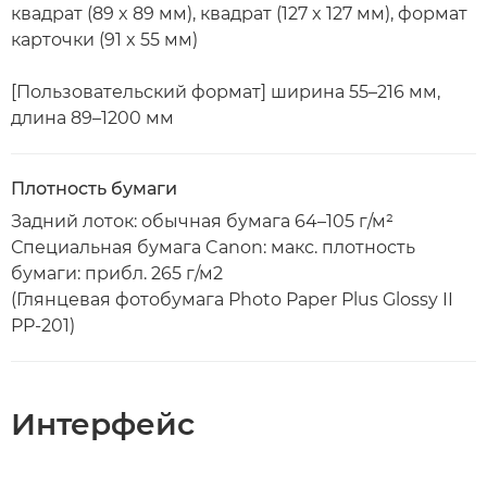
квадрат (89 x 89 мм), квадрат (127 x 127 мм), формат
карточки (91 x 55 мм)
[Пользовательский формат] ширина 55–216 мм,
длина 89–1200 мм
Плотность бумаги
Задний лоток: обычная бумага 64–105 г/м²
Специальная бумага Canon: макс. плотность
бумаги: прибл. 265 г/м2
(Глянцевая фотобумага Photo Paper Plus Glossy II
PP-201)
Интерфейс