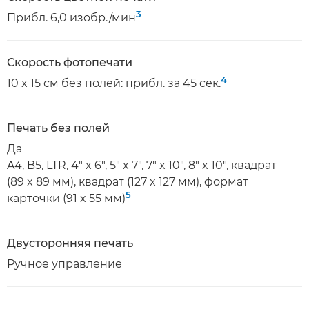
3
Прибл. 6,0 изобр./мин
Скорость фотопечати
4
10 x 15 см без полей: прибл. за 45 сек.
Печать без полей
Да
A4, B5, LTR, 4" x 6", 5" x 7", 7" x 10", 8" x 10", квадрат
(89 x 89 мм), квадрат (127 x 127 мм), формат
5
карточки (91 x 55 мм)
Двусторонняя печать
Ручное управление