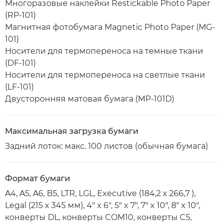
Многоразовые наклейки Restickable Photo Paper
(RP-101)
Магнитная фотобумага Magnetic Photo Paper (MG-
101)
Носители для термопереноса на темные ткани
(DF-101)
Носители для термопереноса на светлые ткани
(LF-101)
Двусторонняя матовая бумага (MP-101D)
Максимальная загрузка бумаги
Задний лоток: макс. 100 листов (обычная бумага)
Формат бумаги
A4, A5, A6, B5, LTR, LGL, Executive (184,2 x 266,7 ),
Legal (215 x 345 мм), 4" x 6", 5" x 7", 7" x 10", 8" x 10",
конверты DL, конверты COM10, конверты C5,