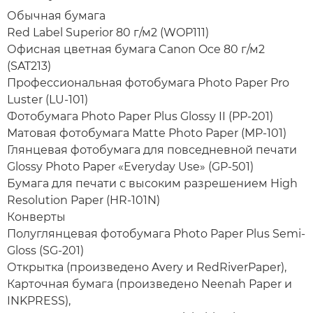
Обычная бумага
Red Label Superior 80 г/м2 (WOP111)
Офисная цветная бумага Canon Oce 80 г/м2
(SAT213)
Профессиональная фотобумага Photo Paper Pro
Luster (LU-101)
Фотобумага Photo Paper Plus Glossy II (PP-201)
Матовая фотобумага Matte Photo Paper (MP-101)
Глянцевая фотобумага для повседневной печати
Glossy Photo Paper «Everyday Use» (GP-501)
Бумага для печати с высоким разрешением High
Resolution Paper (HR-101N)
Конверты
Полуглянцевая фотобумага Photo Paper Plus Semi-
Gloss (SG-201)
Открытка (произведено Avery и RedRiverPaper),
Карточная бумага (произведено Neenah Paper и
INKPRESS),