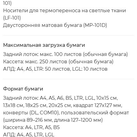
101)
Носители для термопереноса на светлые ткани
(LF-101)
Двусторонняя матовая бумага (MP-101D)
Максимальная загрузка бумаги
Задний лоток: макс. 100 листов (обычная бумага)
Кассета: макс. 250 листов (обычная бумага)
АПД: A4, A5, LTR: 50 листов, LGL: 10 листов
Формат бумаги
Задний лоток: A4, A5, A6, B5, LTR, LGL, 10x15 см,
13x18 см, 18x25 см, 20x25 см, квадрат 127x127 мм,
конверты (DL, COM10), пользовательский формат
(ширина 89–216 мм, длина 127–1200 мм)
Кассета: A4, LTR, A5, B5
АПД: A4, A5, LTR, LGL