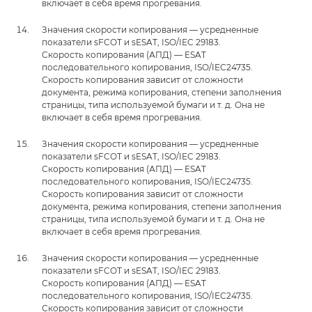
включает в себя время прогревания.
Значения скорости копирования — усредненные
показатели sFCOT и sESAT, ISO/IEC 29183.
Скорость копирования (АПД) — ESAT
последовательного копирования, ISO/IEC24735.
Скорость копирования зависит от сложности
документа, режима копирования, степени заполнения
страницы, типа используемой бумаги и т. д. Она не
включает в себя время прогревания.
Значения скорости копирования — усредненные
показатели sFCOT и sESAT, ISO/IEC 29183.
Скорость копирования (АПД) — ESAT
последовательного копирования, ISO/IEC24735.
Скорость копирования зависит от сложности
документа, режима копирования, степени заполнения
страницы, типа используемой бумаги и т. д. Она не
включает в себя время прогревания.
Значения скорости копирования — усредненные
показатели sFCOT и sESAT, ISO/IEC 29183.
Скорость копирования (АПД) — ESAT
последовательного копирования, ISO/IEC24735.
Скорость копирования зависит от сложности