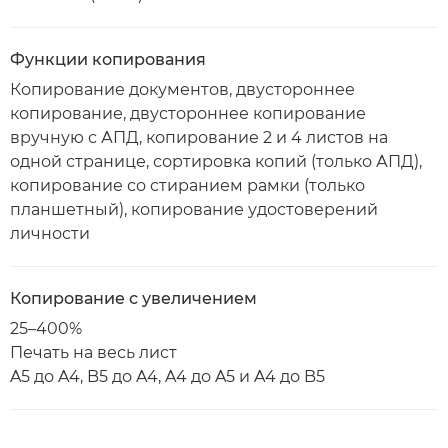
Функции копирования
Копирование документов, двустороннее
копирование, двустороннее копирование
вручную с АПД, копирование 2 и 4 листов на
одной странице, сортировка копий (только АПД),
копирование со стиранием рамки (только
планшетный), копирование удостоверений
личности
Копирование с увеличением
25–400%
Печать на весь лист
A5 до A4, B5 до A4, A4 до A5 и A4 до B5