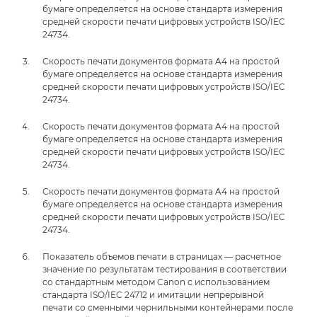
бумаге определяется на основе стандарта измерения
средней скорости печати цифровых устройств ISO/IEC
24734.
Скорость печати документов формата A4 на простой
бумаге определяется на основе стандарта измерения
средней скорости печати цифровых устройств ISO/IEC
24734.
Скорость печати документов формата A4 на простой
бумаге определяется на основе стандарта измерения
средней скорости печати цифровых устройств ISO/IEC
24734.
Скорость печати документов формата A4 на простой
бумаге определяется на основе стандарта измерения
средней скорости печати цифровых устройств ISO/IEC
24734.
Показатель объемов печати в страницах — расчетное
значение по результатам тестирования в соответствии
со стандартным методом Canon с использованием
стандарта ISO/IEC 24712 и имитации непрерывной
печати со сменными чернильными контейнерами после