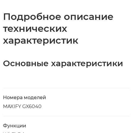
Технические характеристики
Подробное описание
технических
КУПИТЬ ЧЕРНИЛА
характеристик
Основные характеристики
Номера моделей
MAXIFY GX6040
Функции