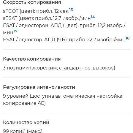
Скорость копирования
13
sFCOT (цвет): прибл. 12 сек.
14
sESAT (цвет): прибл. 12,7 изобр./мин
ESAT / односторон. АПД (цвет): прибл. 12,2 изобр./
15
мин
16
ESAT / одностор. АПД (ЧБ): прибл. 22,2 изобр./мин
Качество копирования
3 позиции (экорежим, стандартное, высокое)
Регулировка интенсивности
9 уровней (доступна автоматическая настройка,
копирование AE)
Количество копий
99 копий (макс.)