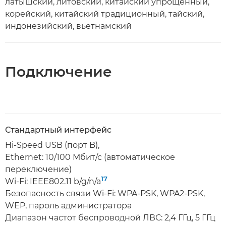
латышский, литовский, китайский упрощенный,
корейский, китайский традиционный, тайский,
индонезийский, вьетнамский
Подключение
Стандартный интерфейс
Hi-Speed USB (порт B),
Ethernet: 10/100 Мбит/с (автоматическое
переключение)
17
Wi-Fi: IEEE802.11 b/g/n/a
Безопасность связи Wi-Fi: WPA-PSK, WPA2-PSK,
WEP, пароль администратора
Диапазон частот беспроводной ЛВС: 2,4 ГГц, 5 ГГц