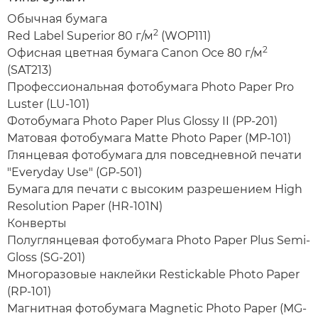
Обычная бумага
2
Red Label Superior 80 г/м
(WOP111)
2
Офисная цветная бумага Canon Oce 80 г/м
(SAT213)
Профессиональная фотобумага Photo Paper Pro
Luster (LU-101)
Фотобумага Photo Paper Plus Glossy II (PP-201)
Матовая фотобумага Matte Photo Paper (MP-101)
Глянцевая фотобумага для повседневной печати
"Everyday Use" (GP-501)
Бумага для печати с высоким разрешением High
Resolution Paper (HR-101N)
Конверты
Полуглянцевая фотобумага Photo Paper Plus Semi-
Gloss (SG-201)
Многоразовые наклейки Restickable Photo Paper
(RP-101)
Магнитная фотобумага Magnetic Photo Paper (MG-