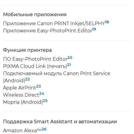
Мобильные приложения
18
Приложение Canon PRINT Inkjet/SELPHY
19
Приложение Easy-PhotoPrint Editor
Функция принтера
20
ПО Easy-PhotoPrint Editor
21
PIXMA Cloud Link (печать)
Подключаемый модуль Canon Print Service
22
(Android)
23
Apple AirPrint
24
Wireless Direct
25
Mopria (Android)
Поддержка Smart Assistant и автоматизации
26
Amazon Alexa™