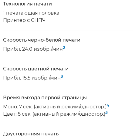
Технология печати
1 печатающая головка
Принтер с СНПЧ
Скорость черно-белой печати
2
Прибл. 24,0 изобр./мин
Скорость цветной печати
3
Прибл. 15,5 изобр./мин
Время выхода первой страницы
4
Моно: 7 сек. (активный режим/одностор.)
5
Цвет: 8 сек. (активный режим/одностор.)
Двусторонняя печать