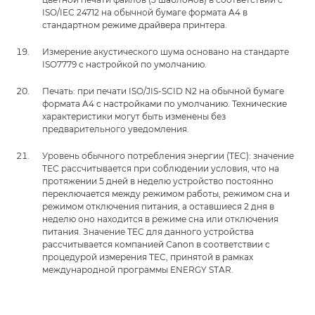
ISO/IEC 24712 на обычной бумаге формата A4 в
стандартном режиме драйвера принтера.
Измерение акустического шума основано на стандарте
ISO7779 с настройкой по умолчанию.
Печать: при печати ISO/JIS-SCID N2 на обычной бумаге
формата A4 с настройками по умолчанию. Технические
характеристики могут быть изменены без
предварительного уведомления.
Уровень обычного потребления энергии (TEC): значение
TEC рассчитывается при соблюдении условия, что на
протяжении 5 дней в неделю устройство постоянно
переключается между режимом работы, режимом сна и
режимом отключения питания, а оставшиеся 2 дня в
неделю оно находится в режиме сна или отключения
питания. Значение TEC для данного устройства
рассчитывается компанией Canon в соответствии с
процедурой измерения TEC, принятой в рамках
международной программы ENERGY STAR.