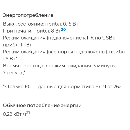
Энергопотребление
Выкл. состояние: прибл. 0,15 Вт
20
При печати: прибл. 8 Вт
Режим ожидания (подключение к ПК по USB):
прибл. 1,1 Вт
Режим ожидания (все порты подключены): прибл.
1,6 Вт*
Время перехода в режим ожидания: 3 минуты
7 секунд*
*<Только ЕС — данные для норматива ErP Lot 26>
Обычное потребление энергии
21
0,22 кВт⋅ч