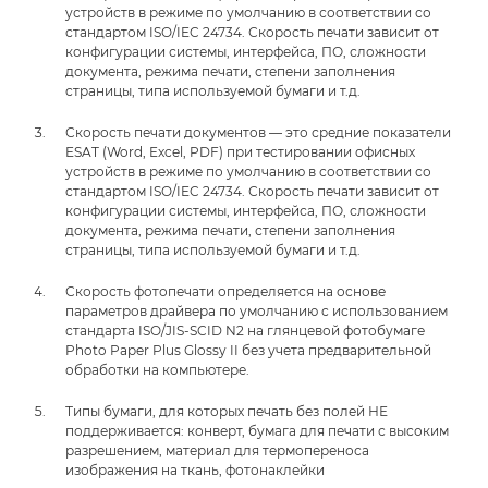
устройств в режиме по умолчанию в соответствии со
стандартом ISO/IEC 24734. Скорость печати зависит от
конфигурации системы, интерфейса, ПО, сложности
документа, режима печати, степени заполнения
страницы, типа используемой бумаги и т.д.
Скорость печати документов — это средние показатели
ESAT (Word, Excel, PDF) при тестировании офисных
устройств в режиме по умолчанию в соответствии со
стандартом ISO/IEC 24734. Скорость печати зависит от
конфигурации системы, интерфейса, ПО, сложности
документа, режима печати, степени заполнения
страницы, типа используемой бумаги и т.д.
Скорость фотопечати определяется на основе
параметров драйвера по умолчанию с использованием
стандарта ISO/JIS-SCID N2 на глянцевой фотобумаге
Photo Paper Plus Glossy II без учета предварительной
обработки на компьютере.
Типы бумаги, для которых печать без полей НЕ
поддерживается: конверт, бумага для печати с высоким
разрешением, материал для термопереноса
изображения на ткань, фотонаклейки