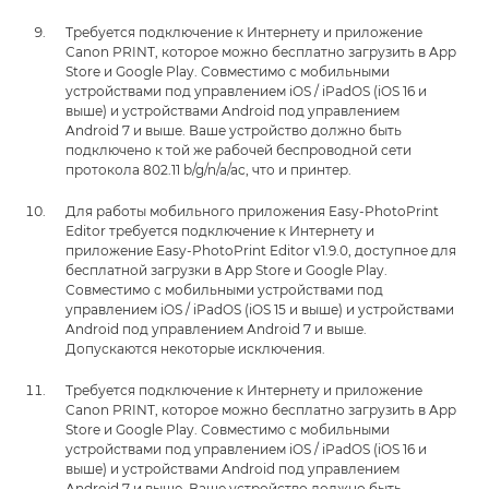
Требуется подключение к Интернету и приложение
Canon PRINT, которое можно бесплатно загрузить в App
Store и Google Play. Совместимо с мобильными
устройствами под управлением iOS / iPadOS (iOS 16 и
выше) и устройствами Android под управлением
Android 7 и выше. Ваше устройство должно быть
подключено к той же рабочей беспроводной сети
протокола 802.11 b/g/n/a/ac, что и принтер.
Для работы мобильного приложения Easy-PhotoPrint
Editor требуется подключение к Интернету и
приложение Easy-PhotoPrint Editor v1.9.0, доступное для
бесплатной загрузки в App Store и Google Play.
Совместимо с мобильными устройствами под
управлением iOS / iPadOS (iOS 15 и выше) и устройствами
Android под управлением Android 7 и выше.
Допускаются некоторые исключения.
Требуется подключение к Интернету и приложение
Canon PRINT, которое можно бесплатно загрузить в App
Store и Google Play. Совместимо с мобильными
устройствами под управлением iOS / iPadOS (iOS 16 и
выше) и устройствами Android под управлением
Android 7 и выше. Ваше устройство должно быть