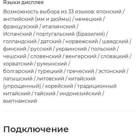
Языки дисплея
Возможность выбора из 33 языков: японский /
английский (мм и дюймы) / немецкий /
французский / итальянский /
Испанский / португальский (Бразилия) /
голландский / датский / норвежский / шведский /
финский / русский / украинский / польский /
чешский / словенский / венгерский / словацкий /
хорватский / румынский /
болгарский / турецкий / греческий / эстонский /
латышский / литовский / китайский
(упрощенный) / корейский / традиционный
китайский / тайский / индонезийский /
вьетнамский
Подключение