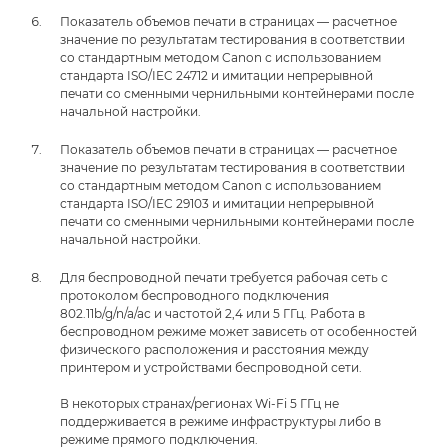
Показатель объемов печати в страницах — расчетное
значение по результатам тестирования в соответствии
со стандартным методом Canon с использованием
стандарта ISO/IEC 24712 и имитации непрерывной
печати со сменными чернильными контейнерами после
начальной настройки.
Показатель объемов печати в страницах — расчетное
значение по результатам тестирования в соответствии
со стандартным методом Canon с использованием
стандарта ISO/IEC 29103 и имитации непрерывной
печати со сменными чернильными контейнерами после
начальной настройки.
Для беспроводной печати требуется рабочая сеть с
протоколом беспроводного подключения
802.11b/g/n/a/ac и частотой 2,4 или 5 ГГц. Работа в
беспроводном режиме может зависеть от особенностей
физического расположения и расстояния между
принтером и устройствами беспроводной сети.
В некоторых странах/регионах Wi-Fi 5 ГГц не
поддерживается в режиме инфраструктуры либо в
режиме прямого подключения.