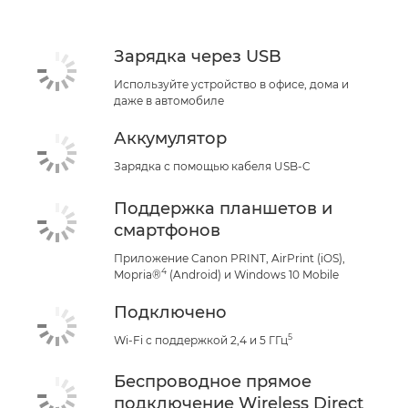
Зарядка через USB
Используйте устройство в офисе, дома и
даже в автомобиле
Аккумулятор
Зарядка с помощью кабеля USB-C
Поддержка планшетов и
смартфонов
Приложение Canon PRINT, AirPrint (iOS),
4
Mopria®
(Android) и Windows 10 Mobile
Подключено
5
Wi-Fi с поддержкой 2,4 и 5 ГГц
Беспроводное прямое
подключение Wireless Direct