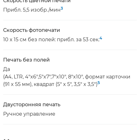
Скорость цветной печати
3
Прибл. 5,5 изобр./мин
Скорость фотопечати
4
10 x 15 см без полей: прибл. за 53 сек.
Печать без полей
Да
(A4, LTR, 4"x6",5"x7",7"x10", 8"x10", формат карточки
5
(91 x 55 мм), квадрат (5" x 5", 3,5" x 3,5")
Двусторонняя печать
Ручное управление