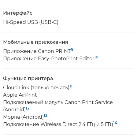
Интерфейс
Hi-Speed USB (USB-C)
Мобильные приложения
9
Приложение Canon PRINT
10
Приложение Easy-PhotoPrint Editor
Функция принтера
11
Cloud Link (только печать)
Apple AirPrint
Подключаемый модуль Canon Print Service
12
(Android)
13
Mopria (Android)
14
Подключение Wireless Direct 2,4 ГГц и 5 ГГц