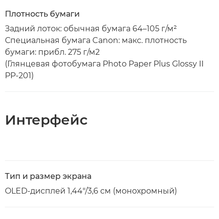
Плотность бумаги
Задний лоток: обычная бумага 64–105 г/м²
Специальная бумага Canon: макс. плотность
бумаги: прибл. 275 г/м2
(Глянцевая фотобумага Photo Paper Plus Glossy II
PP-201)
Интерфейс
Тип и размер экрана
OLED-дисплей 1,44"/3,6 см (монохромный)