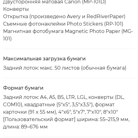
Двусторонняя матовая Canon (MP-101D)
Конверты
Открытка (произведено Avery и RedRiverPaper)
Съемные фотонаклейки Photo Stickers (RP-101)
Магнитная фотобумага Magnetic Photo Paper (MG-
101)
Максимальная загрузка бумаги
Задний лоток: макс. 50 листов (обычная бумага)
Формат бумаги
Задний лоток: A4, A5, B5, LTR, LGL, конверты (DL,
COM10), квадратные (5"x5", 3,5"x3,5"), формат
карточки (91 x 55 мм), 4"x6", 5"x7", 7"x10", 8"x10"
[Пользовательский формат] ширина: 55–215,9 мм,
длина: 89–676 мм