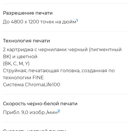
Разрешение печати
1
До 4800 x 1200 точек на дюйм
Технология печати
2 картриджа с чернилами: черный (пигментный
BK) и цветной
(BK, C, M, Y)
Струйная; печатающая головка, созданная по
технологии FINE
Система ChromaLife100
Скорость черно-белой печати
2
Прибл. 9,0 изобр./мин