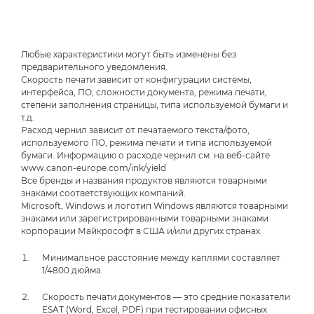
Любые характеристики могут быть изменены без
предварительного уведомления.
Скорость печати зависит от конфигурации системы,
интерфейса, ПО, сложности документа, режима печати,
степени заполнения страницы, типа используемой бумаги и
т.д.
Расход чернил зависит от печатаемого текста/фото,
используемого ПО, режима печати и типа используемой
бумаги. Информацию о расходе чернил см. на веб-сайте
www.canon-europe.com/ink/yield
Все бренды и названия продуктов являются товарными
знаками соответствующих компаний.
Microsoft, Windows и логотип Windows являются товарными
знаками или зарегистрированными товарными знаками
корпорации Майкрософт в США и/или других странах.
Минимальное расстояние между каплями составляет
1/4800 дюйма.
Скорость печати документов — это средние показатели
ESAT (Word, Excel, PDF) при тестировании офисных